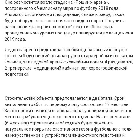
Она разместится возле стадиона «Рощино-арена»,
построенного к Чемпионату мира по футболу 2018 года.
Рядом со спортивными площадками, ближе к озеру, также
будет оборудована зона пляжных видов спорта. Получить
разрешение на строительство объекта и обеспечить
проведение конкурсных процедур планируется до конца июня
2019 года.
Ледовая арена представляет собой одноэтажный корпус, в
котором будут вестибюльная группа с гардеробом и прокатом
коньков, зал ледовой арены с хоккейным полем, 4 раздевалки,
2 тренерские, медицинский кабинет, зал хореографической
подготовки.
Строительство объекта предполагается в два этапа. Срок
выполнения работ по первому этапу составляет 18 месяцев.
За это время появится ледовая арена, увеличится количество
мест на трибунах существующего стадиона. На втором этапе
(6 месяцев) строителям необходимо будет заменить
натуральное покрытие спортивного газона футбольного поля
на искусственное с устройством жидкостного подогрева и