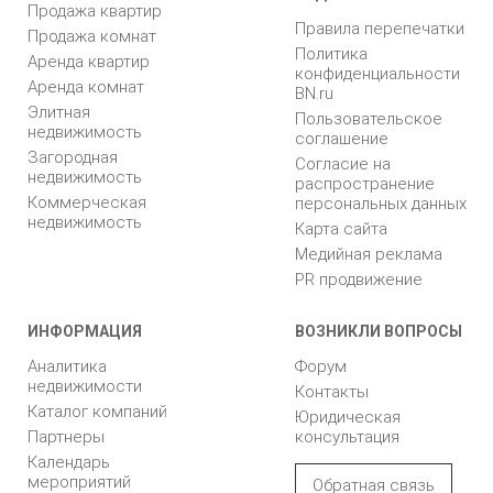
Продажа квартир
Правила перепечатки
Продажа комнат
Политика
Аренда квартир
конфиденциальности
Аренда комнат
BN.ru
Элитная
Пользовательское
недвижимость
соглашение
Загородная
Согласие на
недвижимость
распространение
Коммерческая
персональных данных
недвижимость
Карта сайта
Медийная реклама
PR продвижение
ИНФОРМАЦИЯ
ВОЗНИКЛИ ВОПРОСЫ
Аналитика
Форум
недвижимости
Контакты
Каталог компаний
Юридическая
Партнеры
консультация
Календарь
мероприятий
Обратная связь