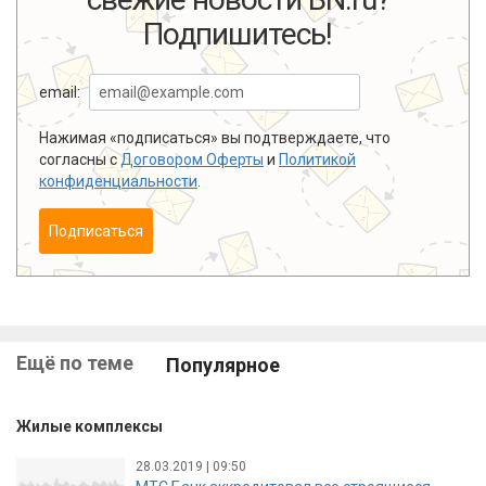
Подпишитесь!
email:
Нажимая «подписаться» вы подтверждаете, что
согласны с
Договором Оферты
и
Политикой
конфиденциальности
.
Подписаться
Ещё по теме
Популярное
Жилые комплексы
28.03.2019 | 09:50