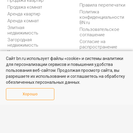
Продажа квартир
Правила перепечатки
Продажа комнат
Политика
Аренда квартир
конфиденциальности
Аренда комнат
BN.ru
Элитная
Пользовательское
недвижимость
соглашение
Загородная
Согласие на
недвижимость
распространение
Коммерческая
персональных данных
недвижимость
Сайт bn.ru использует файлы «cookie» и системы аналитики
Карта сайта
для персонализации сервисов и повышения удобства
Квартиры на вторичном рынке
Медийная реклама
пользования веб-сайтом. Продолжая просмотр сайта, вы
PR продвижение
Более 10 тысяч квартир в Санкт-Петербурге и области от
разрешаете их использование и соглашаетесь на обработку
собственников и агентств недвижимости
обезличенных персональных данных.
ИНФОРМАЦИЯ
ВОЗНИКЛИ ВОПРОСЫ
Посмотреть
Хорошо
Аналитика
Форум
недвижимости
Контакты
Каталог компаний
Юридическая
Партнеры
консультация
Календарь
мероприятий
Обратная связь