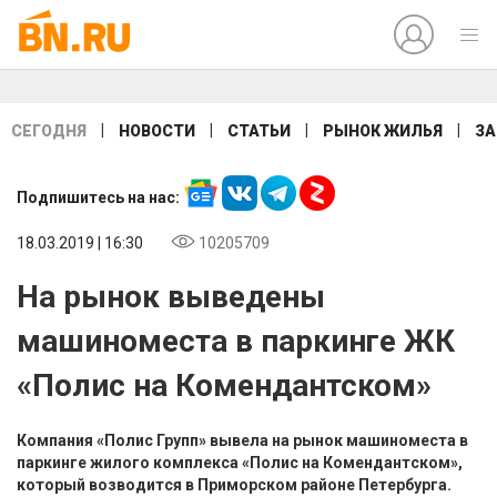
|
|
|
|
СЕГОДНЯ
НОВОСТИ
СТАТЬИ
РЫНОК ЖИЛЬЯ
ЗА
Подпишитесь на нас:
18.03.2019 | 16:30
10205709
На рынок выведены
машиноместа в паркинге ЖК
«Полис на Комендантском»
Компания «Полис Групп» вывела на рынок машиноместа в
паркинге жилого комплекса «Полис на Комендантском»,
который возводится в Приморском районе Петербурга.