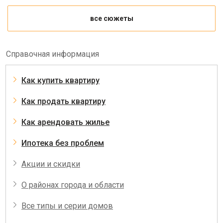
все сюжеты
Справочная информация
Как купить квартиру
Как продать квартиру
Как арендовать жилье
Ипотека без проблем
Акции и скидки
О районах города и области
Все типы и серии домов