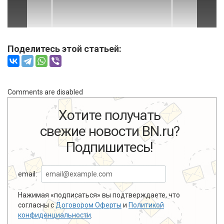
Поделитесь этой статьей:
Comments are disabled
Хотите получать
свежие новости BN.ru?
Подпишитесь!
email:
Нажимая «подписаться» вы подтверждаете, что
согласны с
Договором Оферты
и
Политикой
конфиденциальности
.