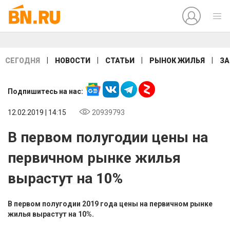
|
|
|
|
СЕГОДНЯ
НОВОСТИ
СТАТЬИ
РЫНОК ЖИЛЬЯ
ЗА
Подпишитесь на нас:
12.02.2019 | 14:15
20939793
В первом полугодии цены на
первичном рынке жилья
вырастут на 10%
В первом полугодии 2019 года цены на первичном рынке
жилья вырастут на 10%.