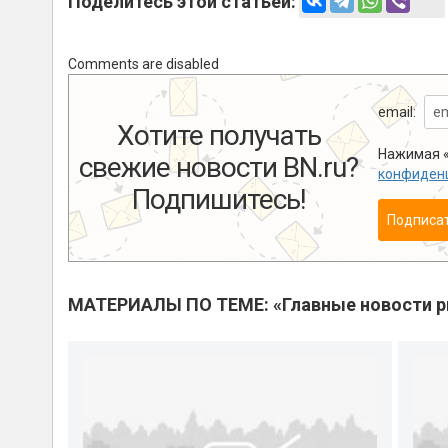
Поделитесь этой статьей:
Comments are disabled
email:
Хотите получать
Нажимая «
свежие новости BN.ru?
конфиден
Подпишитесь!
Подписа
МАТЕРИАЛЫ ПО ТЕМЕ: «Главные новости 