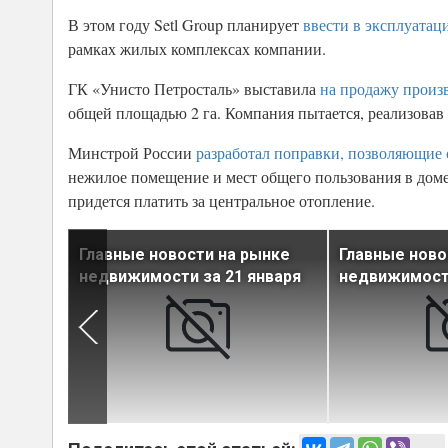
В этом году Setl Group планирует
ввести в эксплуатац
рамках жилых комплексах компании.
ГК «Унисто Петросталь» выставила
на продажу произв
общей площадью 2 га. Компания пытается, реализовав 
Минстрой России
разработал поправки, позволяющие 
нежилое помещение и мест общего пользования в доме
придется платить за центральное отопление.
ынке
Главные новости на рынке
Главные ново
нваря
недвижимости за 21 января
недвижимости