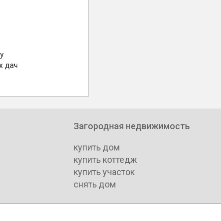
у
х дач
Загородная недвижимость
купить дом
купить коттедж
купить участок
снять дом