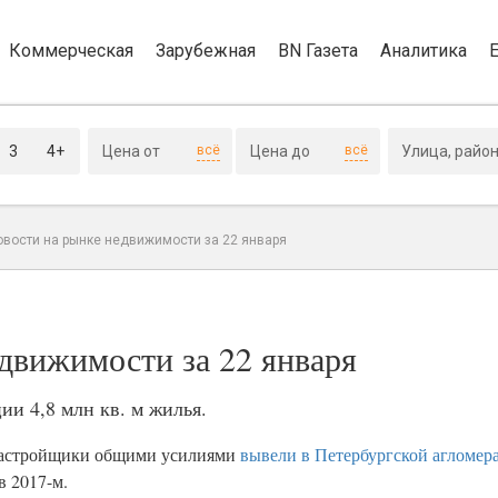
Коммерческая
Зарубежная
BN Газета
Аналитика
3
4+
всё
всё
овости на рынке недвижимости за 22 января
движимости за 22 января
ии 4,8 млн кв. м жилья.
 застройщики общими усилиями
вывели в Петербургской агломера
в 2017-м.