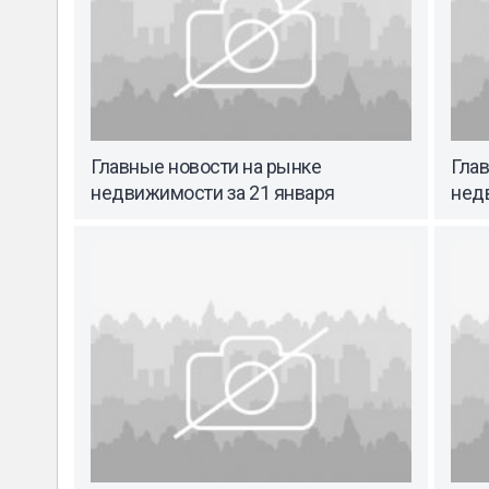
Главные новости на рынке
Гла
недвижимости за 21 января
нед