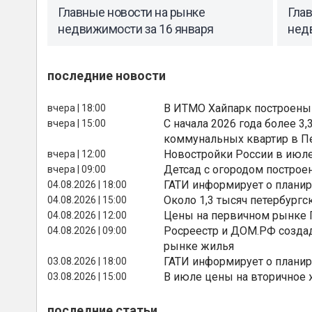
Главные новости на рынке
Гла
недвижимости за 16 января
нед
последние новости
В ИТМО Хайпарк построены
вчера | 18:00
С начала 2026 года более 
вчера | 15:00
коммунальных квартир в П
Новостройки России в июле
вчера | 12:00
Детсад с огородом построе
вчера | 09:00
ГАТИ информирует о планир
04.08.2026 | 18:00
Около 1,3 тысяч петербургс
04.08.2026 | 15:00
Цены на первичном рынке П
04.08.2026 | 12:00
Росреестр и ДОМ.РФ создад
04.08.2026 | 09:00
рынке жилья
ГАТИ информирует о планир
03.08.2026 | 18:00
В июле цены на вторичное
03.08.2026 | 15:00
последние статьи