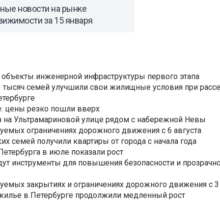
вные новости на рынке
вижимости за 15 января
 объекты инженерной инфраструктуры первого этапа
3,3 тысяч семей улучшили свои жилищные условия при расс
етербурге
: цены резко пошли вверх
н на Ультрамариновой улице рядом с набережной Невы
уемых ограничениях дорожного движения с 6 августа
ких семей получили квартиры от города с начала года
етербурга в июле показали рост
ут инструменты для повышения безопасности и прозрачно
уемых закрытиях и ограничениях дорожного движения с 3 
 жилье в Петербурге продолжили медленный рост