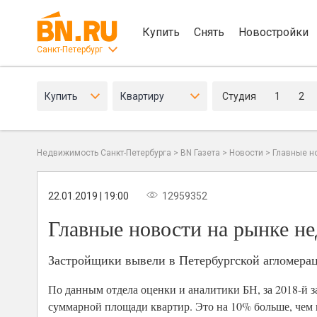
Купить
Снять
Новостройки
Санкт-Петербург
Купить
Квартиру
Студия
1
2
Недвижимость Санкт-Петербурга
>
BN Газета
>
Новости
>
Главные н
22.01.2019 | 19:00
12959352
Главные новости на рынке не
Застройщики вывели в Петербургской агломерац
По данным отдела оценки и аналитики БН, за 2018-й
суммарной площади квартир. Это на 10% больше, чем 