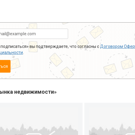
подписаться» вы подтверждаете, что согласны с
Договором Офер
циальности
.
ться
рынка недвижимости»