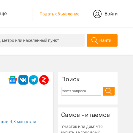
Ещё
Войти
Подать объявление
Найти
Поиск
Самое читаемое
ции 4,8 млн кв. м
Участок или дом: что
купить за городом?