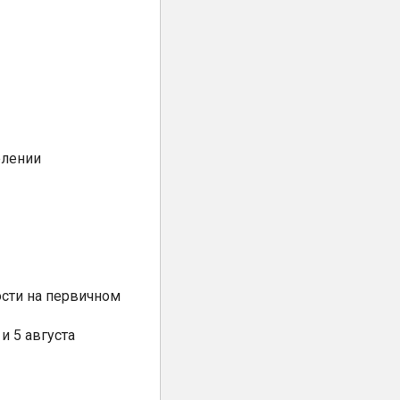
елении
сти на первичном
и 5 августа