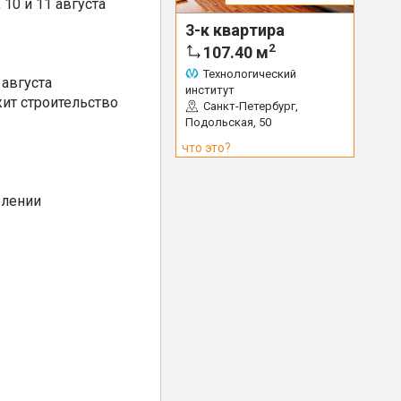
10 и 11 августа
3-к квартира
2
107.40
м
Технологический
августа
институт
ит строительство
Санкт-Петербург,
Подольская, 50
что это?
елении