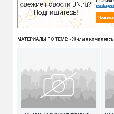
Нажимая «
свежие новости BN.ru?
конфиден
Подпишитесь!
Подписа
МАТЕРИАЛЫ ПО ТЕМЕ: «Жилые комплекс