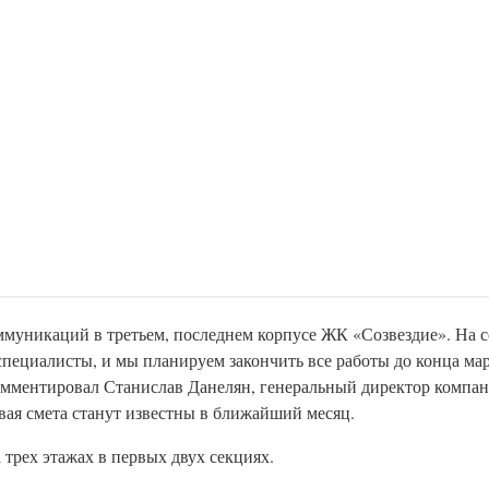
муникаций в третьем, последнем корпусе ЖК «Созвездие». На 
пециалисты, и мы планируем закончить все работы до конца мар
комментировал Станислав Данелян, генеральный директор компани
овая смета станут известны в ближайший месяц.
 трех этажах в первых двух секциях.