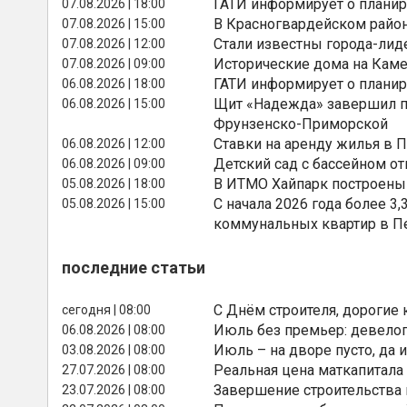
ГАТИ информирует о планир
07.08.2026 | 18:00
В Красногвардейском райо
07.08.2026 | 15:00
Стали известны города-лид
07.08.2026 | 12:00
Исторические дома на Каме
07.08.2026 | 09:00
ГАТИ информирует о планир
06.08.2026 | 18:00
Щит «Надежда» завершил п
06.08.2026 | 15:00
Фрунзенско-Приморской
Ставки на аренду жилья в 
06.08.2026 | 12:00
Детский сад с бассейном о
06.08.2026 | 09:00
В ИТМО Хайпарк построены
05.08.2026 | 18:00
С начала 2026 года более 
05.08.2026 | 15:00
коммунальных квартир в П
последние статьи
С Днём строителя, дорогие 
сегодня | 08:00
Июль без премьер: девелоп
06.08.2026 | 08:00
Июль – на дворе пусто, да и
03.08.2026 | 08:00
Реальная цена маткапитала
27.07.2026 | 08:00
Завершение строительства
23.07.2026 | 08:00