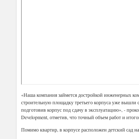
«Наша компания займется достройкой инженерных ком
строительную площадку третьего корпуса уже вышли с
подготовив корпус под сдачу в эксплуатацию», - про
Development, отметив, что точный объем работ и итог
Помимо квартир, в корпусе расположен детский сад на