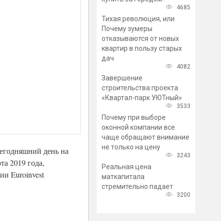
4685
Тихая революция, или
Почему зумеры
отказываются от новых
квартир в пользу старых
дач
4082
Завершение
строительства проекта
«Квартал-парк УЮТный»
3533
Почему при выборе
оконной компании все
чаще обращают внимание
не только на цену
сегодняшний день на
3243
та 2019 года,
Реальная цена
и Euroinvest
маткапитала
стремительно падает
3200