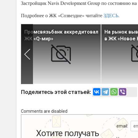
Застройщик Navis Development Group по состоянию на д
Подробнее о ЖК «Созвездие» читайте
ЗДЕСЬ
.
Промсвязьбанк аккредитовал
На рынок вы
ния в
ЖК «Q-мир»
в ЖК «Новое 
Поделитесь этой статьей:
Comments are disabled
email:
Хотите получать