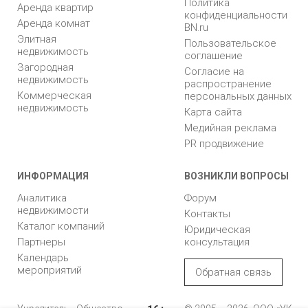
Политика
Аренда квартир
конфиденциальности
Аренда комнат
BN.ru
Элитная
Пользовательское
недвижимость
соглашение
Загородная
Согласие на
недвижимость
распространение
Коммерческая
персональных данных
недвижимость
Карта сайта
Медийная реклама
PR продвижение
ИНФОРМАЦИЯ
ВОЗНИКЛИ ВОПРОСЫ
Аналитика
Форум
недвижимости
Контакты
Каталог компаний
Юридическая
Партнеры
консультация
Календарь
мероприятий
Обратная связь