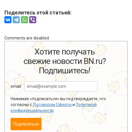
Поделитесь этой статьей:
Comments are disabled
Хотите получать
свежие новости BN.ru?
Подпишитесь!
email:
Нажимая «подписаться» вы подтверждаете, что
согласны с
Договором Оферты
и
Политикой
конфиденциальности
.
Подписаться