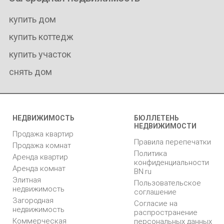
купить дом
купить коттедж
купить участок
снять дом
НЕДВИЖИМОСТЬ
БЮЛЛЕТЕНЬ
НЕДВИЖИМОСТИ
Продажа квартир
Правила перепечатки
Продажа комнат
Политика
Аренда квартир
конфиденциальности
Аренда комнат
BN.ru
Элитная
Пользовательское
недвижимость
соглашение
Загородная
Согласие на
недвижимость
распространение
Коммерческая
персональных данных