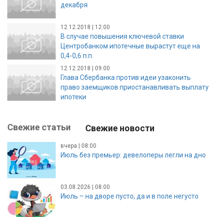
декабря
12.12.2018 | 12:00
В случае повышения ключевой ставки
Центробанком ипотечные вырастут еще на
0,4-0,6 п.п.
12.12.2018 | 09:00
Глава Сбербанка против идеи узаконить
право заемщиков приостанавливать выплату
ипотеки
Свежие статьи
Свежие новости
вчера | 08:00
Июль без премьер: девелоперы легли на дно
03.08.2026 | 08:00
Июль – на дворе пусто, да и в поле негусто