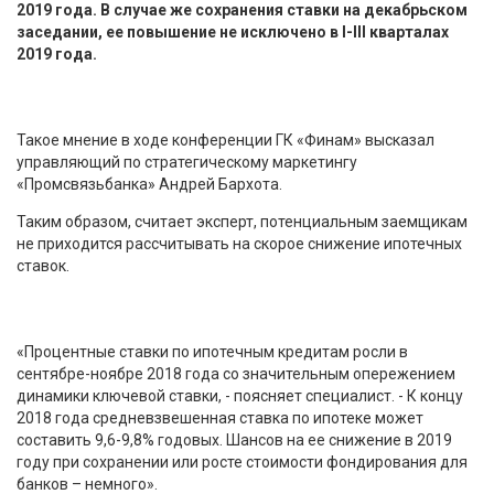
2019 года. В случае же сохранения ставки на декабрьском
заседании, ее повышение не исключено в I-III кварталах
2019 года.
Такое мнение в ходе конференции ГК «Финам» высказал
управляющий по стратегическому маркетингу
«Промсвязьбанка» Андрей Бархота.
Таким образом, считает эксперт, потенциальным заемщикам
не приходится рассчитывать на скорое снижение ипотечных
ставок.
«Процентные ставки по ипотечным кредитам росли в
сентябре-ноябре 2018 года со значительным опережением
динамики ключевой ставки, - поясняет специалист. - К концу
2018 года средневзвешенная ставка по ипотеке может
составить 9,6-9,8% годовых. Шансов на ее снижение в 2019
году при сохранении или росте стоимости фондирования для
банков – немного».