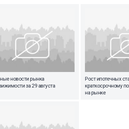
вные новости рынка
Рост ипотечных ст
ижимости за 29 августа
краткосрочному п
на рынке