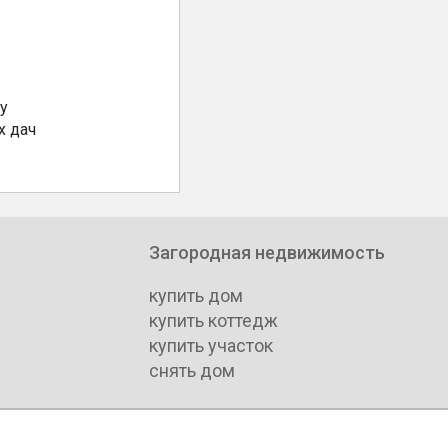
у
х дач
Загородная недвижимость
купить дом
купить коттедж
купить участок
снять дом