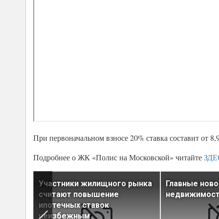
При первоначальном взносе 20% ставка составит от 8,
Подробнее о ЖК «Полис на Московской» читайте
ЗДЕ
Участники жилищного рынка
Главные ново
считают повышение
недвижимости
енной
ипотечных ставок
неизбежным