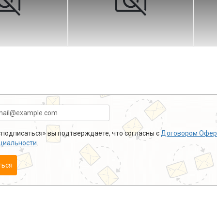
подписаться» вы подтверждаете, что согласны с
Договором Офер
циальности
.
ться