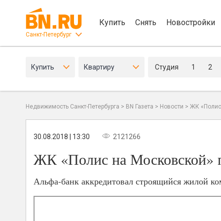
Купить
Снять
Новостройки
Санкт-Петербург
Купить
Квартиру
Студия
1
2
Недвижимость Санкт-Петербурга
>
BN Газета
>
Новости
>
ЖК «Полис
30.08.2018 | 13:30
2121266
ЖК «Полис на Московской» 
Альфа-банк аккредитовал строящийся жилой ко