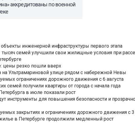
ина» аккредитованы по военной
теке
 объекты инженерной инфраструктуры первого этапа
3,3 тысяч семей улучшили свои жилищные условия при расс
етербурге
: цены резко пошли вверх
н на Ультрамариновой улице рядом с набережной Невы
уемых ограничениях дорожного движения с 6 августа
ких семей получили квартиры от города с начала года
етербурга в июле показали рост
ут инструменты для повышения безопасности и прозрачно
уемых закрытиях и ограничениях дорожного движения с 3 
 жилье в Петербурге продолжили медленный рост