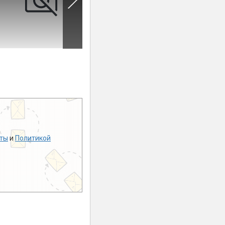
ты
и
Политикой