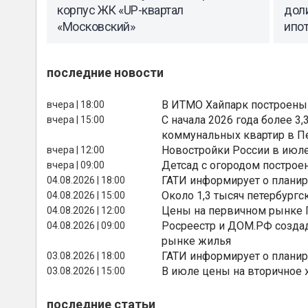
корпус ЖК «UP-квартал
дол
«Московский»
ипо
последние новости
В ИТМО Хайпарк построены
вчера | 18:00
С начала 2026 года более 
вчера | 15:00
коммунальных квартир в П
Новостройки России в июле
вчера | 12:00
Детсад с огородом построе
вчера | 09:00
ГАТИ информирует о планир
04.08.2026 | 18:00
Около 1,3 тысяч петербургс
04.08.2026 | 15:00
Цены на первичном рынке П
04.08.2026 | 12:00
Росреестр и ДОМ.РФ создад
04.08.2026 | 09:00
рынке жилья
ГАТИ информирует о планир
03.08.2026 | 18:00
В июле цены на вторичное
03.08.2026 | 15:00
последние статьи