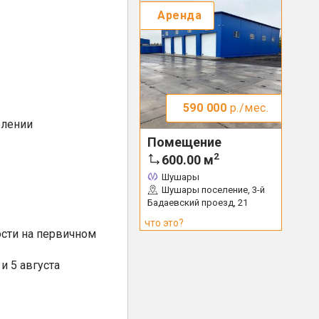
Аренда
590 000
р./мес.
елении
Помещение
2
600.00
м
Шушары
Шушары поселение, 3-й
Бадаевский проезд, 21
что это?
сти на первичном
и 5 августа