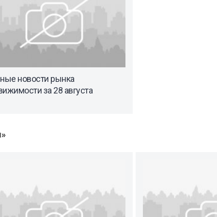
вные новости рынка
ижимости за 28 августа
ы»