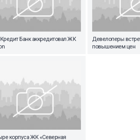
Кредит Банк аккредитовал ЖК
Девелоперы встре
on
повышением цен
ыре корпуса ЖК «Северная