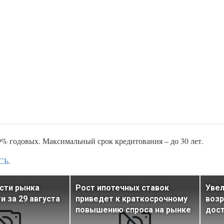
9% годовых. Максимальный срок кредитования – до 30 лет.
СЬ
.
сти рынка
Рост ипотечных ставок
Увел
 за 29 августа
приведет к краткосрочному
воз
повышению спроса на рынке
дост