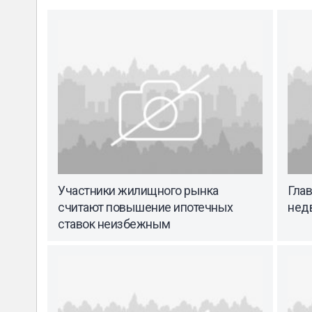
Участники жилищного рынка
Гла
считают повышение ипотечных
недв
ставок неизбежным