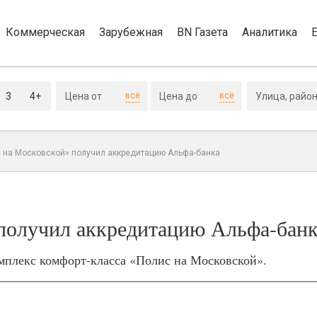
Коммерческая
Зарубежная
BN Газета
Аналитика
3
4+
всё
всё
 на Московской» получил аккредитацию Альфа-банка
получил аккредитацию Альфа-бан
мплекс комфорт-класса «Полис на Московской».