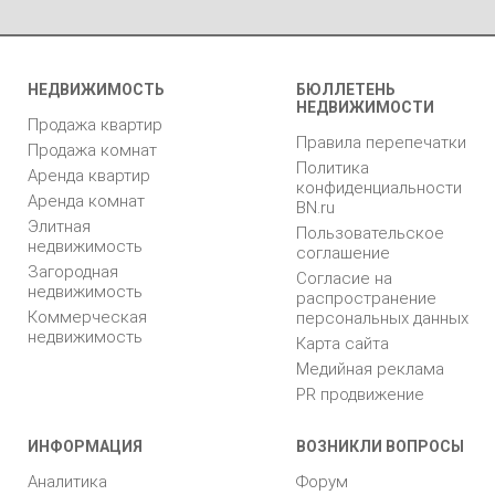
НЕДВИЖИМОСТЬ
БЮЛЛЕТЕНЬ
НЕДВИЖИМОСТИ
Продажа квартир
Правила перепечатки
Продажа комнат
Политика
Аренда квартир
конфиденциальности
Аренда комнат
BN.ru
Элитная
Пользовательское
недвижимость
соглашение
Загородная
Согласие на
недвижимость
распространение
Коммерческая
персональных данных
недвижимость
Карта сайта
Медийная реклама
PR продвижение
ИНФОРМАЦИЯ
ВОЗНИКЛИ ВОПРОСЫ
Аналитика
Форум