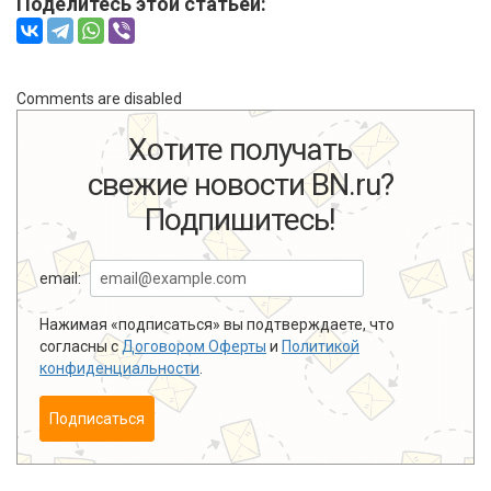
Поделитесь этой статьей:
Comments are disabled
Хотите получать
свежие новости BN.ru?
Подпишитесь!
email:
Нажимая «подписаться» вы подтверждаете, что
согласны с
Договором Оферты
и
Политикой
конфиденциальности
.
Подписаться