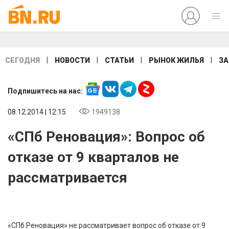
|
|
|
|
СЕГОДНЯ
НОВОСТИ
СТАТЬИ
РЫНОК ЖИЛЬЯ
ЗА
Подпишитесь на нас:
08.12.2014 | 12:15
1949138
«СПб Реновация»: Вопрос об
отказе от 9 кварталов не
рассматривается
«СПб Реновация» не рассматривает вопрос об отказе от 9