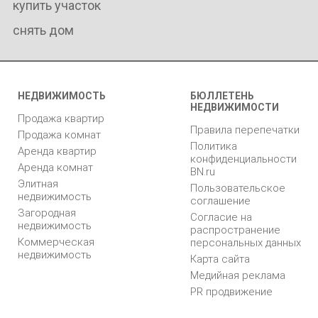
купить участок
снять дом
НЕДВИЖИМОСТЬ
БЮЛЛЕТЕНЬ
НЕДВИЖИМОСТИ
Продажа квартир
Правила перепечатки
Продажа комнат
Политика
Аренда квартир
конфиденциальности
Аренда комнат
BN.ru
Элитная
Пользовательское
недвижимость
соглашение
Загородная
Согласие на
недвижимость
распространение
Коммерческая
персональных данных
недвижимость
Карта сайта
Медийная реклама
PR продвижение