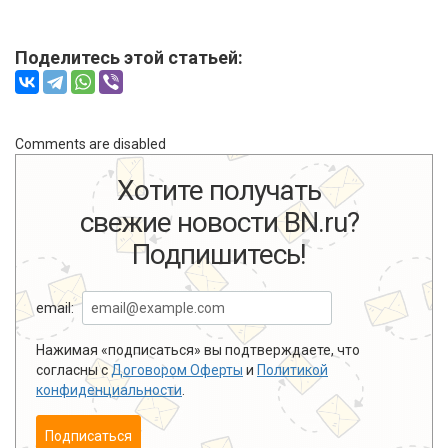
Поделитесь этой статьей:
Comments are disabled
Хотите получать
свежие новости BN.ru?
Подпишитесь!
email:
Нажимая «подписаться» вы подтверждаете, что
согласны с
Договором Оферты
и
Политикой
конфиденциальности
.
Подписаться