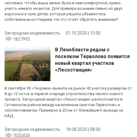
человека. Чтобы ваша жизнь была в нем комфортной, нужно
учесть немало нюансов. Для примера возьмем семью из двух
взрослых и трех детей, которая решила обзавестись
собственным коттеджем. На что стоит обратить внимание?
Загородная недвижимость
01.10.2020 | 10:00
1827992
В Ленобласти рядом с
поселком Терволово появится
новый квартал участков
«Лесостанция»
В сентябре УК «Теорема» вывела на рынок 43 участка размером от
8 до 12 соток в первой очереди строительства своего нового
проекта. Загородный квартал «Лесостанция» расположится в
Гатчинском районе между населенным пунктом Терволово и
лесопитомником. Примерно в 20 км от ближайшего выезда на
КАД.
Загородная недвижимость
18.08.2020 | 08:00
7032430