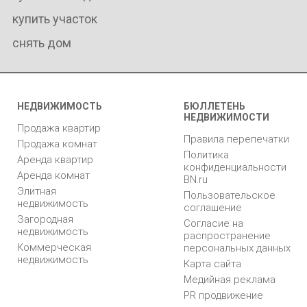
купить участок
снять дом
НЕДВИЖИМОСТЬ
БЮЛЛЕТЕНЬ
НЕДВИЖИМОСТИ
Продажа квартир
Правила перепечатки
Продажа комнат
Политика
Аренда квартир
конфиденциальности
Аренда комнат
BN.ru
Элитная
Пользовательское
недвижимость
соглашение
Загородная
Согласие на
недвижимость
распространение
Коммерческая
персональных данных
недвижимость
Карта сайта
Медийная реклама
PR продвижение