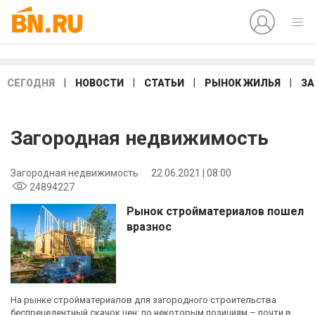
|
|
|
|
СЕГОДНЯ
НОВОСТИ
СТАТЬИ
РЫНОК ЖИЛЬЯ
ЗА
Загородная недвижимость
Загородная недвижимость
22.06.2021 | 08:00
24894227
Рынок стройматериалов пошел
вразнос
На рынке стройматериалов для загородного строительства
беспрецедентный скачок цен: по некоторым позициям – почти в