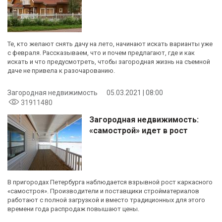
Те, кто желают снять дачу на лето, начинают искать варианты уже
с февраля. Рассказываем, что и почем предлагают, где и как
искать и что предусмотреть, чтобы загородная жизнь на съемной
даче не привела к разочарованию.
Загородная недвижимость
05.03.2021 | 08:00
31911480
Загородная недвижимость:
«самострой» идет в рост
В пригородах Петербурга наблюдается взрывной рост каркасного
«самостроя». Производители и поставщики стройматериалов
работают с полной загрузкой и вместо традиционных для этого
времени года распродаж повышают цены.