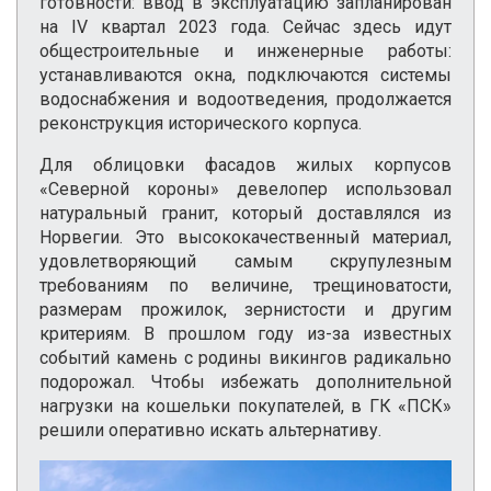
готовности: ввод в эксплуатацию запланирован
на IV квартал 2023 года. Сейчас здесь идут
общестроительные и инженерные работы:
устанавливаются окна, подключаются системы
водоснабжения и водоотведения, продолжается
реконструкция исторического корпуса.
Для облицовки фасадов жилых корпусов
«Северной короны» девелопер использовал
натуральный гранит, который доставлялся из
Норвегии. Это высококачественный материал,
удовлетворяющий самым скрупулезным
требованиям по величине, трещиноватости,
размерам прожилок, зернистости и другим
критериям. В прошлом году из-за известных
событий камень с родины викингов радикально
подорожал. Чтобы избежать дополнительной
нагрузки на кошельки покупателей, в ГК «ПСК»
решили оперативно искать альтернативу.