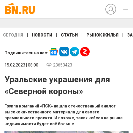
|
|
|
|
СЕГОДНЯ
НОВОСТИ
СТАТЬИ
РЫНОК ЖИЛЬЯ
ЗА
Подпишитесь на нас:
15.02.2023 | 08:00
23653423
Уральские украшения для
«Северной короны»
Группа компаний «ПСК» нашла отечественный аналог
высококачественного материала для своего
премиального проекта. И похоже, таких кейсов на рынке
недвижимости будет всё больше.