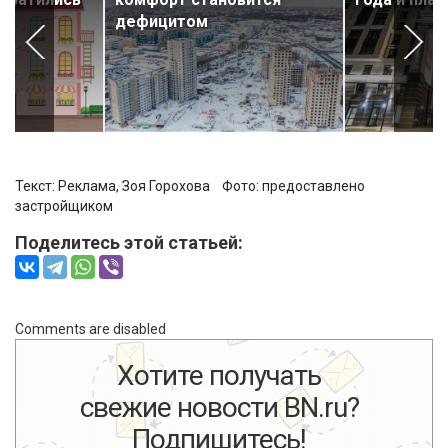
дефицитом
Текст: Реклама,
Зоя Горохова
Фото:
предоставлено
застройщиком
Поделитесь этой статьей:
Comments are disabled
Хотите получать
свежие новости BN.ru?
Подпишитесь!