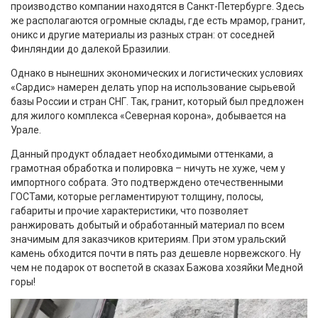
производство компании находятся в Санкт-Петербурге. Здесь
же располагаются огромные склады, где есть мрамор, гранит,
оникс и другие материалы из разных стран: от соседней
Финляндии до далекой Бразилии.
Однако в нынешних экономических и логистических условиях
«Сардис» намерен делать упор на использование сырьевой
базы России и стран СНГ. Так, гранит, который был предложен
для жилого комплекса «Северная корона», добывается на
Урале.
Данный продукт обладает необходимыми оттенками, а
грамотная обработка и полировка – ничуть не хуже, чем у
импортного собрата. Это подтверждено отечественными
ГОСТами, которые регламентируют толщину, полосы,
габариты и прочие характеристики, что позволяет
ранжировать добытый и обработанный материал по всем
значимым для заказчиков критериям. При этом уральский
камень обходится почти в пять раз дешевле норвежского. Ну
чем не подарок от воспетой в сказах Бажова хозяйки Медной
горы!