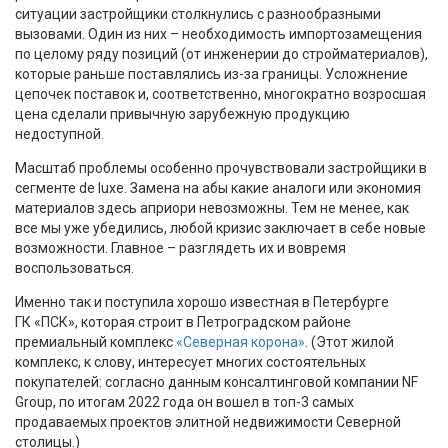
ситуации застройщики столкнулись с разнообразными
вызовами. Один из них – необходимость импортозамещения
по целому ряду позиций (от инженерии до стройматериалов),
которые раньше поставлялись из-за границы. Усложнение
цепочек поставок и, соответственно, многократно возросшая
цена сделали привычную зарубежную продукцию
недоступной.
Масштаб проблемы особенно прочувствовали застройщики в
сегменте de luxe. Замена на абы какие аналоги или экономия
материалов здесь априори невозможны. Тем не менее, как
все мы уже убедились, любой кризис заключает в себе новые
возможности. Главное – разглядеть их и вовремя
воспользоваться.
Именно так и поступила хорошо известная в Петербурге
ГК «ПСК», которая строит в Петроградском районе
премиальный комплекс
«Северная корона»
. (Этот жилой
комплекс, к слову, интересует многих состоятельных
покупателей: согласно данным консалтинговой компании NF
Group, по итогам 2022 года он вошел в топ-3 самых
продаваемых проектов элитной недвижимости Северной
столицы.)