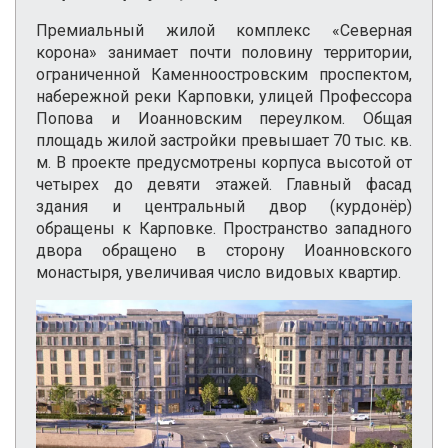
Премиальный жилой комплекс «Северная
корона» занимает почти половину территории,
ограниченной Каменноостровским проспектом,
набережной реки Карповки, улицей Профессора
Попова и Иоанновским переулком. Общая
площадь жилой застройки превышает 70 тыс. кв.
м. В проекте предусмотрены корпуса высотой от
четырех до девяти этажей. Главный фасад
здания и центральный двор (курдонёр)
обращены к Карповке. Пространство западного
двора обращено в сторону Иоанновского
монастыря, увеличивая число видовых квартир.