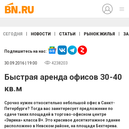
|
|
|
|
СЕГОДНЯ
НОВОСТИ
СТАТЬИ
РЫНОК ЖИЛЬЯ
ЗА
Подпишитесь на нас:
30.09.2016 | 19:00
4238203
Быстрая аренда офисов 30-40
кв.м
Срочно нужен относительно небольшой офис в Санкт-
Петербурге? Тогда вас заинтересует предложение по
сдаче таких площадей в торгово-офисном центре
«Эврика» класса В+. Это красивое десятиэтажное здание
расположено в Невском районе, на площади Бехтерева.