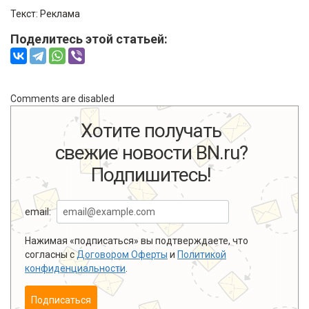
Текст: Реклама
Поделитесь этой статьей:
Comments are disabled
Хотите получать
свежие новости BN.ru?
Подпишитесь!
email:
Нажимая «подписаться» вы подтверждаете, что
согласны с
Договором Оферты
и
Политикой
конфиденциальности
.
Подписаться