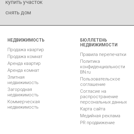
купить участок
снять дом
НЕДВИЖИМОСТЬ
БЮЛЛЕТЕНЬ
НЕДВИЖИМОСТИ
Продажа квартир
Правила перепечатки
Продажа комнат
Политика
Аренда квартир
конфиденциальности
Аренда комнат
BN.ru
Элитная
Пользовательское
недвижимость
соглашение
Загородная
Согласие на
недвижимость
распространение
Коммерческая
персональных данных
недвижимость
Карта сайта
Медийная реклама
PR продвижение