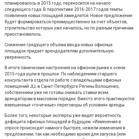
планировалось в 2015 году, переносится на начало
следующего года. В перспективе 2016-2017 годов темпы
появления новых площадей замедлятся. Новое предложение
будет формироваться преимущественно за счет объектов,
строительство которых уже началось, но по разным причинам
приостановилось.
Снижение грядущего объема ввода новых офисных
площадок придает арендодателям дополнительную
уверенность.
В итоге панические настроения на офисном рынке к осени
2015 года ушли в прошлое. По наблюдениям старшего
консультанта отдела по работе с владельцами офисных
помещений JLL в Санкт-Петербурге Регины Волошенко,
собственники уже не готовы снижать ставки всем
арендаторам в массовом порядке. Вместо этого практикуются
взвешенные «точечные» переговоры об условиях аренды.
Более того, некоторые эксперты уже видят вероятность
дефицита офисных площадей в будущем. «Изменения в
спросе происходят намного быстрее, нежели изменения в
предложении, так как необходимо время для запуска (или