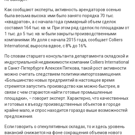
Как сообщают эксперты, активность арендаторов осенью
была весьма высока: ими было занято порядка 70 тыс.
«квадратов», а с начала года суммарный объем сделок
составил 164 тыс. кв. м. При этом ряд сделок по площадкам от
1 тыс. до 5 тыс. кв. м были закрыты производственными
компаниями. Их доля с начала 2015 года, сообщает Colliers
International, выросла вдвое, с 8% до 16%.
По словам старшего консультанта департамента складской и
индустриальной недвижимости компании Colliers International
в Санкт-Петербурге Алексея Пяткова, такой рост активности
можно считать следствием политики импортозамещения.
«Большинство новых предприятий в настоящее время
стремятся запустить производство как можно быстрее, в
связи с чем стараются найти готовые промышленные
площадки», – говорит эксперт. Характерно, что качественных
и готовых к въезду производственных объектов в городе
крайне мало, и спрос находится гораздо выше возможностей
предложения.
Если говорить о спекулятивных складах, то и здесь уровень
вакансий снижается на фоне сокращения объемов нового