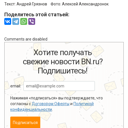
Текст: Андрей Грязнов Фото:
Алексей Александронок
Поделитесь этой статьей:
Comments are disabled
Хотите получать
свежие новости BN.ru?
Подпишитесь!
email:
Нажимая «подписаться» вы подтверждаете, что
согласны с
Договором Оферты
и
Политикой
конфиденциальности
.
Подписаться