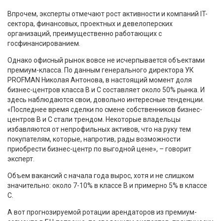
Впрочем, эксперты отмечают рост активности и компаний IT-
сектора, финансовых, проектных и девелоперских
организаций, преимущественно работающих с
госфинансированием.
Однако офисный рынок вовсе не исчерпывается объектами
премиум-класса. По данным генерального директора УК
PROFMAN Николая Антонова, в настоящий момент доля
бизнес-центров класса B и С составляет около 50% рынка. И
здесь наблюдаются свои, довольно интересные тенденции.
«Последнее время сделки по смене собственников бизнес-
центров B и С стали трендом. Некоторые владельцы
избавляются от непрофильных активов, что на руку тем
покупателям, которые, напротив, рады возможности
приобрести бизнес-центр по выгодной цене», – говорит
эксперт.
Объем вакансий с начала года вырос, хотя и не слишком
значительно: около 7-10% в классе В и примерно 5% в классе
С.
А вот прогнозируемой ротации арендаторов из премиум-