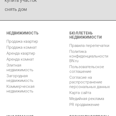
купить участок
снять дом
НЕДВИЖИМОСТЬ
БЮЛЛЕТЕНЬ
НЕДВИЖИМОСТИ
Продажа квартир
Правила перепечатки
Продажа комнат
Политика
Аренда квартир
конфиденциальности
Аренда комнат
BN.ru
Элитная
Пользовательское
недвижимость
соглашение
Загородная
Согласие на
недвижимость
распространение
Коммерческая
персональных данных
недвижимость
Карта сайта
Медийная реклама
PR продвижение