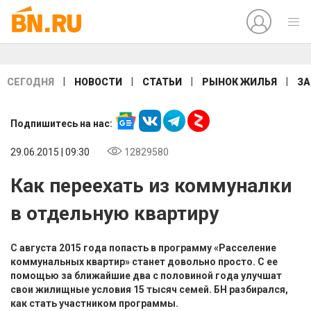
|
|
|
|
СЕГОДНЯ
НОВОСТИ
СТАТЬИ
РЫНОК ЖИЛЬЯ
ЗА
Подпишитесь на нас:
29.06.2015 | 09:30
12829580
Как переехать из коммуналки
в отдельную квартиру
С августа 2015 года попасть в программу «Расселение
коммунальных квартир» станет довольно просто. С ее
помощью за ближайшие два с половиной года улучшат
свои жилищные условия 15 тысяч семей. БН разбирался,
как стать участником программы.