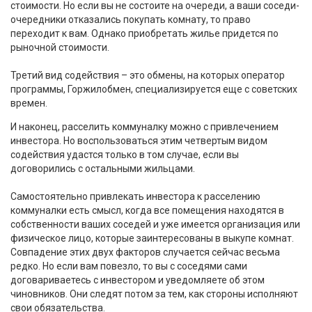
стоимости. Но если вы не состоите на очереди, а ваши соседи-
очередники отказались покупать комнату, то право
переходит к вам. Однако приобретать жилье придется по
рыночной стоимости.
Третий вид содействия – это обмены, на которых оператор
программы, Горжилобмен, специализируется еще с советских
времен.
И наконец, расселить коммуналку можно с привлечением
инвестора. Но воспользоваться этим четвертым видом
содействия удастся только в том случае, если вы
договорились с остальными жильцами.
Самостоятельно привлекать инвестора к расселению
коммуналки есть смысл, когда все помещения находятся в
собственности ваших соседей и уже имеется организация или
физическое лицо, которые заинтересованы в выкупе комнат.
Совпадение этих двух факторов случается сейчас весьма
редко. Но если вам повезло, то вы с соседями сами
договариваетесь с инвестором и уведомляете об этом
чиновников. Они следят потом за тем, как стороны исполняют
свои обязательства.