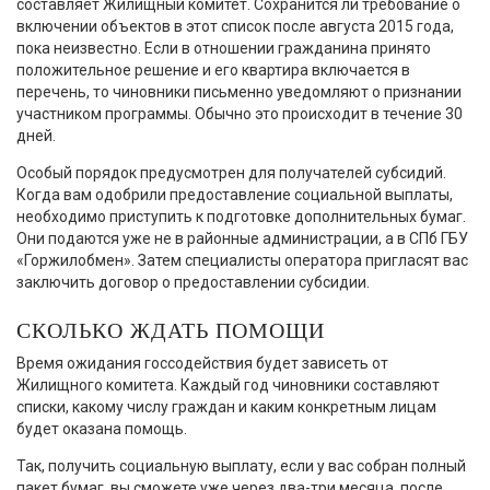
составляет Жилищный комитет. Сохранится ли требование о
включении объектов в этот список после августа 2015 года,
пока неизвестно. Если в отношении гражданина принято
положительное решение и его квартира включается в
перечень, то чиновники письменно уведомляют о признании
участником программы. Обычно это происходит в течение 30
дней.
Особый порядок предусмотрен для получателей субсидий.
Когда вам одобрили предоставление социальной выплаты,
необходимо приступить к подготовке дополнительных бумаг.
Они подаются уже не в районные администрации, а в СПб ГБУ
«Горжилобмен». Затем специалисты оператора пригласят вас
заключить договор о предоставлении субсидии.
СКОЛЬКО ЖДАТЬ ПОМОЩИ
Время ожидания госсодействия будет зависеть от
Жилищного комитета. Каждый год чиновники составляют
списки, какому числу граждан и каким конкретным лицам
будет оказана помощь.
Так, получить социальную выплату, если у вас собран полный
пакет бумаг, вы сможете уже через два-три месяца, после