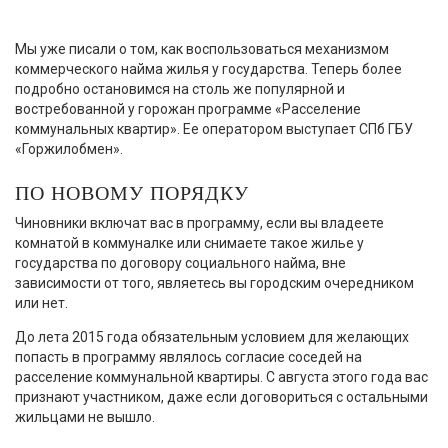
Мы уже писали о том, как воспользоваться механизмом
коммерческого найма жилья у государства. Теперь более
подробно остановимся на столь же популярной и
востребованной у горожан программе «Расселение
коммунальных квартир». Ее оператором выступает СПб ГБУ
«Горжилобмен».
ПО НОВОМУ ПОРЯДКУ
Чиновники включат вас в программу, если вы владеете
комнатой в коммуналке или снимаете такое жилье у
государства по договору социального найма, вне
зависимости от того, являетесь вы городским очередником
или нет.
До лета 2015 года обязательным условием для желающих
попасть в программу являлось согласие соседей на
расселение коммунальной квартиры. С августа этого года вас
признают участником, даже если договориться с остальными
жильцами не вышло.