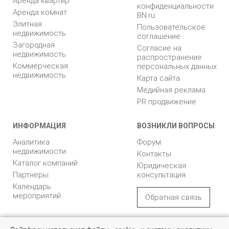
Аренда квартир
конфиденциальности
Аренда комнат
BN.ru
Элитная
Пользовательское
недвижимость
соглашение
Загородная
Согласие на
недвижимость
распространение
Коммерческая
персональных данных
недвижимость
Карта сайта
Медийная реклама
PR продвижение
ИНФОРМАЦИЯ
ВОЗНИКЛИ ВОПРОСЫ
Аналитика
Форум
недвижимости
Контакты
Каталог компаний
Юридическая
Партнеры
консультация
Календарь
мероприятий
Обратная связь
Учредитель - Общество
16+
© 2005 – 2026, ООО «УК