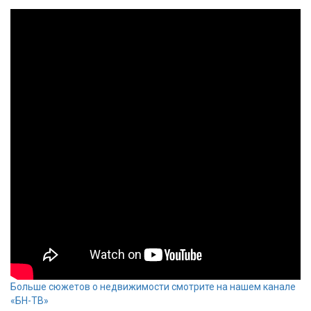
Больше сюжетов о недвижимости смотрите на нашем канале
«БН-ТВ»