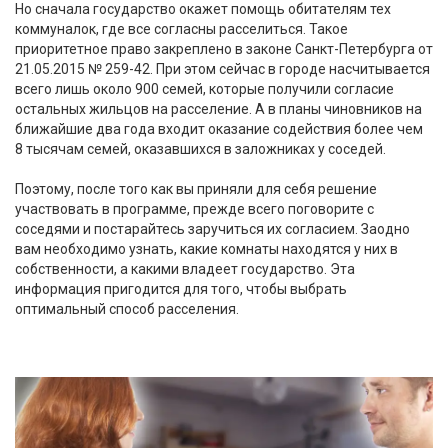
Но сначала государство окажет помощь обитателям тех
коммуналок, где все согласны расселиться. Такое
приоритетное право закреплено в законе Санкт-Петербурга от
21.05.2015 № 259-42. При этом сейчас в городе насчитывается
всего лишь около 900 семей, которые получили согласие
остальных жильцов на расселение. А в планы чиновников на
ближайшие два года входит оказание содействия более чем
8 тысячам семей, оказавшихся в заложниках у соседей.
Поэтому, после того как вы приняли для себя решение
участвовать в программе, прежде всего поговорите с
соседями и постарайтесь заручиться их согласием. Заодно
вам необходимо узнать, какие комнаты находятся у них в
собственности, а какими владеет государство. Эта
информация пригодится для того, чтобы выбрать
оптимальный способ расселения.