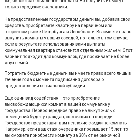
же, являются социальные выплаты. Но получить их могут
только городские очередники.
На предоставленные государством деньги вы, добавив свои
средства, приобретаете квартиру на первичном или
вторичном рынке Петербурга и Ленобласти. Вы имеете право
выкупить комнаты у ваших соседей, но только в том случае,
если в результате использования вами выплаты
коммунальная квартира становится отдельным жильем. Этот
вариант подходит для коммуналок, где проживает не более
двух семей.
Потратить бюджетные деньги вы имеете право всего лишь в
течение года с момента подписания договора о
предоставлении социальной субсидии.
Еще один вид содействия – это приобретение
высвобождающихся комнат в вашей коммуналке у
государства. Первоочередное право на выкуп жилых
помещений будет у граждан, состоящих на очереди.
Государство предоставит вам неплохие скидки на комнаты.
Например, если ваш стаж очередника превышает 15 лет, то
вы сможете приобрести комнату за 30% от ее рыночной