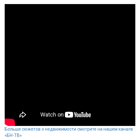
Больше сюжетов о недвижимости смотрите на нашем канале
«БН-ТВ»