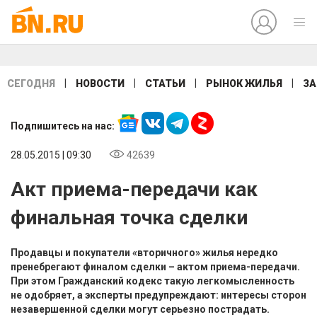
|
|
|
|
СЕГОДНЯ
НОВОСТИ
СТАТЬИ
РЫНОК ЖИЛЬЯ
ЗА
Подпишитесь на нас:
28.05.2015 | 09:30
42639
Акт приема-передачи как
финальная точка сделки
Продавцы и покупатели «вторичного» жилья нередко
пренебрегают финалом сделки – актом приема-передачи.
При этом Гражданский кодекс такую легкомысленность
не одобряет, а эксперты предупреждают: интересы сторон
незавершенной сделки могут серьезно пострадать.