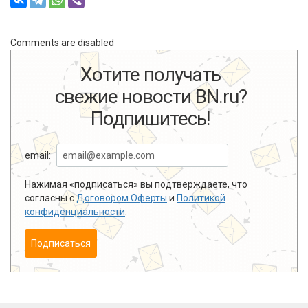
Comments are disabled
Хотите получать
свежие новости BN.ru?
Подпишитесь!
email:
Нажимая «подписаться» вы подтверждаете, что
согласны с
Договором Оферты
и
Политикой
конфиденциальности
.
Подписаться