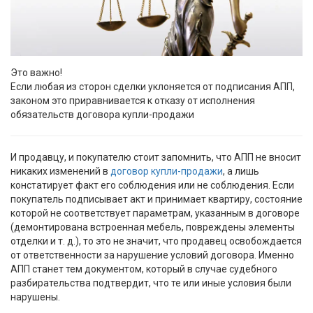
Это важно!
Если любая из сторон сделки уклоняется от подписания АПП,
законом это приравнивается к отказу от исполнения
обязательств договора купли-продажи
И продавцу, и покупателю стоит запомнить, что АПП не вносит
никаких изменений в
договор купли-продажи
, а лишь
констатирует факт его соблюдения или не соблюдения. Если
покупатель подписывает акт и принимает квартиру, состояние
которой не соответствует параметрам, указанным в договоре
(демонтирована встроенная мебель, повреждены элементы
отделки и т. д.), то это не значит, что продавец освобождается
от ответственности за нарушение условий договора. Именно
АПП станет тем документом, который в случае судебного
разбирательства подтвердит, что те или иные условия были
нарушены.