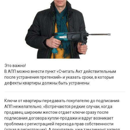
Это важно!
В АПП можно внести пункт «Считать Акт действительным
после устранения претензий» и указать сроки, в которые
дефекты квартиры должны быть устранены
Ключи от квартиры передавать покупателю до подписания
АПП нежелательно. «Встречаются редкие случаи, когда
продавец широким жестом отдает ключи сразу после
подписания договора купли-продажи и вдруг возникает
проблема с регистрацией перехода прав собственности
(отказ в регистрации). А покупатель уже там ремонт затеял