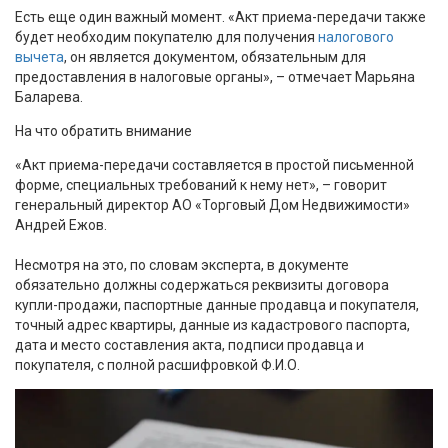
Есть еще один важный момент. «Акт приема-передачи также
будет необходим покупателю для получения
налогового
вычета
, он является документом, обязательным для
предоставления в налоговые органы», – отмечает Марьяна
Баларева.
На что обратить внимание
«Акт приема-передачи составляется в простой письменной
форме, специальных требований к нему нет», – говорит
генеральный директор АО «Торговый Дом Недвижимости»
Андрей Ежов.
Несмотря на это, по словам эксперта, в документе
обязательно должны содержаться реквизиты договора
купли-продажи, паспортные данные продавца и покупателя,
точный адрес квартиры, данные из кадастрового паспорта,
дата и место составления акта, подписи продавца и
покупателя, с полной расшифровкой Ф.И.О.