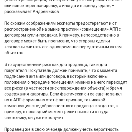
или вовсе перепланировку, а иногда и в аренду сдал», –
рассказывает Андрей Ежов.
По схожим соображениям эксперты предостерегают и от
распространенной на рынке практики «совмещения» АПП с
договором купли-продажи. К примеру, непосредственно в
договоре может быть прописано, что стороны сделки
«согласны считать его одновременно передаточным актом
объекта».
Это существенный риск как для продавца, так и для
покупателя. Покупатель должен понимать, что с момента
подписания акта или договора, в который включены
положения о передаче помещения, именно на него переходят
все риски (в частности риск повреждения объекта) и бремя
содержания квартиры. Если фактически он ее еще не занял,
но в АПП формально этот факт признал, то никакой
компенсации с недобросовестного продавца, когда тот, к
примеру, в последний момент решит вывезти оттуда
сантехнику, он уже не получит.
Продавец же в свою очередь должен учесть вероятность