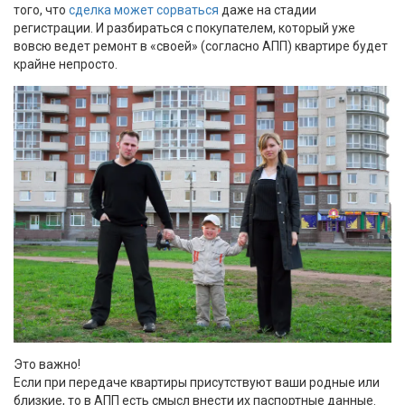
того, что
сделка может сорваться
даже на стадии
регистрации. И разбираться с покупателем, который уже
вовсю ведет ремонт в «своей» (согласно АПП) квартире будет
крайне непросто.
Это важно!
Если при передаче квартиры присутствуют ваши родные или
близкие, то в АПП есть смысл внести их паспортные данные.