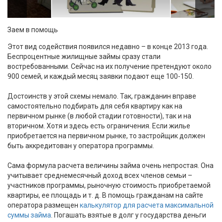
Заем в помощь
Этот вид содействия появился недавно – в конце 2013 года.
Беспроцентные жилищные займы сразу стали
востребованными. Сейчас на их получение претендуют около
900 семей, и каждый месяц заявки подают еще 100-150.
Достоинств у этой схемы немало. Так, гражданин вправе
самостоятельно подбирать для себя квартиру как на
первичном рынке (в любой стадии готовности), так и на
вторичном. Хотя и здесь есть ограничения. Если жилье
приобретается на первичном рынке, то застройщик должен
быть аккредитован у оператора программы.
Сама формула расчета величины займа очень непростая. Она
учитывает среднемесячный доход всех членов семьи –
участников программы, рыночную стоимость приобретаемой
квартиры, ее площадь и т. д. В помощь гражданам на сайте
оператора размещен
калькулятор для расчета максимальной
суммы займа
. Погашать взятые в долг у государства деньги