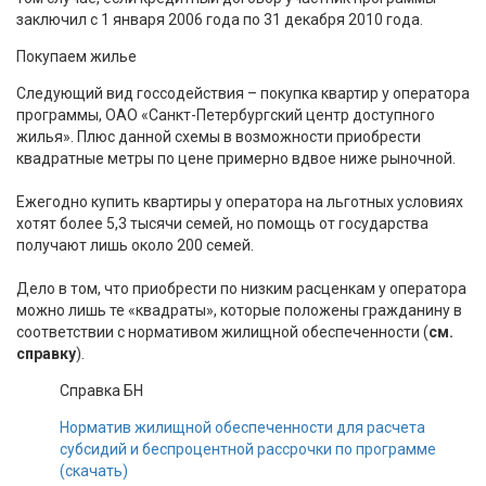
заключил с 1 января 2006 года по 31 декабря 2010 года.
Покупаем жилье
Следующий вид госсодействия – покупка квартир у оператора
программы, ОАО «Санкт-Петербургский центр доступного
жилья». Плюс данной схемы в возможности приобрести
квадратные метры по цене примерно вдвое ниже рыночной.
Ежегодно купить квартиры у оператора на льготных условиях
хотят более 5,3 тысячи семей, но помощь от государства
получают лишь около 200 семей.
Дело в том, что приобрести по низким расценкам у оператора
можно лишь те «квадраты», которые положены гражданину в
соответствии с нормативом жилищной обеспеченности (
см.
справку
).
Справка БН
Норматив жилищной обеспеченности для расчета
субсидий и беспроцентной рассрочки по программе
(скачать)