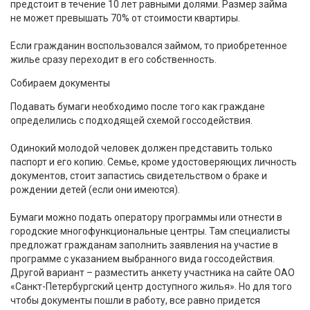
предстоит в течение 10 лет равными долями. Размер займа
не может превышать 70% от стоимости квартиры.
Если гражданин воспользовался займом, то приобретенное
жилье сразу переходит в его собственность.
Собираем документы
Подавать бумаги необходимо после того как граждане
определились с подходящей схемой госсодействия.
Одинокий молодой человек должен представить только
паспорт и его копию. Семье, кроме удостоверяющих личность
документов, стоит запастись свидетельством о браке и
рождении детей (если они имеются).
Бумаги можно подать оператору программы или отнести в
городские многофункциональные центры. Там специалисты
предложат гражданам заполнить заявления на участие в
программе с указанием выбранного вида госсодействия.
Другой вариант – разместить анкету участника на сайте ОАО
«Санкт-Петербургский центр доступного жилья». Но для того
чтобы документы пошли в работу, все равно придется