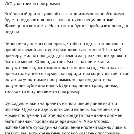
75% участников программы
Выбранный для покупки объект недвижимости необходимо
будет предварительно согласовать со специалистами
Жилищного комитета. На это потребуется приблизительно две
недели.
Чиновники должны проверить, чтобы на одного человека в
приобретаемой квартире приходилось не менее 10 кв. м. К
примеру, жилая площадь для семьи из трех человек должна
быть не менее 30 «квадратов». Всего на поиск жилья
получателю бюджетных выплат отводится год. Если за это
время гражданин не сумел распорядиться соцвыплатой, то он
остается участником программы, но претендовать на
получение субсидии вновь будет наравне с гражданами,
только что вступившими в программу.
Субсидию можно направить на погашение ранее взятой
ипотеки. Однако и здесь есть свои нюансы. Во-первых, на
момент получения ипотечного кредита гражданин должен
быть признан городским очередником. А во-вторых,
использовать субсидии на погашение ипотеки можно лишь в
том случае, если кредитный договор участник программы