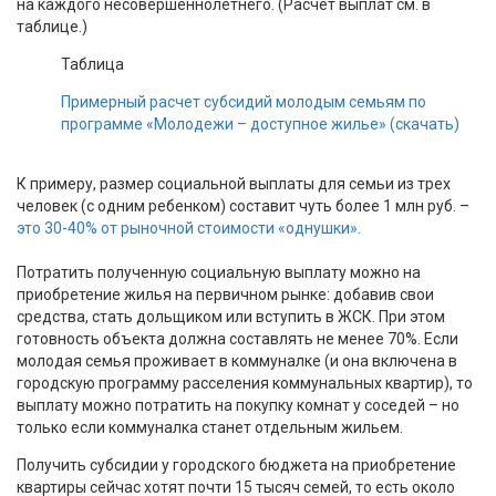
на каждого несовершеннолетнего. (Расчет выплат см. в
таблице.)
Таблица
Примерный расчет субсидий молодым семьям по
программе «Молодежи – доступное жилье» (скачать)
К примеру, размер социальной выплаты для семьи из трех
человек (с одним ребенком) составит чуть более 1 млн руб. –
это 30-40% от рыночной стоимости «однушки».
Потратить полученную социальную выплату можно на
приобретение жилья на первичном рынке: добавив свои
средства, стать дольщиком или вступить в ЖСК. При этом
готовность объекта должна составлять не менее 70%. Если
молодая семья проживает в коммуналке (и она включена в
городскую программу расселения коммунальных квартир), то
выплату можно потратить на покупку комнат у соседей – но
только если коммуналка станет отдельным жильем.
Получить субсидии у городского бюджета на приобретение
квартиры сейчас хотят почти 15 тысяч семей, то есть около