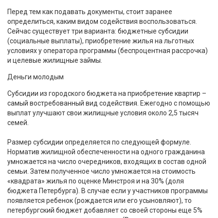
Перед тем как подавать документы, стоит заранее
определиться, каким видом содействия воспользоваться.
Сейчас существует три варианта: бюджетные субсидии
(социальные выплаты), приобретение жилья на льготных
условиях у оператора программы (беспроцентная рассрочка)
и целевые жилищные займы.
Деньги молодым
Субсидии из городского бюджета на приобретение квартир –
самый востребованный вид содействия. Ежегодно с помощью
выплат улучшают свои жилищные условия около 2,5 тысяч
семей.
Размер субсидии определяется по следующей формуле.
Норматив жилищной обеспеченности на одного гражданина
умножается на число очередников, входящих в состав одной
семьи. Затем полученное число умножается на стоимость
«квадрата» жилья по оценке Минстроя и на 30% (доля
бюджета Петербурга). В случае если у участников программы
появляется ребенок (рождается или его усыновляют), то
петербургский бюджет добавляет со своей стороны еще 5%