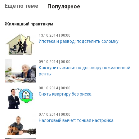
Ещё по теме
Популярное
Жилищный практикум
13.10.2014 | 00:00
Ипотека и развод: подстелить соломку
09.10.2014 | 00:00
Как купить жилье по договору пожизненной
ренты
08.10.2014 | 00:00
Снять квартиру без риска
07.10.2014 | 00:00
Налоговый вычет: тонкая настройка