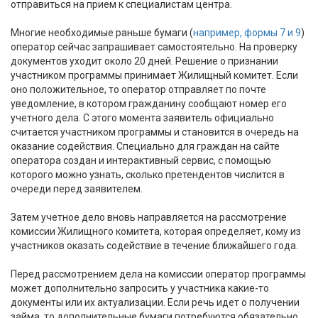
отправиться на прием к специалистам центра.
Многие необходимые раньше бумаги (
например, формы 7 и 9
)
оператор сейчас запрашивает самостоятельно. На проверку
документов уходит около 20 дней. Решение о признании
участником программы принимает Жилищный комитет. Если
оно положительное, то оператор отправляет по почте
уведомление, в котором гражданину сообщают номер его
учетного дела. С этого момента заявитель официально
считается участником программы и становится в очередь на
оказание содействия. Специально для граждан на сайте
оператора создан и интерактивный сервис, с помощью
которого можно узнать, сколько претендентов числится в
очереди перед заявителем.
Затем учетное дело вновь направляется на рассмотрение
комиссии Жилищного комитета, которая определяет, кому из
участников оказать содействие в течение ближайшего года.
Перед рассмотрением дела на комиссии оператор программы
может дополнительно запросить у участника какие-то
документы или их актуализации. Если речь идет о получении
займа, то дополнительные бумаги потребуются обязательно