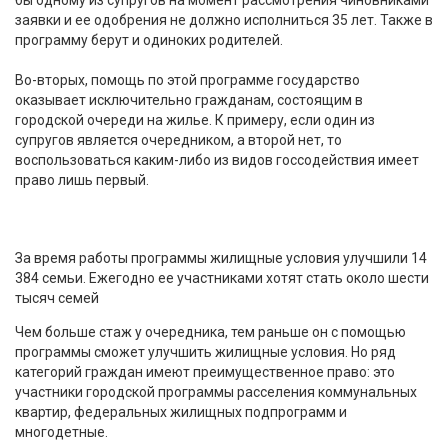
заявки и ее одобрения не должно исполниться 35 лет. Также в
программу берут и одиноких родителей.
Во-вторых, помощь по этой программе государство
оказывает исключительно гражданам, состоящим в
городской очереди на жилье. К примеру, если один из
супругов является очередником, а второй нет, то
воспользоваться каким-либо из видов госсодействия имеет
право лишь первый.
За время работы программы жилищные условия улучшили 14
384 семьи. Ежегодно ее участниками хотят стать около шести
тысяч семей
Чем больше стаж у очередника, тем раньше он с помощью
программы сможет улучшить жилищные условия. Но ряд
категорий граждан имеют преимущественное право: это
участники городской программы расселения коммунальных
квартир, федеральных жилищных подпрограмм и
многодетные.