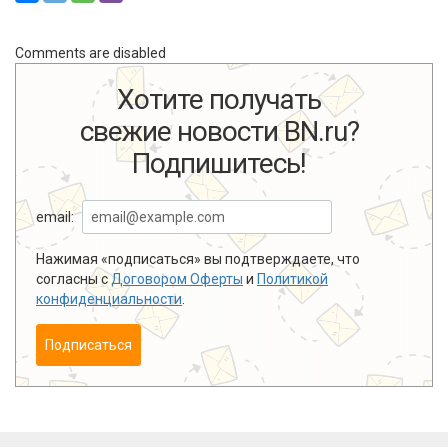
Comments are disabled
Хотите получать
свежие новости BN.ru?
Подпишитесь!
email:
Нажимая «подписаться» вы подтверждаете, что
согласны с
Договором Оферты
и
Политикой
конфиденциальности
.
Подписаться