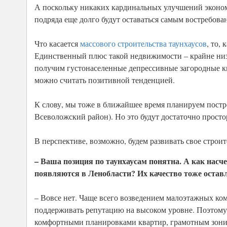
А поскольку никаких кардинальных улучшений экономич
подряда еще долго будут оставаться самым востребов
Что касается
массового строительства таунхаусов
, то,
Единственный плюс такой недвижимости – крайне низк
получим густонаселенные депрессивные загородные 
можно считать позитивной тенденцией.
К слову, мы тоже в ближайшее время планируем постро
Всеволожский район). Но это будут достаточно просто
В перспективе, возможно, будем развивать свое строи
– Ваша позиция по таунхаусам понятна. А как насч
появляются в Ленобласти? Их качество тоже остав
– Вовсе нет. Чаще всего возведением малоэтажных ко
поддерживать репутацию на высоком уровне. Поэтому
комфортными планировками квартир, грамотным зони