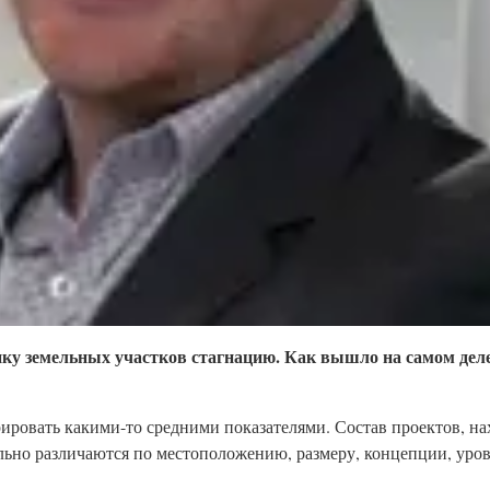
ку земельных участков стагнацию. Как вышло на самом дел
рировать какими-то средними показателями. Состав проектов, на
льно различаются по местоположению, размеру, концепции, уров