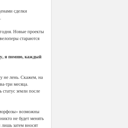
ценами сделки
.
егодня. Новые проекты
евелоперы стараются
ду, я помню, каждый
у не лень. Скажем, на
ва-три месяца.
 статус земли после
аморфозы» возможны
 никто не будет менять
 лишь затем вносят