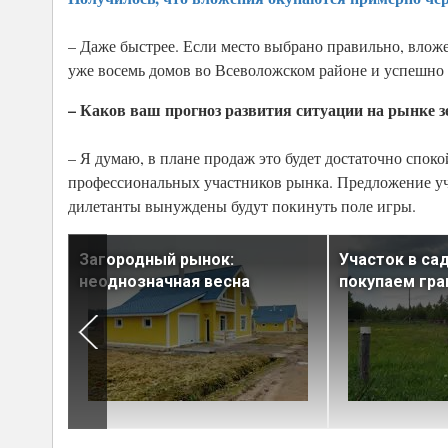
– Даже быстрее. Если место выбрано правильно, вложе
уже восемь домов во Всеволожском районе и успешно с
– Каков ваш прогноз развития ситуации на рынке з
– Я думаю, в плане продаж это будет достаточно споко
профессиональных участников рынка. Предложение уча
дилетанты вынуждены будут покинуть поле игры.
в
Загородный рынок:
Участок в са
неоднозначная весна
покупаем гр