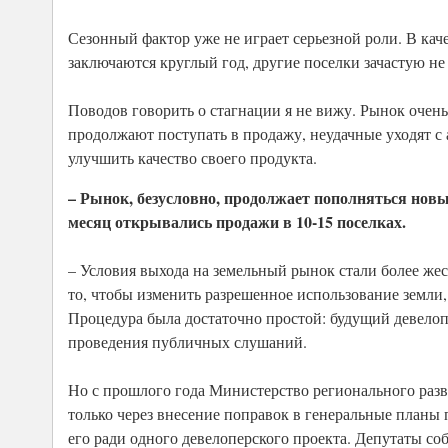
Сезонный фактор уже не играет серьезной роли. В ка
заключаются круглый год, другие поселки зачастую не 
Поводов говорить о стагнации я не вижу. Рынок очен
продолжают поступать в продажу, неудачные уходят с 
улучшить качество своего продукта.
– Рынок, безусловно, продолжает пополняться новы
месяц открывались продажи в 10-15 поселках.
– Условия выхода на земельный рынок стали более жес
то, чтобы изменить разрешенное использование земли, 
Процедура была достаточно простой: будущий девелоп
проведения публичных слушаний.
Но с прошлого года Министерство регионального раз
только через внесение поправок в генеральные планы п
его ради одного девелоперского проекта. Депутаты со