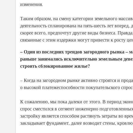
изменения.
Таким образом, на смену категории земельного массив
деятельность спланирована на пять-шесть лет вперед, д
скорее всего, предпочтут другие виды бизнеса. Правда
связанные с этим издержки могут привести к росту ц
– Один из последних трендов загородного рынка – м
раньше занимались исключительно земельным девел
строить сблокированное жилье?
– Когда на загородном рынке активно строятся и прода
о высокой платежеспособности покупательского спрос
К сожалению, мы пока далеки от этого. В период экон
спрос сместился в сегмент инженерно подготовленных
застройку является способом растянуть затраты во вре
закладывает фундамент, далее возводит стены, кровлю (