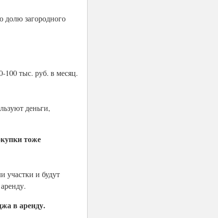
ую долю загородного
100 тыс. руб. в месяц.
ользуют деньги,
окупки тоже
и участки и будут
 аренду.
джа в аренду.