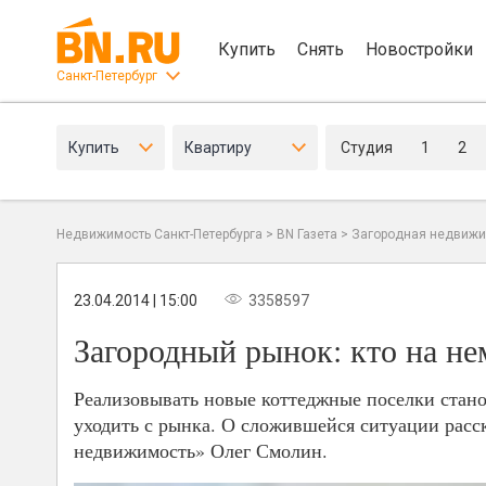
Купить
Снять
Новостройки
Санкт-Петербург
Купить
Квартиру
Студия
1
2
Недвижимость Санкт-Петербурга
>
BN Газета
>
Загородная недвижи
23.04.2014 | 15:00
3358597
Загородный рынок: кто на не
Реализовывать новые коттеджные поселки стано
уходить с рынка. О сложившейся ситуации расс
недвижимость» Олег Смолин.