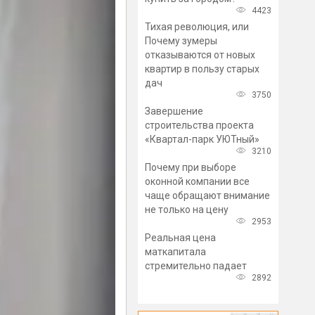
4423
Тихая революция, или
Почему зумеры
отказываются от новых
квартир в пользу старых
дач
3750
Завершение
строительства проекта
«Квартал-парк УЮТный»
3210
Почему при выборе
оконной компании все
чаще обращают внимание
не только на цену
2953
Реальная цена
маткапитала
стремительно падает
2892