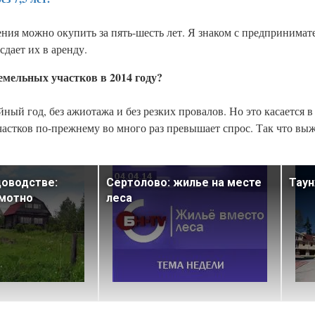
ния можно окупить за пять-шесть лет. Я знаком с предпринимат
дает их в аренду.
емельных участков в 2014 году?
йный год, без ажиотажа и без резких провалов. Но это касается 
стков по-прежнему во много раз превышает спрос. Так что выж
доводстве:
Сертолово: жилье на месте
Тау
амотно
леса