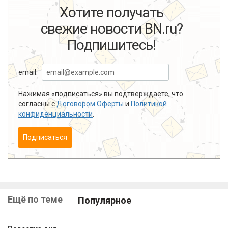
Хотите получать
свежие новости BN.ru?
Подпишитесь!
email:
Нажимая «подписаться» вы подтверждаете, что
согласны с
Договором Оферты
и
Политикой
конфиденциальности
.
Подписаться
Ещё по теме
Популярное