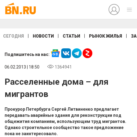
|
|
|
|
СЕГОДНЯ
НОВОСТИ
СТАТЬИ
РЫНОК ЖИЛЬЯ
ЗА
Подпишитесь на нас:
06.02.2013 | 18:50
1364941
Расселенные дома – для
мигрантов
Прокурор Петербурга Сергей Литвиненко предлагает
передавать аварийные здания для реконструкции под
общежития компаниям, использующим труд мигрантов.
Однако строительное сообщество такое предложение
пока не заинтересовало.