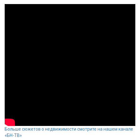
Больше сюжетов о недвижимости смотрите на нашем канале
«БН-ТВ»