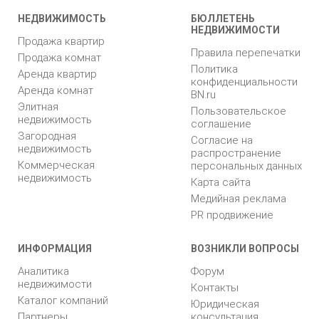
НЕДВИЖИМОСТЬ
БЮЛЛЕТЕНЬ
НЕДВИЖИМОСТИ
Продажа квартир
Правила перепечатки
Продажа комнат
Политика
Аренда квартир
конфиденциальности
Аренда комнат
BN.ru
Элитная
Пользовательское
недвижимость
соглашение
Загородная
Согласие на
недвижимость
распространение
Коммерческая
персональных данных
недвижимость
Карта сайта
Медийная реклама
PR продвижение
ИНФОРМАЦИЯ
ВОЗНИКЛИ ВОПРОСЫ
Аналитика
Форум
недвижимости
Контакты
Каталог компаний
Юридическая
Партнеры
консультация