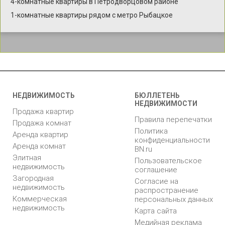
4-комнатные квартиры в Петродворцовом районе
1-комнатные квартиры рядом с метро Рыбацкое
НЕДВИЖИМОСТЬ
БЮЛЛЕТЕНЬ
НЕДВИЖИМОСТИ
Продажа квартир
Правила перепечатки
Продажа комнат
Политика
Аренда квартир
конфиденциальности
Аренда комнат
BN.ru
Элитная
Пользовательское
недвижимость
соглашение
Загородная
Согласие на
недвижимость
распространение
Коммерческая
персональных данных
недвижимость
Карта сайта
Медийная реклама