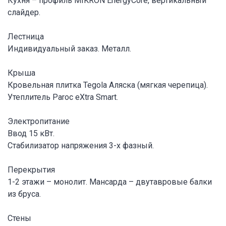
Кухня – профиль MIKRON EnergyCore, вертикальный
слайдер.
Лестница
Индивидуальный заказ. Металл.
Крыша
Кровельная плитка Tegola Аляска (мягкая черепица).
Утеплитель Paroc eXtra Smart.
Электропитание
Ввод 15 кВт.
Стабилизатор напряжения 3-х фазный.
Перекрытия
1-2 этажи – монолит. Мансарда – двутавровые балки
из бруса.
Стены