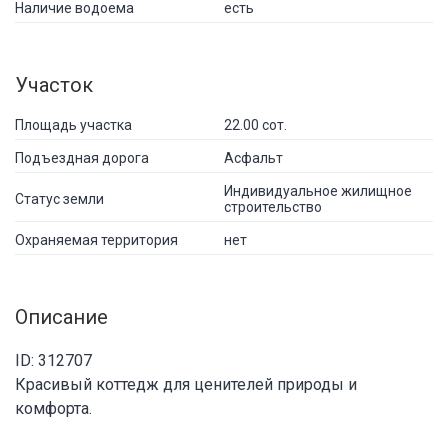
Наличие водоема
есть
Участок
Площадь участка
22.00 сот.
Подъездная дорога
Асфальт
Индивидуальное жилищное
Статус земли
строительство
Охраняемая территория
нет
Описание
ID: 312707
Красивый коттедж для ценителей природы и
комфорта.