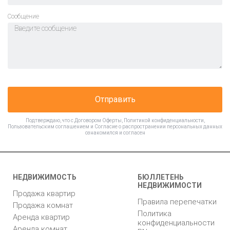
Cообщение
Отправить
Подтверждаю, что с
Договором Оферты
,
Политикой конфиденциальности
,
Пользовательским соглашением
и
Согласие о распространении персональных данных
ознакомился и согласен
НЕДВИЖИМОСТЬ
БЮЛЛЕТЕНЬ
НЕДВИЖИМОСТИ
Продажа квартир
Правила перепечатки
Продажа комнат
Политика
Аренда квартир
конфиденциальности
Аренда комнат