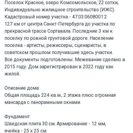
Поселок Красное, озеро Комсомольское, 22 сотки,
Индивидуально жилищное строительство (ИЖС).
Кадастровый номер участка - 47:03:0608001:2
127 км от центра Санкт-Петербурга до участка по
прекрасной трассе Сортавала. Последние 3 км к
поселку по ровной грунтовой дороге. Население
поселка - артисты, режиссеры, сценаристы, в
советском прошлом получившие здесь участки.
Все документы подготовлены. Межевание сделано в
2015 году. Дом зарегистрирован в 2022 году как
жилой.
Описание дома:
Общая площадь 224 кв.м., 2 этажа плюс огромная
мансарда с панорамными окнами.
Фундамент
Шведская плита 30 см. Армирование - 12 мм,
ячейка - 25 х 25 см.