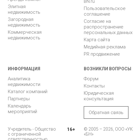
BN.ru
Элитная
Пользовательское
недвижимость
соглашение
Загородная
Согласие на
недвижимость
распространение
Коммерческая
персональных данных
недвижимость
Карта сайта
Медийная реклама
PR продвижение
ИНФОРМАЦИЯ
ВОЗНИКЛИ ВОПРОСЫ
Аналитика
Форум
недвижимости
Контакты
Каталог компаний
Юридическая
Партнеры
консультация
Календарь
мероприятий
Обратная связь
Учредитель - Общество
16+
© 2005 – 2026, ООО «УК
с ограниченной
«БН»
ответственностью