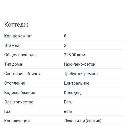
Коттедж
Кол-во комнат
8
Этажей
2
Общая площадь
225.00 кв.м.
Тип дома
Газо-пено-бетон
Состояние объекта
Требуется ремонт
Отопление
Центральное
Водоснабжение
Колодец
Электричество
Есть
Газ
есть
Канализация
Локальная (септик)