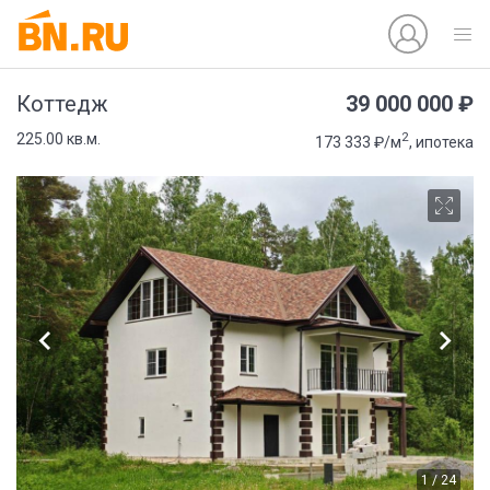
39 000 000 ₽
Коттедж
2
225.00 кв.м.
173 333 ₽/м
, ипотека
1 / 24