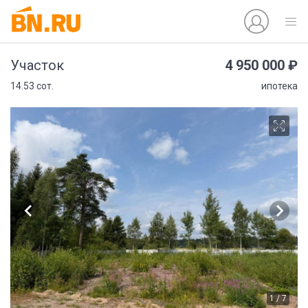
4 950 000 ₽
Участок
14.53 сот.
ипотека
1 / 7