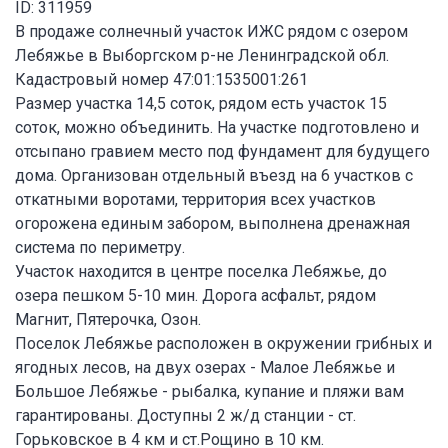
ID: 311959
В продаже солнечный участок ИЖС рядом с озером
Лебяжье в Выборгском р-не Ленинградской обл.
Кадастровый номер 47:01:1535001:261
Размер участка 14,5 соток, рядом есть участок 15
соток, можно объединить. На участке подготовлено и
отсыпано гравием место под фундамент для будущего
дома. Организован отдельный въезд на 6 участков с
откатными воротами, территория всех участков
огорожена единым забором, выполнена дренажная
система по периметру.
Участок находится в центре поселка Лебяжье, до
озера пешком 5-10 мин. Дорога асфальт, рядом
Магнит, Пятерочка, Озон.
Поселок Лебяжье расположен в окружении грибных и
ягодных лесов, на двух озерах - Малое Лебяжье и
Большое Лебяжье - рыбалка, купание и пляжи вам
гарантированы. Доступны 2 ж/д станции - ст.
Горьковское в 4 км и ст.Рощино в 10 км.