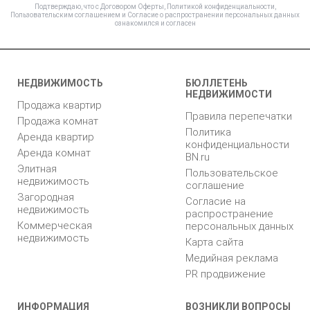
Подтверждаю, что с
Договором Оферты
,
Политикой конфиденциальности
,
Пользовательским соглашением
и
Согласие о распространении персональных данных
ознакомился и согласен
НЕДВИЖИМОСТЬ
БЮЛЛЕТЕНЬ
НЕДВИЖИМОСТИ
Продажа квартир
Правила перепечатки
Продажа комнат
Политика
Аренда квартир
конфиденциальности
Аренда комнат
BN.ru
Элитная
Пользовательское
недвижимость
соглашение
Загородная
Согласие на
недвижимость
распространение
Коммерческая
персональных данных
недвижимость
Карта сайта
Медийная реклама
PR продвижение
ИНФОРМАЦИЯ
ВОЗНИКЛИ ВОПРОСЫ