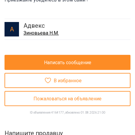
Адвекс
А
Зиновьева Н.М.
Написать сообщение
В избранное
Пожаловаться на объявление
ID объявления 4164177, обновлено 01.08.2026 21:00
Напишите продавцу