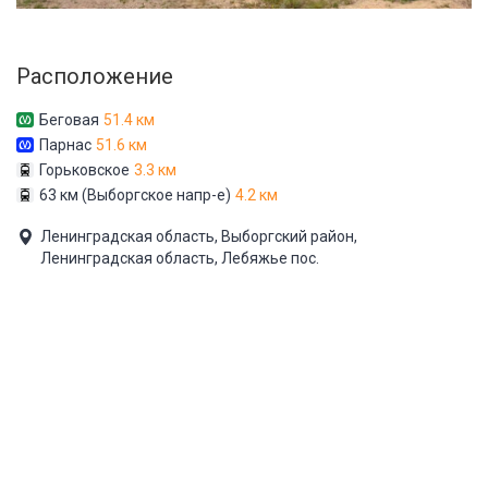
Расположение
Беговая
51.4 км
Парнас
51.6 км
Горьковское
3.3 км
63 км (Выборгское напр-е)
4.2 км
Ленинградская область, Выборгский район,
Ленинградская область, Лебяжье пос.