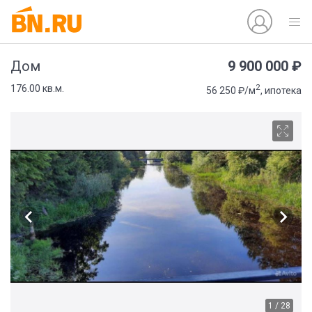
9 900 000 ₽
Дом
2
176.00 кв.м.
56 250 ₽/м
, ипотека
1 / 28