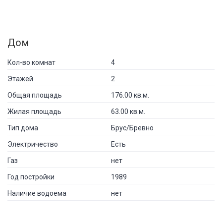
Дом
Кол-во комнат
4
Этажей
2
Общая площадь
176.00 кв.м.
Жилая площадь
63.00 кв.м.
Тип дома
Брус/Бревно
Электричество
Есть
Газ
нет
Год постройки
1989
Наличие водоема
нет