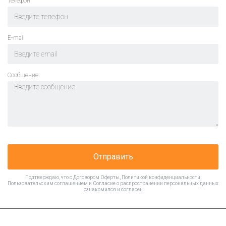
Телефон
E-mail
Cообщение
Отправить
Подтверждаю, что с
Договором Оферты
,
Политикой конфиденциальности
,
Пользовательским соглашением
и
Согласие о распространении персональных данных
ознакомился и согласен