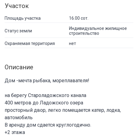
Участок
Площадь участка
16.00 сот.
Индивидуальное жилищное
Статус земли
строительство
Охраняемая территория
нет
Описание
Дом -мечта рыбака, мореплавателя!
на берегу Староладожского канала
400 метров до Ладожского озера
просторный двор, легко помещается катер, лодка,
автомобиль
В аренду дом сдается круглогодично.
+2 этaжa