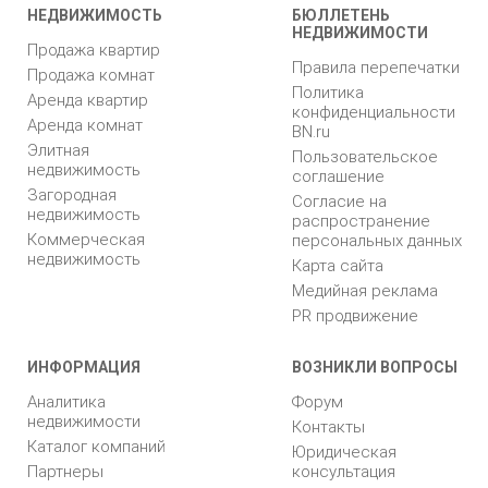
НЕДВИЖИМОСТЬ
БЮЛЛЕТЕНЬ
НЕДВИЖИМОСТИ
Продажа квартир
Правила перепечатки
Продажа комнат
Политика
Аренда квартир
конфиденциальности
Аренда комнат
BN.ru
Элитная
Пользовательское
недвижимость
соглашение
Загородная
Согласие на
недвижимость
распространение
Коммерческая
персональных данных
недвижимость
Карта сайта
Медийная реклама
PR продвижение
ИНФОРМАЦИЯ
ВОЗНИКЛИ ВОПРОСЫ
Аналитика
Форум
недвижимости
Контакты
Каталог компаний
Юридическая
Партнеры
консультация