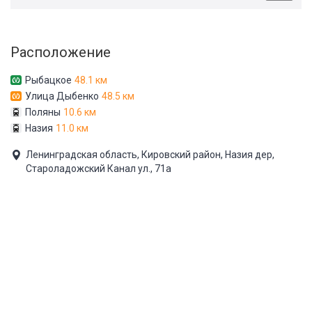
Расположение
Рыбацкое
48.1 км
Улица Дыбенко
48.5 км
Поляны
10.6 км
Назия
11.0 км
Ленинградская область, Кировский район, Назия дер,
Староладожский Канал ул., 71а