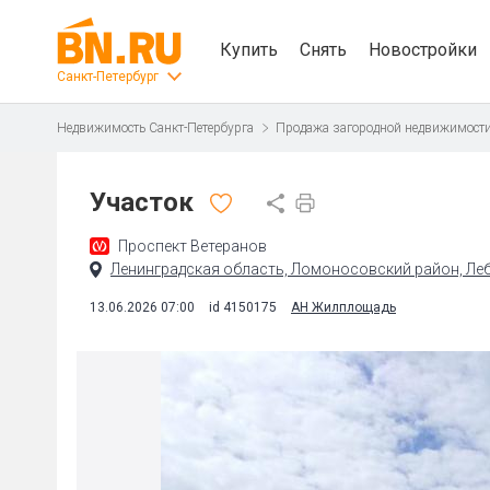
Купить
Снять
Новостройки
Санкт-Петербург
Недвижимость Санкт-Петербурга
Продажа загородной недвижимост
Участок
Проспект Ветеранов
Ленинградская область, Ломоносовский район, Ле
13.06.2026 07:00
id 4150175
АН Жилплощадь