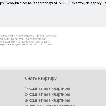
Подтверждаю, что с
Договором Оферты
,
Политикой
конфиденциальности
,
Пользовательским
соглашением
и
Согласие о распространении
персональных данных
ознакомился и согласен
Снять квартиру
1-комнатные квартиры
2-комнатные квартиры
3-комнатные квартиры