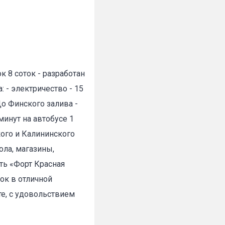
 8 соток - разработан
 - электричество - 15
✕
о Финского залива -
минут на автобусе 1
кого и Калининского
ола, магазины,
ть «Форт Красная
ок в отличной
е, с удовольствием