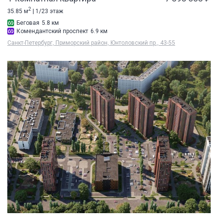
2
35.85 м
| 1/23 этаж
Беговая
5.8 км
Комендантский проспект
6.9 км
Санкт-Петербург, Приморский район, Юнтоловский пр., 43-55