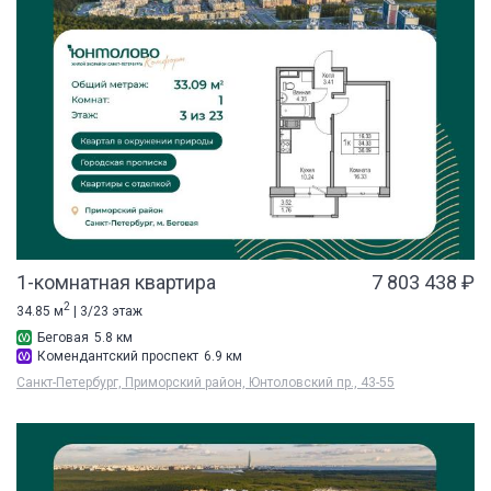
1-комнатная квартира
7 803 438 ₽
2
34.85 м
| 3/23 этаж
Беговая
5.8 км
Комендантский проспект
6.9 км
Санкт-Петербург, Приморский район, Юнтоловский пр., 43-55