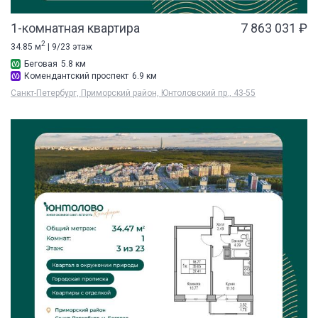
1-комнатная квартира
7 863 031 ₽
2
34.85 м
| 9/23 этаж
Беговая
5.8 км
Комендантский проспект
6.9 км
Санкт-Петербург, Приморский район, Юнтоловский пр., 43-55