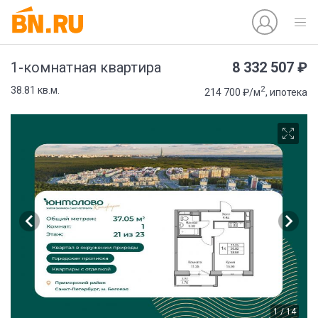
8 332 507 ₽
1-комнатная квартира
2
38.81 кв.м.
214 700 ₽/м
, ипотека
1 / 14