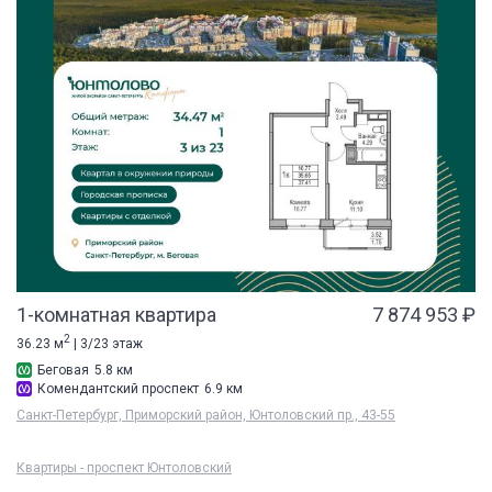
1-комнатная квартира
7 874 953 ₽
2
36.23 м
| 3/23 этаж
Беговая
5.8 км
Комендантский проспект
6.9 км
Санкт-Петербург, Приморский район, Юнтоловский пр., 43-55
Квартиры - проспект Юнтоловский