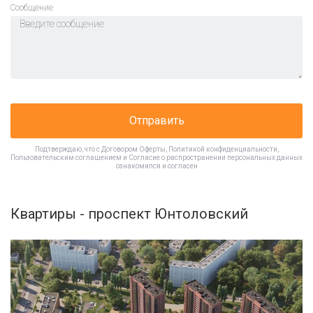
Cообщение
Отправить
Подтверждаю, что с
Договором Оферты
,
Политикой конфиденциальности
,
Пользовательским соглашением
и
Согласие о распространении персональных данных
ознакомился и согласен
Квартиры - проспект Юнтоловский