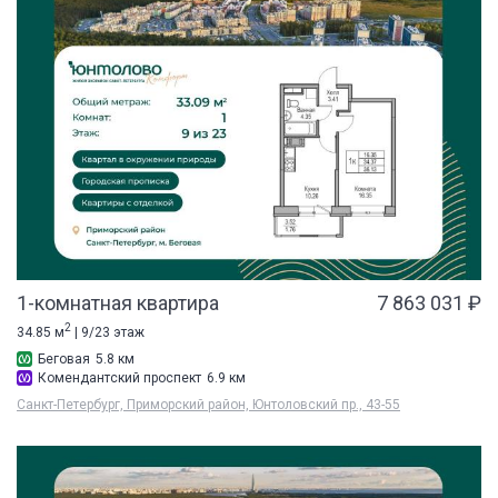
1-комнатная квартира
7 863 031 ₽
2
34.85 м
| 9/23 этаж
Беговая
5.8 км
Комендантский проспект
6.9 км
Санкт-Петербург, Приморский район, Юнтоловский пр., 43-55