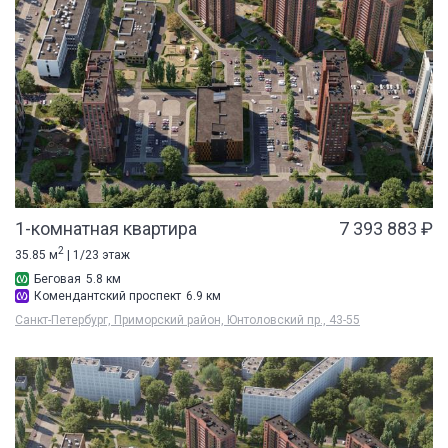
1-комнатная квартира
7 393 883 ₽
2
35.85 м
| 1/23 этаж
Беговая
5.8 км
Комендантский проспект
6.9 км
Санкт-Петербург, Приморский район, Юнтоловский пр., 43-55