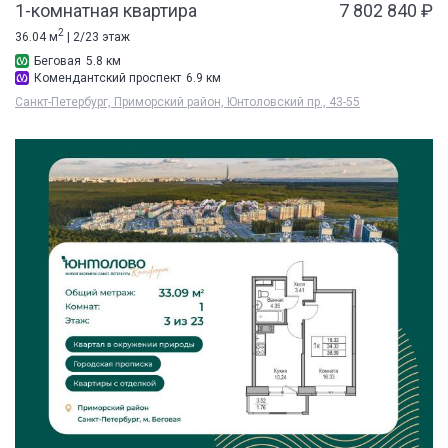
1-комнатная квартира
7 802 840 ₽
2
36.04 м
| 2/23 этаж
Беговая
5.8 км
Комендантский проспект
6.9 км
Санкт-Петербург, Приморский район, Юнтоловский пр., 43-55