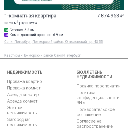
1-комнатная квартира
7 874 953 ₽
2
36.23 м
| 3/23 этаж
Беговая
5.8 км
Комендантский проспект
6.9 км
Санкт-Петербург, Приморский район, Юнтоловский пр., 43-55
Квартиры - Приморский район Санкт-Петербург
НЕДВИЖИМОСТЬ
БЮЛЛЕТЕНЬ
НЕДВИЖИМОСТИ
Продажа квартир
Правила перепечатки
Продажа комнат
Политика
Аренда квартир
конфиденциальности
Аренда комнат
BN.ru
Элитная
Пользовательское
недвижимость
соглашение
Загородная
Согласие на
недвижимость
распространение