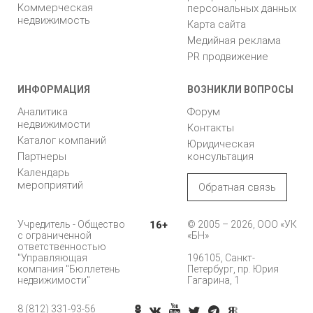
Коммерческая
персональных данных
недвижимость
Карта сайта
Медийная реклама
PR продвижение
ИНФОРМАЦИЯ
ВОЗНИКЛИ ВОПРОСЫ
Аналитика
Форум
недвижимости
Контакты
Каталог компаний
Юридическая
Партнеры
консультация
Календарь
мероприятий
Обратная связь
Учредитель - Общество
16+
© 2005 – 2026, ООО «УК
с ограниченной
«БН»
ответственностью
"Управляющая
196105, Санкт-
компания "Бюллетень
Петербург, пр. Юрия
недвижимости"
Гагарина, 1
8 (812) 331-93-56