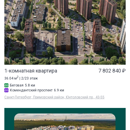
1-комнатная квартира
7 802 840 ₽
2
36.04 м
| 2/23 этаж
Беговая
5.8 км
Комендантский проспект
6.9 км
Санкт-Петербург, Приморский район, Юнтоловский пр., 43-55