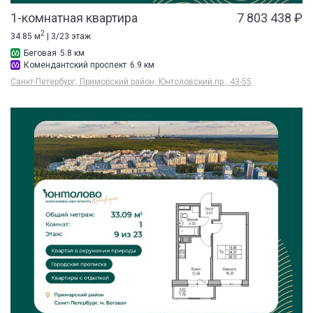
1-комнатная квартира
7 803 438 ₽
2
34.85 м
| 3/23 этаж
Беговая
5.8 км
Комендантский проспект
6.9 км
Санкт-Петербург, Приморский район, Юнтоловский пр., 43-55