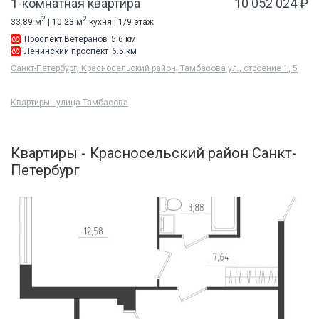
1-комнатная квартира
10 052 024 ₽
2
2
33.89 м
| 10.23 м
кухня | 1/9 этаж
Проспект Ветеранов
5.6 км
Ленинский проспект
6.5 км
Санкт-Петербург, Красносельский район, Тамбасова ул., строение 1, 5
Квартиры - улица Тамбасова
Квартиры - Красносельский район Санкт-
Петербург