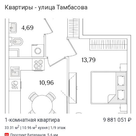
Квартиры - улица Тамбасова
1-комнатная квартира
9 881 051 ₽
2
2
33.31 м
| 10.96 м
кухня | 1/9 этаж
Проспект Ветеранов
5.6 км