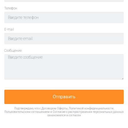
Телефон
E-mail
Cообщение
Отправить
Подтверждаю, что с
Договором Оферты
,
Политикой конфиденциальности
,
Пользовательским соглашением
и
Согласие о распространении персональных данных
ознакомился и согласен