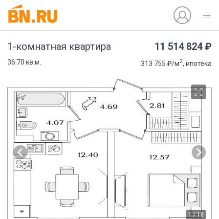
11 514 824 ₽
1-комнатная квартира
2
36.70 кв.м.
313 755 ₽/м
, ипотека
1 / 18