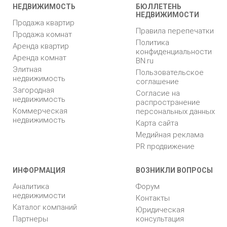
НЕДВИЖИМОСТЬ
БЮЛЛЕТЕНЬ
НЕДВИЖИМОСТИ
Продажа квартир
Правила перепечатки
Продажа комнат
Политика
Аренда квартир
конфиденциальности
Аренда комнат
BN.ru
Элитная
Пользовательское
недвижимость
соглашение
Загородная
Согласие на
недвижимость
распространение
Коммерческая
персональных данных
недвижимость
Карта сайта
Медийная реклама
PR продвижение
ИНФОРМАЦИЯ
ВОЗНИКЛИ ВОПРОСЫ
Аналитика
Форум
недвижимости
Контакты
Каталог компаний
Юридическая
Партнеры
консультация