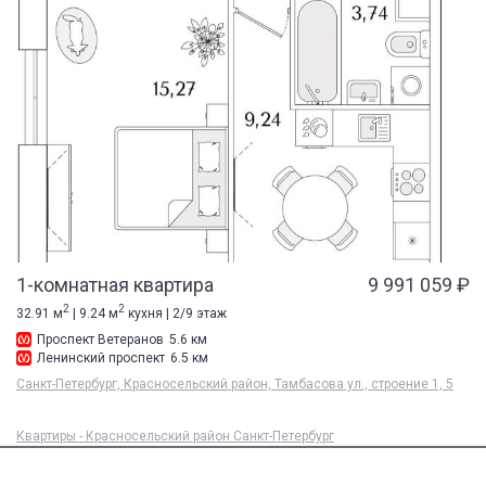
1-комнатная квартира
9 991 059 ₽
2
2
32.91 м
| 9.24 м
кухня | 2/9 этаж
Проспект Ветеранов
5.6 км
Ленинский проспект
6.5 км
Санкт-Петербург, Красносельский район, Тамбасова ул., строение 1, 5
Квартиры - Красносельский район Санкт-Петербург