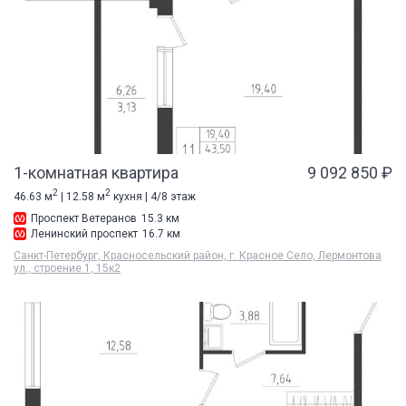
1-комнатная квартира
9 092 850 ₽
2
2
46.63 м
| 12.58 м
кухня | 4/8 этаж
Проспект Ветеранов
15.3 км
Ленинский проспект
16.7 км
Санкт-Петербург, Красносельский район, г. Красное Село, Лермонтова
ул., строение 1, 15к2