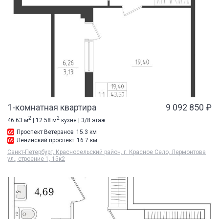
1-комнатная квартира
9 092 850 ₽
2
2
46.63 м
| 12.58 м
кухня | 3/8 этаж
Проспект Ветеранов
15.3 км
Ленинский проспект
16.7 км
Санкт-Петербург, Красносельский район, г. Красное Село, Лермонтова
ул., строение 1, 15к2