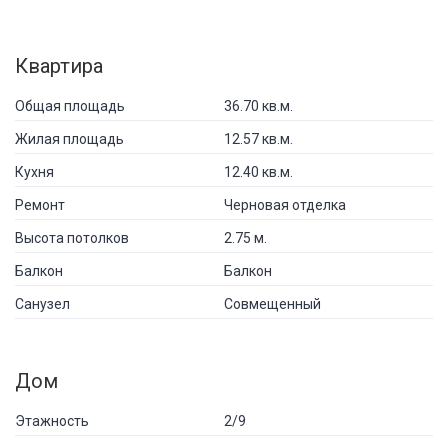
Квартира
Общая площадь
36.70 кв.м.
Жилая площадь
12.57 кв.м.
Кухня
12.40 кв.м.
Ремонт
Черновая отделка
Высота потолков
2.75 м.
Балкон
Балкон
Санузел
Совмещенный
Дом
Этажность
2/9