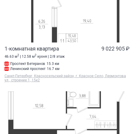
1-комнатная квартира
9 022 905 ₽
2
2
46.63 м
| 12.58 м
кухня | 2/8 этаж
Проспект Ветеранов
15.3 км
Ленинский проспект
16.7 км
Санкт-Петербург, Красносельский район, г. Красное Село, Лермонтова
ул., строение 1, 15к2