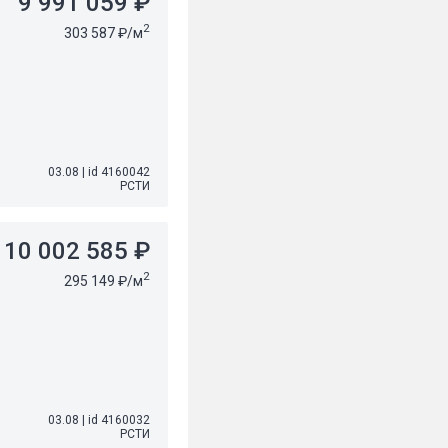
9 991 059 ₽
2
303 587 ₽/м
03.08
|
id 4160042
РСТИ
10 002 585 ₽
2
295 149 ₽/м
03.08
|
id 4160032
РСТИ