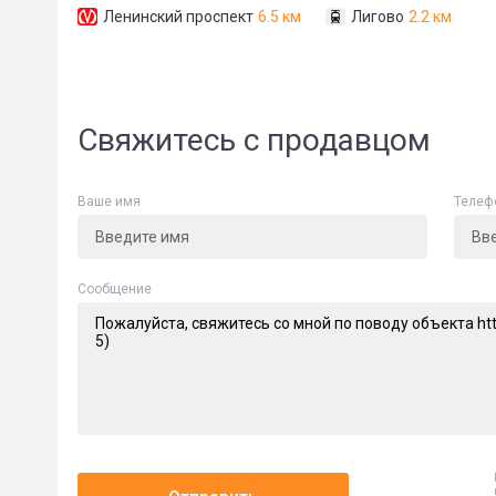
Ленинский проспект
6.5 км
Лигово
2.2 км
Свяжитесь с продавцом
Ваше имя
Телеф
Сообщени
Cообщение