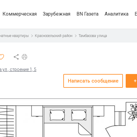
Коммерческая
Зарубежная
BN Газета
Аналитика
натные квартиры
Красносельский район
Тамбасова улица
ул., строение 1, 5
Написать сообщение
+