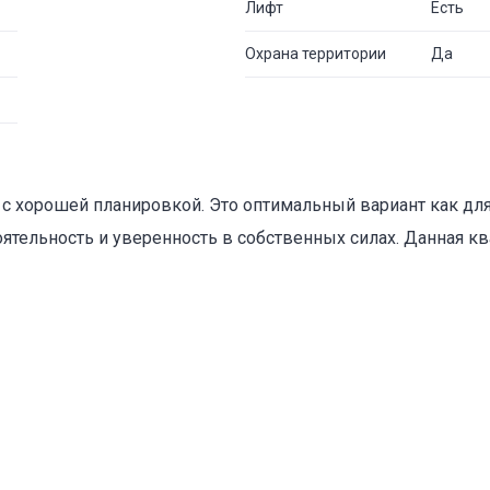
Лифт
Есть
Охрана территории
Да
с хорошей планировкой. Это оптимальный вариант как для 
оятельность и уверенность в собственных силах. Данная кв