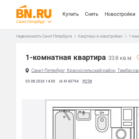
Купить
Снять
Новостройки
Санкт-Петербург
Недвижимость Санкт-Петербурга
Квартиры в новостройках
1-ком
1-комнатная квартира
33.8 кв.м.
Санкт-Петербург, Красносельский район, Тамбасова 
03.08.2026 14:00
id 4143794
РСТИ