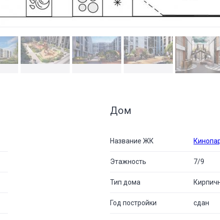
Дом
Название ЖК
Кинопа
Этажность
7/9
Тип дома
Кирпич
Год постройки
сдан