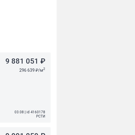
9 881 051 ₽
2
296 639 ₽/м
03.08
|
id 4160178
РСТИ