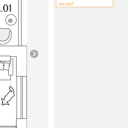
что это?