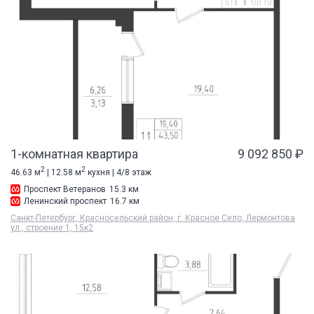
1-комнатная квартира
9 092 850 ₽
2
2
46.63 м
| 12.58 м
кухня | 4/8 этаж
Проспект Ветеранов
15.3 км
Ленинский проспект
16.7 км
Санкт-Петербург, Красносельский район, г. Красное Село, Лермонтова
ул., строение 1, 15к2