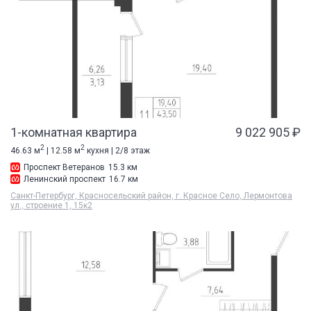
1-комнатная квартира
9 022 905 ₽
2
2
46.63 м
| 12.58 м
кухня | 2/8 этаж
Проспект Ветеранов
15.3 км
Ленинский проспект
16.7 км
Санкт-Петербург, Красносельский район, г. Красное Село, Лермонтова
ул., строение 1, 15к2