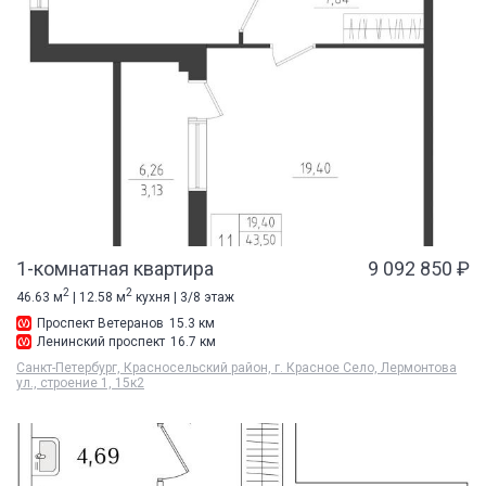
1-комнатная квартира
9 092 850 ₽
2
2
46.63 м
| 12.58 м
кухня | 3/8 этаж
Проспект Ветеранов
15.3 км
Ленинский проспект
16.7 км
Санкт-Петербург, Красносельский район, г. Красное Село, Лермонтова
ул., строение 1, 15к2