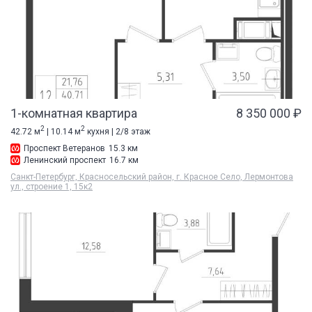
1-комнатная квартира
8 350 000 ₽
2
2
42.72 м
| 10.14 м
кухня | 2/8 этаж
Проспект Ветеранов
15.3 км
Ленинский проспект
16.7 км
Санкт-Петербург, Красносельский район, г. Красное Село, Лермонтова
ул., строение 1, 15к2