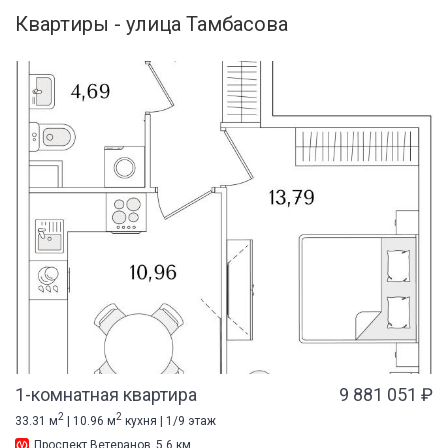
Квартиры - улица Тамбасова
1-комнатная квартира
9 881 051 ₽
2
2
33.31 м
| 10.96 м
кухня | 1/9 этаж
Проспект Ветеранов
5.6 км