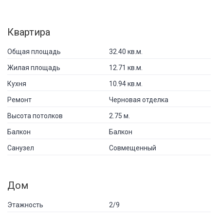
Квартира
Общая площадь
32.40 кв.м.
Жилая площадь
12.71 кв.м.
Кухня
10.94 кв.м.
Ремонт
Черновая отделка
Высота потолков
2.75 м.
Балкон
Балкон
Санузел
Совмещенный
Дом
Этажность
2/9