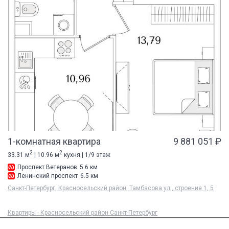
1-комнатная квартира
9 881 051 ₽
2
2
33.31 м
| 10.96 м
кухня | 1/9 этаж
Проспект Ветеранов
5.6 км
Ленинский проспект
6.5 км
Санкт-Петербург, Красносельский район, Тамбасова ул., строение 1, 5
Квартиры - Красносельский район Санкт-Петербург