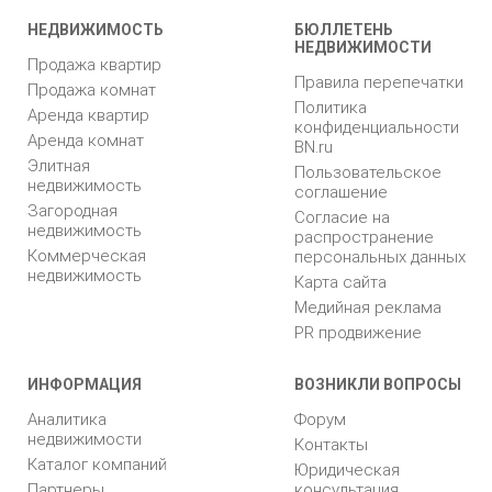
НЕДВИЖИМОСТЬ
БЮЛЛЕТЕНЬ
НЕДВИЖИМОСТИ
Продажа квартир
Правила перепечатки
Продажа комнат
Политика
Аренда квартир
конфиденциальности
Аренда комнат
BN.ru
Элитная
Пользовательское
недвижимость
соглашение
Загородная
Согласие на
недвижимость
распространение
Коммерческая
персональных данных
недвижимость
Карта сайта
Медийная реклама
PR продвижение
ИНФОРМАЦИЯ
ВОЗНИКЛИ ВОПРОСЫ
Аналитика
Форум
недвижимости
Контакты
Каталог компаний
Юридическая
Партнеры
консультация