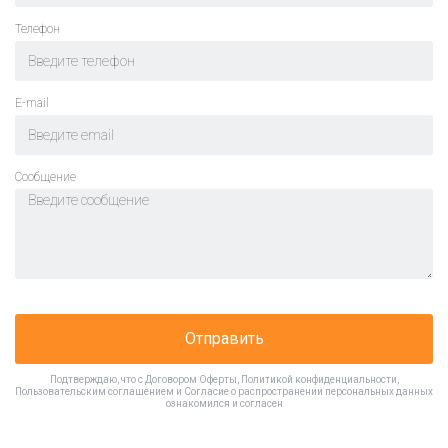
Телефон
E-mail
Cообщение
Отправить
Подтверждаю, что с
Договором Оферты
,
Политикой конфиденциальности
,
Пользовательским соглашением
и
Согласие о распространении персональных данных
ознакомился и согласен