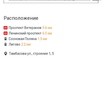
Расположение
Проспект Ветеранов
5.6 км
Ленинский проспект
6.5 км
Сосновая Поляна
1.5 км
Лигово
2.2 км
Тамбасова ул., строение 1, 5