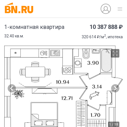
10 387 888 ₽
1-комнатная квартира
2
32.40 кв.м.
320 614 ₽/м
, ипотека
1 / 18