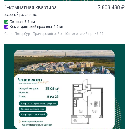
1-комнатная квартира
7 803 438 ₽
2
34.85 м
| 3/23 этаж
Беговая
5.8 км
Комендантский проспект
6.9 км
Санкт-Петербург, Приморский район, Юнтоловский пр., 43-55