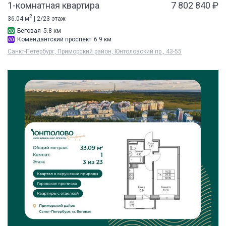
1-комнатная квартира
7 802 840 ₽
2
36.04 м
| 2/23 этаж
Беговая
5.8 км
Комендантский проспект
6.9 км
Санкт-Петербург, Приморский район, Юнтоловский пр., 43-55