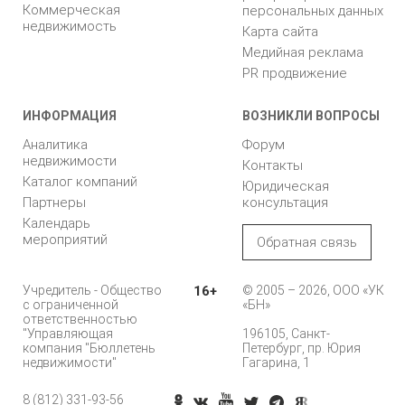
Коммерческая
персональных данных
недвижимость
Карта сайта
Медийная реклама
PR продвижение
ИНФОРМАЦИЯ
ВОЗНИКЛИ ВОПРОСЫ
Аналитика
Форум
недвижимости
Контакты
Каталог компаний
Юридическая
Партнеры
консультация
Календарь
мероприятий
Обратная связь
Учредитель - Общество
16+
© 2005 – 2026, ООО «УК
с ограниченной
«БН»
ответственностью
"Управляющая
196105, Санкт-
компания "Бюллетень
Петербург, пр. Юрия
недвижимости"
Гагарина, 1
8 (812) 331-93-56