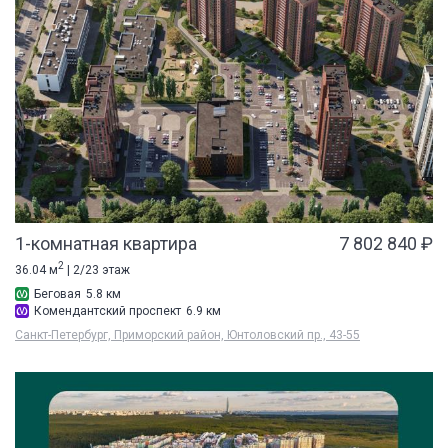
1-комнатная квартира
7 802 840 ₽
2
36.04 м
| 2/23 этаж
Беговая
5.8 км
Комендантский проспект
6.9 км
Санкт-Петербург, Приморский район, Юнтоловский пр., 43-55