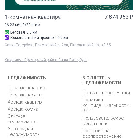
1-комнатная квартира
7 874 953 ₽
2
36.23 м
| 3/23 этаж
Беговая
5.8 км
Комендантский проспект
6.9 км
Санкт-Петербург, Приморский район, Юнтоловский пр., 43-55
Квартиры - Приморский район Санкт-Петербург
НЕДВИЖИМОСТЬ
БЮЛЛЕТЕНЬ
НЕДВИЖИМОСТИ
Продажа квартир
Правила перепечатки
Продажа комнат
Политика
Аренда квартир
конфиденциальности
Аренда комнат
BN.ru
Элитная
Пользовательское
недвижимость
соглашение
Загородная
Согласие на
недвижимость
распространение