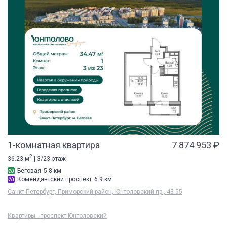
1-комнатная квартира
7 874 953 ₽
2
36.23 м
| 3/23 этаж
Беговая
5.8 км
Комендантский проспект
6.9 км
Санкт-Петербург, Приморский район, Юнтоловский пр., 43-55
Квартиры - проспект Юнтоловский