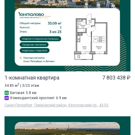
1-комнатная квартира
7 803 438 ₽
2
34.85 м
| 3/23 этаж
Беговая
5.8 км
Комендантский проспект
6.9 км
Санкт-Петербург, Приморский район, Юнтоловский пр., 43-55