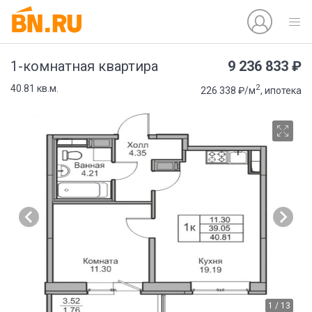
9 236 833 ₽
1-комнатная квартира
2
40.81 кв.м.
226 338 ₽/м
, ипотека
1 / 13