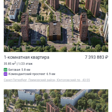
1-комнатная квартира
7 393 883 ₽
2
35.85 м
| 1/23 этаж
Беговая
5.8 км
Комендантский проспект
6.9 км
Санкт-Петербург, Приморский район, Юнтоловский пр., 43-55