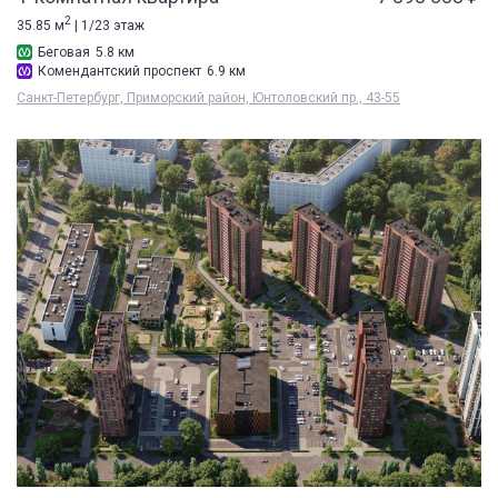
2
35.85 м
| 1/23 этаж
Беговая
5.8 км
Комендантский проспект
6.9 км
Санкт-Петербург, Приморский район, Юнтоловский пр., 43-55