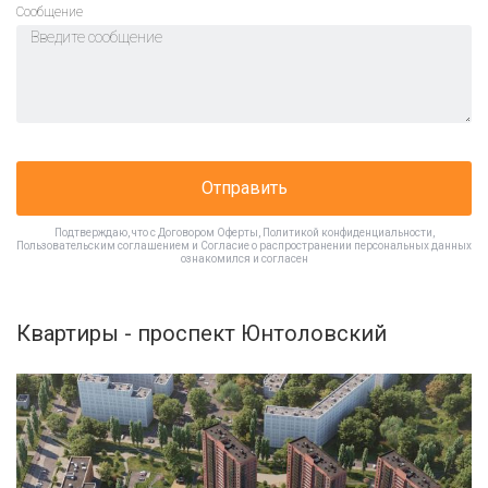
Cообщение
Отправить
Подтверждаю, что с
Договором Оферты
,
Политикой конфиденциальности
,
Пользовательским соглашением
и
Согласие о распространении персональных данных
ознакомился и согласен
Квартиры - проспект Юнтоловский