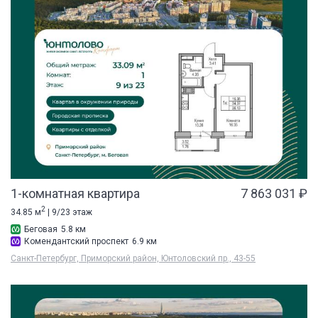
1-комнатная квартира
7 863 031 ₽
2
34.85 м
| 9/23 этаж
Беговая
5.8 км
Комендантский проспект
6.9 км
Санкт-Петербург, Приморский район, Юнтоловский пр., 43-55