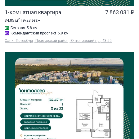
1-комнатная квартира
7 863 031 ₽
2
34.85 м
| 9/23 этаж
Беговая
5.8 км
Комендантский проспект
6.9 км
Санкт-Петербург, Приморский район, Юнтоловский пр., 43-55