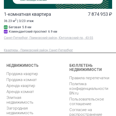
1-комнатная квартира
7 874 953 ₽
2
36.23 м
| 3/23 этаж
Беговая
5.8 км
Комендантский проспект
6.9 км
Санкт-Петербург, Приморский район, Юнтоловский пр., 43-55
Квартиры - Приморский район Санкт-Петербург
НЕДВИЖИМОСТЬ
БЮЛЛЕТЕНЬ
НЕДВИЖИМОСТИ
Продажа квартир
Правила перепечатки
Продажа комнат
Политика
Аренда квартир
конфиденциальности
Аренда комнат
BN.ru
Элитная
Пользовательское
недвижимость
соглашение
Загородная
Согласие на
недвижимость
распространение