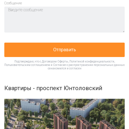
Cообщение
Отправить
Подтверждаю, что с
Договором Оферты
,
Политикой конфиденциальности
,
Пользовательским соглашением
и
Согласие о распространении персональных данных
ознакомился и согласен
Квартиры - проспект Юнтоловский