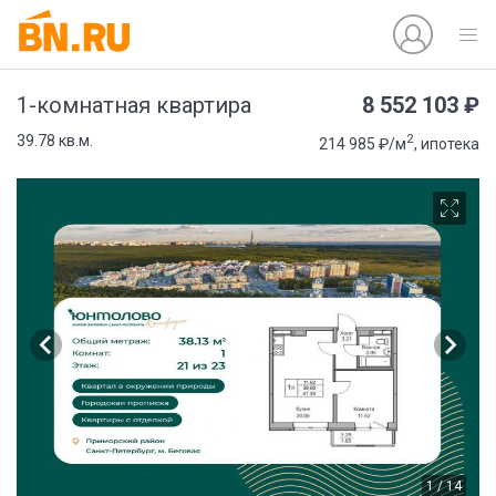
8 552 103 ₽
1-комнатная квартира
2
39.78 кв.м.
214 985 ₽/м
, ипотека
1 / 14