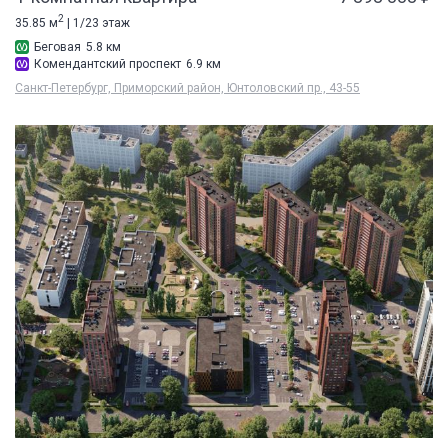
2
35.85 м
| 1/23 этаж
Беговая
5.8 км
Комендантский проспект
6.9 км
Санкт-Петербург, Приморский район, Юнтоловский пр., 43-55