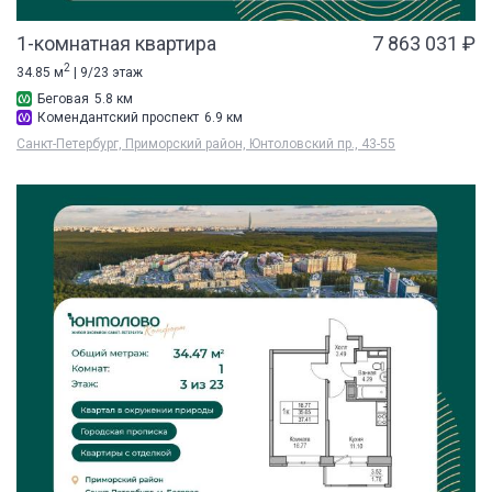
1-комнатная квартира
7 863 031 ₽
2
34.85 м
| 9/23 этаж
Беговая
5.8 км
Комендантский проспект
6.9 км
Санкт-Петербург, Приморский район, Юнтоловский пр., 43-55