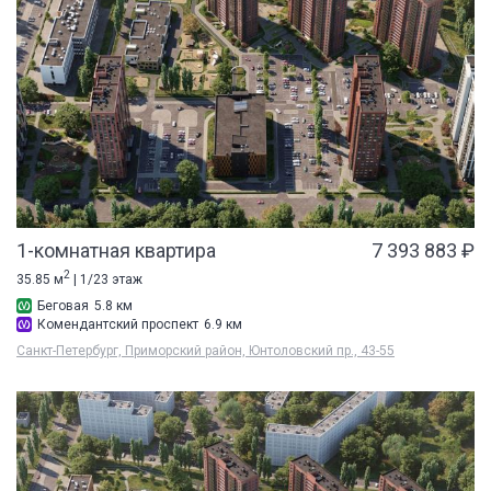
1-комнатная квартира
7 393 883 ₽
2
35.85 м
| 1/23 этаж
Беговая
5.8 км
Комендантский проспект
6.9 км
Санкт-Петербург, Приморский район, Юнтоловский пр., 43-55