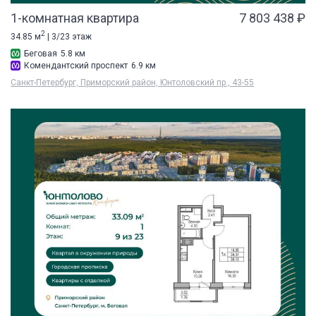
1-комнатная квартира
7 803 438 ₽
2
34.85 м
| 3/23 этаж
Беговая
5.8 км
Комендантский проспект
6.9 км
Санкт-Петербург, Приморский район, Юнтоловский пр., 43-55