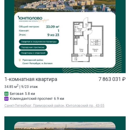
1-комнатная квартира
7 863 031 ₽
2
34.85 м
| 9/23 этаж
Беговая
5.8 км
Комендантский проспект
6.9 км
Санкт-Петербург, Приморский район, Юнтоловский пр., 43-55