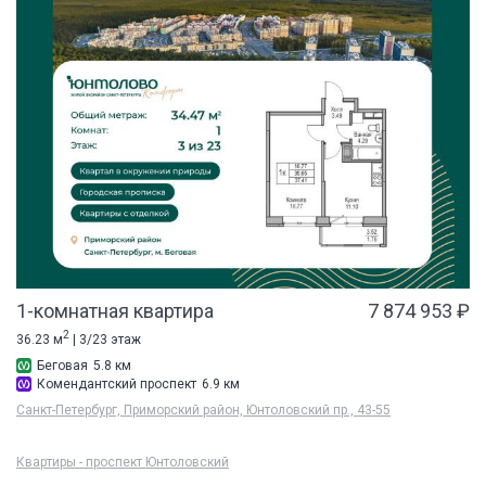
1-комнатная квартира
7 874 953 ₽
2
36.23 м
| 3/23 этаж
Беговая
5.8 км
Комендантский проспект
6.9 км
Санкт-Петербург, Приморский район, Юнтоловский пр., 43-55
Квартиры - проспект Юнтоловский