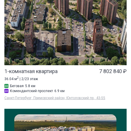
1-комнатная квартира
7 802 840 ₽
2
36.04 м
| 2/23 этаж
Беговая
5.8 км
Комендантский проспект
6.9 км
Санкт-Петербург, Приморский район, Юнтоловский пр., 43-55