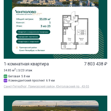
1-комнатная квартира
7 803 438 ₽
2
34.85 м
| 3/23 этаж
Беговая
5.8 км
Комендантский проспект
6.9 км
Санкт-Петербург, Приморский район, Юнтоловский пр., 43-55