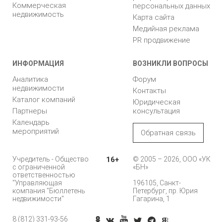
Коммерческая
персональных данных
недвижимость
Карта сайта
Медийная реклама
PR продвижение
ИНФОРМАЦИЯ
ВОЗНИКЛИ ВОПРОСЫ
Аналитика
Форум
недвижимости
Контакты
Каталог компаний
Юридическая
Партнеры
консультация
Календарь
мероприятий
Обратная связь
Учредитель - Общество
16+
© 2005 – 2026, ООО «УК
с ограниченной
«БН»
ответственностью
"Управляющая
196105, Санкт-
компания "Бюллетень
Петербург, пр. Юрия
недвижимости"
Гагарина, 1
8 (812) 331-93-56