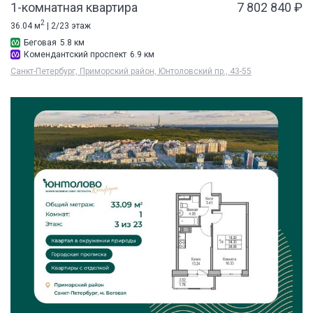
1-комнатная квартира
7 802 840 ₽
2
36.04 м
| 2/23 этаж
Беговая
5.8 км
Комендантский проспект
6.9 км
Санкт-Петербург, Приморский район, Юнтоловский пр., 43-55