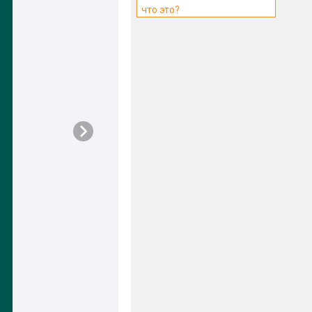
что это?