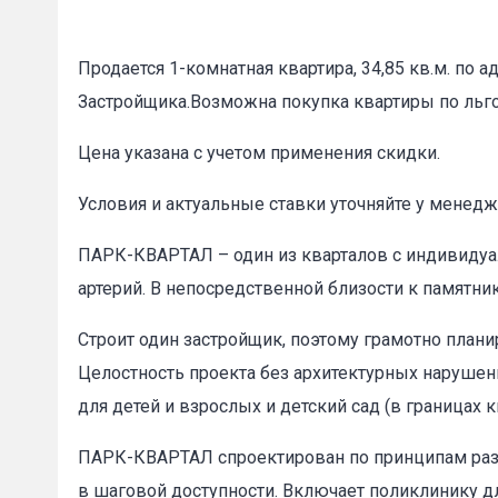
Продается 1-комнатная квартира, 34,85 кв.м. по а
Застройщика.Возможна покупка квартиры по ль
Цена указана с учетом применения скидки.
Условия и актуальные ставки уточняйте у менедж
ПАРК-КВАРТАЛ – один из кварталов с индивидуа
артерий. В непосредственной близости к памятн
Строит один застройщик, поэтому грамотно план
Целостность проекта без архитектурных нарушен
для детей и взрослых и детский сад (в границах к
ПАРК-КВАРТАЛ спроектирован по принципам разу
в шаговой доступности. Включает поликлинику д