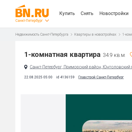
Купить
Снять
Новостройки
Санкт-Петербург
Недвижимость Санкт-Петербурга
Квартиры в новостройках
1-ком
1-комнатная квартира
34.9 кв.м.
Санкт-Петербург, Приморский район, Юнтоловский п
22.08.2025 05:00
id 4136159
Главстрой Санкт-Петербург