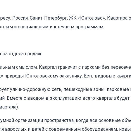
дресу: Россия, Санкт-Петербург, ЖК «Юнтолово». Квартира 
готным и специальным ипотечным программам.
ера отдела продаж.
льным смыслом. Квартал граничит с парками без пересече
ику природы Юнтоловскому заказнику. Есть видовые кварти
ирует улично-дорожную сеть, пешеходные зоны, парковые 
ий. Вместе с вводом в эксплуатацию всего квартала буде
вартала).
мной организации пространства, когда все основные об
ля взрослых и детей с современным оборудованием, новый