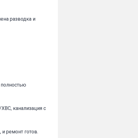
нена разводка и
а полностью
ХВС, канализация с
 и ремонт готов.