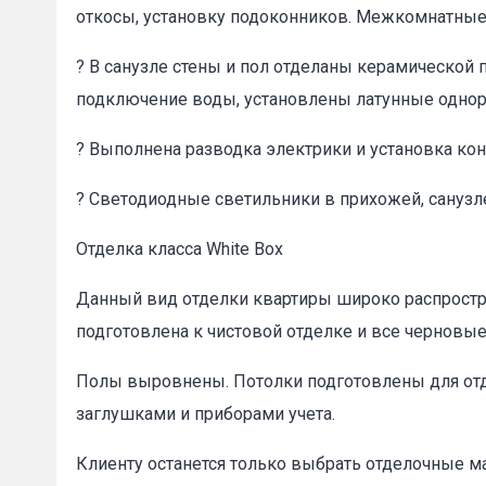
откосы, установку подоконников. Межкомнатные 
? В санузле стены и пол отделаны керамической 
подключение воды, установлены латунные одно
? Выполнена разводка электрики и установка ко
? Светодиодные светильники в прихожей, санузл
Отделка класса White Box
Данный вид отделки квартиры широко распростра
подготовлена к чистовой отделке и все черновы
Полы выровнены. Потолки подготовлены для отде
заглушками и приборами учета.
Клиенту останется только выбрать отделочные м