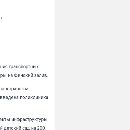
от
ния транспортных
ры на Финский залив.
пространства.
т введена поликлиника
ъекты инфраструктуры
 детский сад на 200