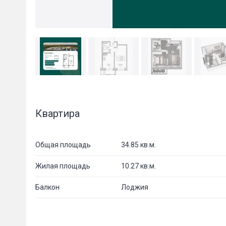
Квартира
Общая площадь
34.85 кв.м.
Жилая площадь
10.27 кв.м.
Балкон
Лоджия