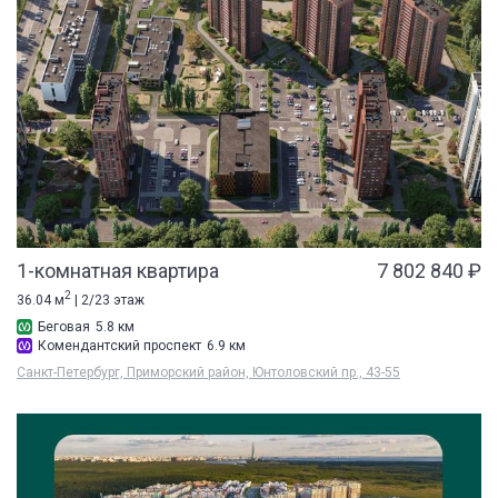
1-комнатная квартира
7 802 840 ₽
2
36.04 м
| 2/23 этаж
Беговая
5.8 км
Комендантский проспект
6.9 км
Санкт-Петербург, Приморский район, Юнтоловский пр., 43-55