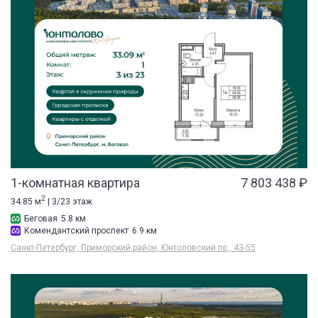
1-комнатная квартира
7 803 438 ₽
2
34.85 м
| 3/23 этаж
Беговая
5.8 км
Комендантский проспект
6.9 км
Санкт-Петербург, Приморский район, Юнтоловский пр., 43-55