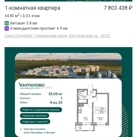
1-комнатная квартира
7 803 438 ₽
2
34.85 м
| 3/23 этаж
Беговая
5.8 км
Комендантский проспект
6.9 км
Санкт-Петербург, Приморский район, Юнтоловский пр., 43-55