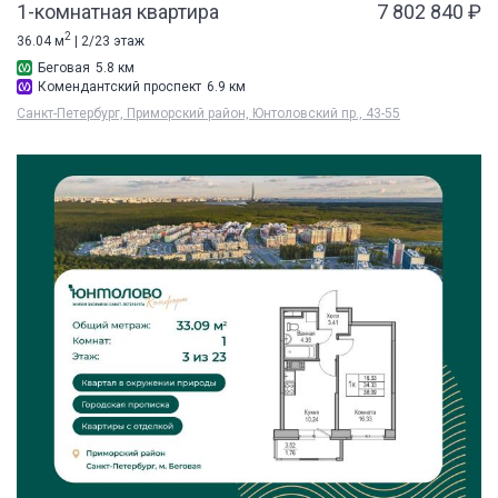
1-комнатная квартира
7 802 840 ₽
2
36.04 м
| 2/23 этаж
Беговая
5.8 км
Комендантский проспект
6.9 км
Санкт-Петербург, Приморский район, Юнтоловский пр., 43-55