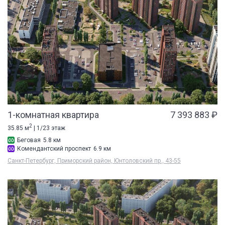
1-комнатная квартира
7 393 883 ₽
2
35.85 м
| 1/23 этаж
Беговая
5.8 км
Комендантский проспект
6.9 км
Санкт-Петербург, Приморский район, Юнтоловский пр., 43-55