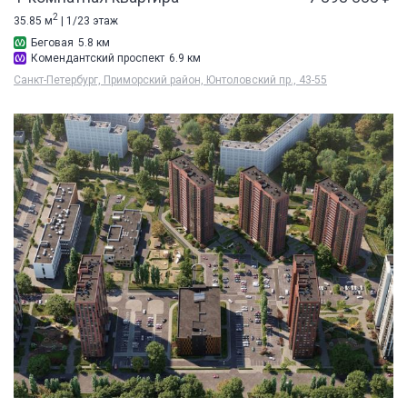
2
35.85 м
| 1/23 этаж
Беговая
5.8 км
Комендантский проспект
6.9 км
Санкт-Петербург, Приморский район, Юнтоловский пр., 43-55