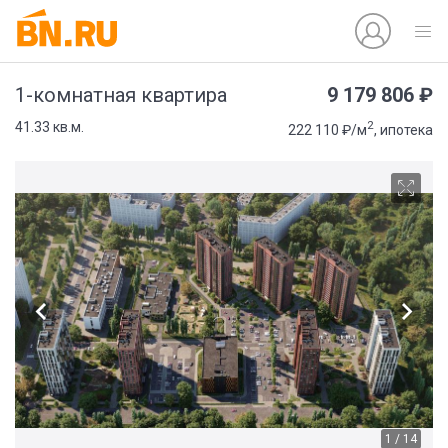
9 179 806 ₽
1-комнатная квартира
2
41.33 кв.м.
222 110 ₽/м
, ипотека
1 / 14