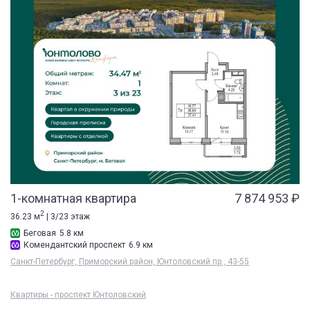
1-комнатная квартира
7 874 953 ₽
2
36.23 м
| 3/23 этаж
Беговая
5.8 км
Комендантский проспект
6.9 км
Санкт-Петербург, Приморский район, Юнтоловский пр., 43-55
Квартиры - проспект Юнтоловский