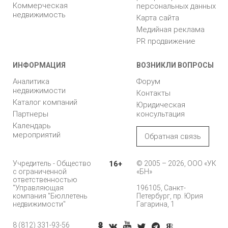
Коммерческая
персональных данных
недвижимость
Карта сайта
Медийная реклама
PR продвижение
ИНФОРМАЦИЯ
ВОЗНИКЛИ ВОПРОСЫ
Аналитика
Форум
недвижимости
Контакты
Каталог компаний
Юридическая
Партнеры
консультация
Календарь
мероприятий
Обратная связь
Учредитель - Общество
16+
© 2005 – 2026, ООО «УК
с ограниченной
«БН»
ответственностью
"Управляющая
196105, Санкт-
компания "Бюллетень
Петербург, пр. Юрия
недвижимости"
Гагарина, 1
8 (812) 331-93-56