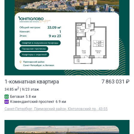
1-комнатная квартира
7 863 031 ₽
2
34.85 м
| 9/23 этаж
Беговая
5.8 км
Комендантский проспект
6.9 км
Санкт-Петербург, Приморский район, Юнтоловский пр., 43-55