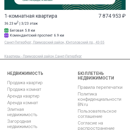
1-комнатная квартира
7 874 953 ₽
2
36.23 м
| 3/23 этаж
Беговая
5.8 км
Комендантский проспект
6.9 км
Санкт-Петербург, Приморский район, Юнтоловский пр., 43-55
Квартиры - Приморский район Санкт-Петербург
НЕДВИЖИМОСТЬ
БЮЛЛЕТЕНЬ
НЕДВИЖИМОСТИ
Продажа квартир
Правила перепечатки
Продажа комнат
Политика
Аренда квартир
конфиденциальности
Аренда комнат
BN.ru
Элитная
Пользовательское
недвижимость
соглашение
Загородная
Согласие на
недвижимость
распространение