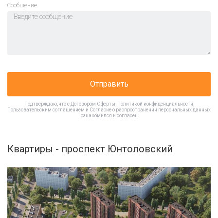
Cообщение
Отправить
Подтверждаю, что с
Договором Оферты
,
Политикой конфиденциальности
,
Пользовательским соглашением
и
Согласие о распространении персональных данных
ознакомился и согласен
Квартиры - проспект Юнтоловский