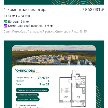
1-комнатная квартира
7 863 031 ₽
2
34.85 м
| 9/23 этаж
Беговая
5.8 км
Комендантский проспект
6.9 км
Санкт-Петербург, Приморский район, Юнтоловский пр., 43-55