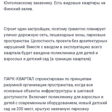
Юнтоловскому заказнику. Есть видовые квартиры на
Финский залив.
Строит один застройщик, поэтому грамотно планирует
улично-дорожную сеть, пешеходные зоны, парковые
пространства. Целостность проекта без архитектурных
нарушений. Вместе с вводом в эксплуатацию всего
квартала будет введена поликлиника для детей и
взрослых и детский сад (в границах квартала).
ПАРК-КВАРТАЛ спроектирован по принципам
разумной организации пространства, когда все
основные объекты инфраструктуры в шаговой
доступности. Включает поликлинику для взрослых и
детей с современным оборудованием, новый детский
сад на 200 мест, крытую наземную парковку