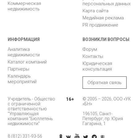
Коммерческая
персональных данных
недвижимость
Карта сайта
Медийная реклама
PR продвижение
ИНФОРМАЦИЯ
ВОЗНИКЛИ ВОПРОСЫ
Аналитика
Форум
недвижимости
Контакты
Каталог компаний
Юридическая
Партнеры
консультация
Календарь
мероприятий
Обратная связь
Учредитель - Общество
16+
© 2005 – 2026, ООО «УК
с ограниченной
«БН»
ответственностью
"Управляющая
196105, Санкт-
компания "Бюллетень
Петербург, пр. Юрия
недвижимости"
Гагарина, 1
8 (812) 331-93-56