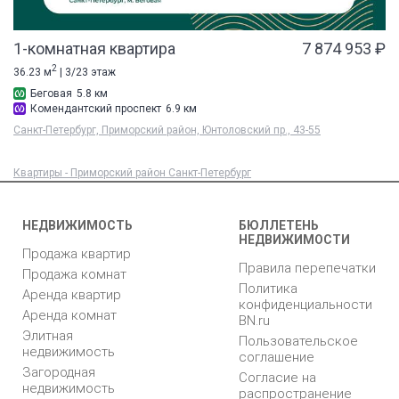
1-комнатная квартира
7 874 953 ₽
2
36.23 м
| 3/23 этаж
Беговая
5.8 км
Комендантский проспект
6.9 км
Санкт-Петербург, Приморский район, Юнтоловский пр., 43-55
Квартиры - Приморский район Санкт-Петербург
НЕДВИЖИМОСТЬ
БЮЛЛЕТЕНЬ
НЕДВИЖИМОСТИ
Продажа квартир
Правила перепечатки
Продажа комнат
Политика
Аренда квартир
конфиденциальности
Аренда комнат
BN.ru
Элитная
Пользовательское
недвижимость
соглашение
Загородная
Согласие на
недвижимость
распространение