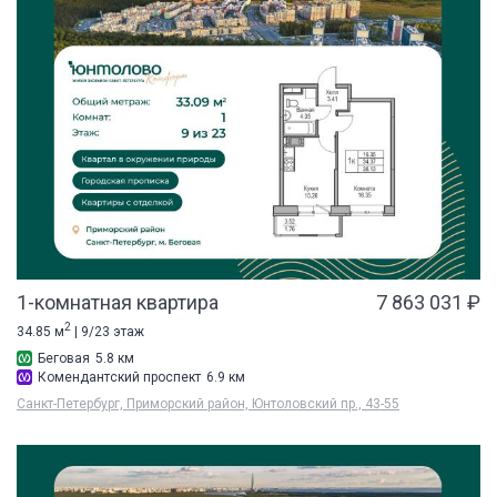
1-комнатная квартира
7 863 031 ₽
2
34.85 м
| 9/23 этаж
Беговая
5.8 км
Комендантский проспект
6.9 км
Санкт-Петербург, Приморский район, Юнтоловский пр., 43-55