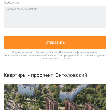
Cообщение
Отправить
Подтверждаю, что с
Договором Оферты
,
Политикой конфиденциальности
,
Пользовательским соглашением
и
Согласие о распространении персональных данных
ознакомился и согласен
Квартиры - проспект Юнтоловский