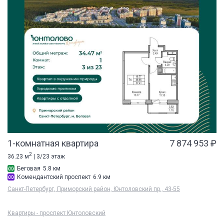
1-комнатная квартира
7 874 953 ₽
2
36.23 м
| 3/23 этаж
Беговая
5.8 км
Комендантский проспект
6.9 км
Санкт-Петербург, Приморский район, Юнтоловский пр., 43-55
Квартиры - проспект Юнтоловский