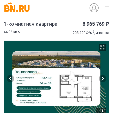
8 965 769 ₽
1-комнатная квартира
2
44.06 кв.м.
203 490 ₽/м
, ипотека
1 / 14