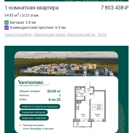
1-комнатная квартира
7 803 438 ₽
2
34.85 м
| 3/23 этаж
Беговая
5.8 км
Комендантский проспект
6.9 км
Санкт-Петербург, Приморский район, Юнтоловский пр., 43-55