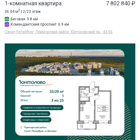
1-комнатная квартира
7 802 840 ₽
2
36.04 м
| 2/23 этаж
Беговая
5.8 км
Комендантский проспект
6.9 км
Санкт-Петербург, Приморский район, Юнтоловский пр., 43-55