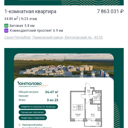
1-комнатная квартира
7 863 031 ₽
2
34.85 м
| 9/23 этаж
Беговая
5.8 км
Комендантский проспект
6.9 км
Санкт-Петербург, Приморский район, Юнтоловский пр., 43-55