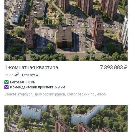
1-комнатная квартира
7 393 883 ₽
2
35.85 м
| 1/23 этаж
Беговая
5.8 км
Комендантский проспект
6.9 км
Санкт-Петербург, Приморский район, Юнтоловский пр., 43-55