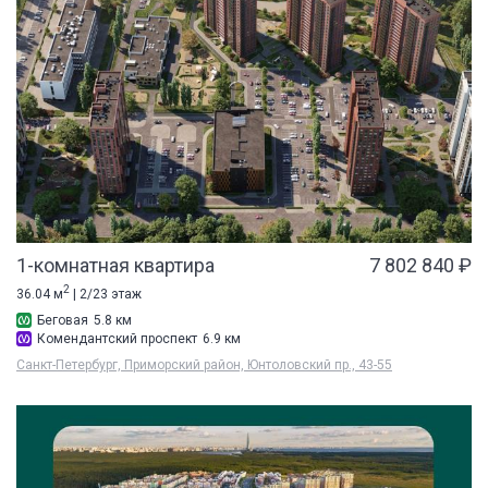
1-комнатная квартира
7 802 840 ₽
2
36.04 м
| 2/23 этаж
Беговая
5.8 км
Комендантский проспект
6.9 км
Санкт-Петербург, Приморский район, Юнтоловский пр., 43-55