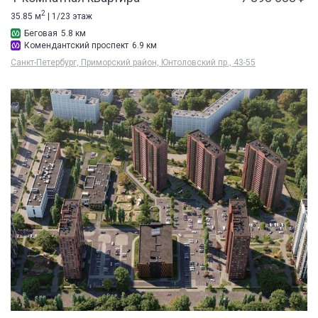
2
35.85 м
| 1/23 этаж
Беговая
5.8 км
Комендантский проспект
6.9 км
Санкт-Петербург, Приморский район, Юнтоловский пр., 43-55