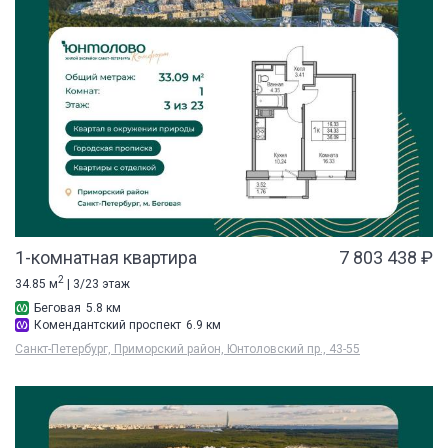
1-комнатная квартира
7 803 438 ₽
2
34.85 м
| 3/23 этаж
Беговая
5.8 км
Комендантский проспект
6.9 км
Санкт-Петербург, Приморский район, Юнтоловский пр., 43-55