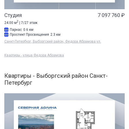
Студия
7 097 760 ₽
2
24.00 м
| 7/27 этаж
Парнас
0.6 км
Проспект Просвещения
2.3 км
Санкт-Петербург, Выборгский район, Федора Абрамова ул.
Квартиры - улица Федора Абрамова
Квартиры - Выборгский район Санкт-
Петербург