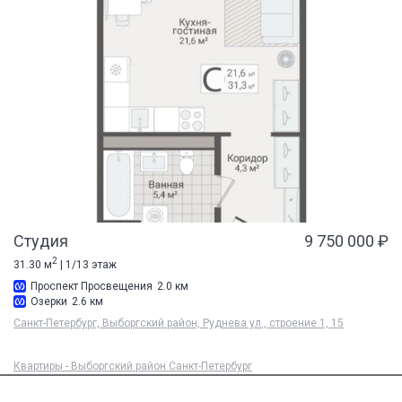
Студия
9 750 000 ₽
2
31.30 м
| 1/13 этаж
Проспект Просвещения
2.0 км
Озерки
2.6 км
Санкт-Петербург, Выборгский район, Руднева ул., строение 1, 15
Квартиры - Выборгский район Санкт-Петербург