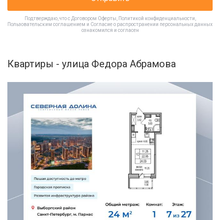
Подтверждаю, что с
Договором Оферты
,
Политикой конфиденциальности
,
Пользовательским соглашением
и
Согласие о распространении персональных данных
ознакомился и согласен
Квартиры - улица Федора Абрамова