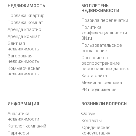
НЕДВИЖИМОСТЬ
БЮЛЛЕТЕНЬ
НЕДВИЖИМОСТИ
Продажа квартир
Правила перепечатки
Продажа комнат
Политика
Аренда квартир
конфиденциальности
Аренда комнат
BN.ru
Элитная
Пользовательское
недвижимость
соглашение
Загородная
Согласие на
недвижимость
распространение
Коммерческая
персональных данных
недвижимость
Карта сайта
Медийная реклама
PR продвижение
ИНФОРМАЦИЯ
ВОЗНИКЛИ ВОПРОСЫ
Аналитика
Форум
недвижимости
Контакты
Каталог компаний
Юридическая
Партнеры
консультация