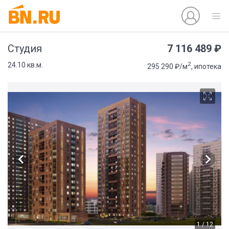
7 116 489 ₽
Студия
2
24.10 кв.м.
295 290 ₽/м
, ипотека
1 / 12