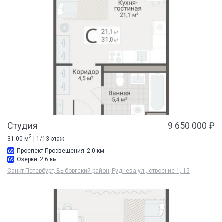
Студия
9 650 000 ₽
2
31.00 м
| 1/13 этаж
Проспект Просвещения
2.0 км
Озерки
2.6 км
Санкт-Петербург, Выборгский район, Руднева ул., строение 1, 15