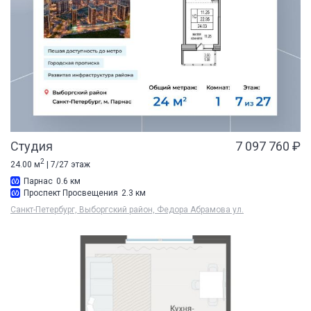
Студия
7 097 760 ₽
2
24.00 м
| 7/27 этаж
Парнас
0.6 км
Проспект Просвещения
2.3 км
Санкт-Петербург, Выборгский район, Федора Абрамова ул.