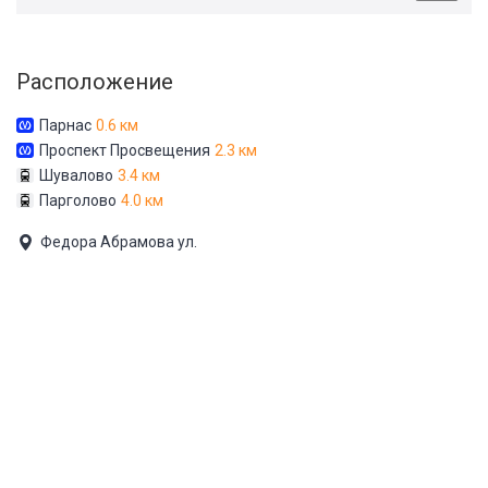
Расположение
Парнас
0.6 км
Проспект Просвещения
2.3 км
Шувалово
3.4 км
Парголово
4.0 км
Федора Абрамова ул.