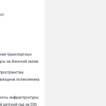
 от
ния транспортных
ры на Финский залив.
пространства.
т введена поликлиника
ъекты инфраструктуры
 детский сад на 200