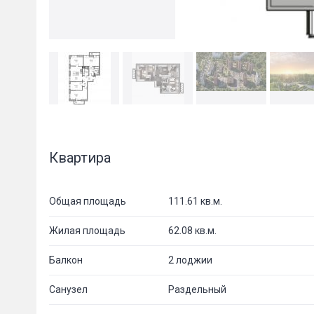
Квартира
Общая площадь
111.61 кв.м.
Жилая площадь
62.08 кв.м.
Балкон
2 лоджии
Санузел
Раздельный