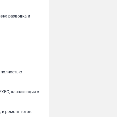
нена разводка и
а полностью
ХВС, канализация с
 и ремонт готов.