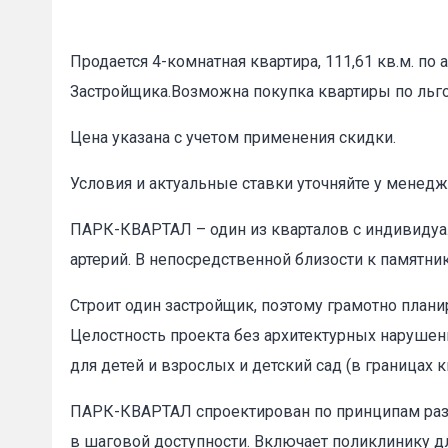
Продается 4-комнатная квартира, 111,61 кв.м. по
Застройщика.Возможна покупка квартиры по ль
Цена указана с учетом применения скидки.
Условия и актуальные ставки уточняйте у менедж
ПАРК-КВАРТАЛ – один из кварталов с индивидуа
артерий. В непосредственной близости к памятн
Строит один застройщик, поэтому грамотно план
Целостность проекта без архитектурных нарушен
для детей и взрослых и детский сад (в границах к
ПАРК-КВАРТАЛ спроектирован по принципам разу
в шаговой доступности. Включает поликлинику д