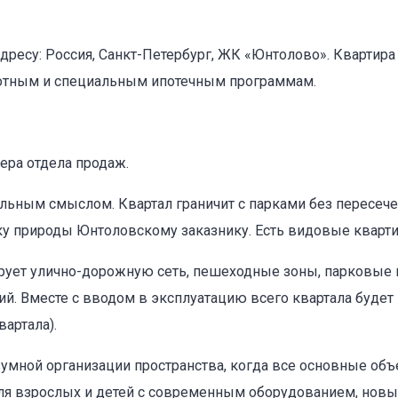
 адресу: Россия, Санкт-Петербург, ЖК «Юнтолово». Квартира
готным и специальным ипотечным программам.
ера отдела продаж.
льным смыслом. Квартал граничит с парками без пересече
ику природы Юнтоловскому заказнику. Есть видовые кварти
ирует улично-дорожную сеть, пешеходные зоны, парковые 
ий. Вместе с вводом в эксплуатацию всего квартала буде
вартала).
мной организации пространства, когда все основные об
ля взрослых и детей с современным оборудованием, новый