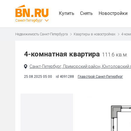
Купить
Снять
Новостройки
Санкт-Петербург
Недвижимость Санкт-Петербурга
Квартиры в новостройках
4-ком
4-комнатная квартира
111.6 кв.м.
Санкт-Петербург, Приморский район, Юнтоловский п
25.08.2025 05:00
id 4091288
Главстрой Санкт-Петербург