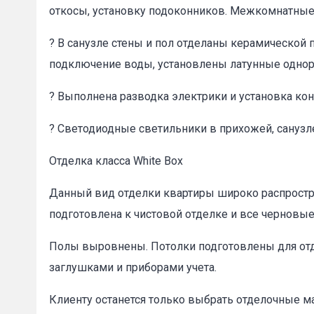
откосы, установку подоконников. Межкомнатные 
? В санузле стены и пол отделаны керамической 
подключение воды, установлены латунные одно
? Выполнена разводка электрики и установка ко
? Светодиодные светильники в прихожей, санузл
Отделка класса White Box
Данный вид отделки квартиры широко распростра
подготовлена к чистовой отделке и все черновы
Полы выровнены. Потолки подготовлены для отде
заглушками и приборами учета.
Клиенту останется только выбрать отделочные м