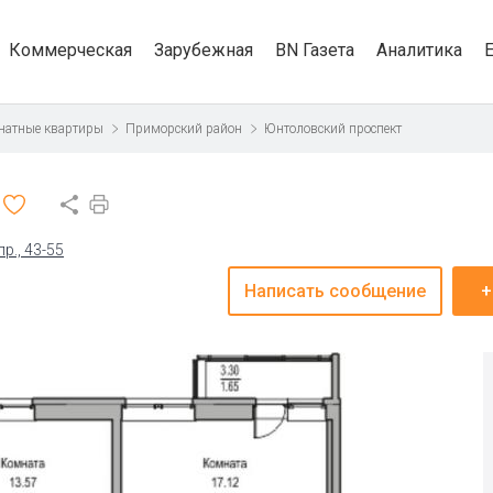
Коммерческая
Зарубежная
BN Газета
Аналитика
натные квартиры
Приморский район
Юнтоловский проспект
р., 43-55
Написать сообщение
+