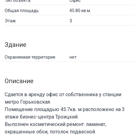
Тип объекта
Офис
Общая площадь
45.80 кв.м.
Этаж
3
Здание
Охраняемая территория
нет
Описание
Сдается в аренду офис от собственника у станции
метро Горьковская.
Помещение площадью 45.7кв. м расположено на 3
этаже бизнес-центра Троицкий.
Выполнен косметический ремонт: ламинат,
окрашенные обои, потолок подвесной.