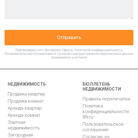
Отправить
Подтверждаю, что с
Договором Оферты
,
Политикой конфиденциальности
,
Пользовательским соглашением
и
Согласие о распространении персональных данных
ознакомился и согласен
НЕДВИЖИМОСТЬ
БЮЛЛЕТЕНЬ
НЕДВИЖИМОСТИ
Продажа квартир
Правила перепечатки
Продажа комнат
Политика
Аренда квартир
конфиденциальности
Аренда комнат
BN.ru
Элитная
Пользовательское
недвижимость
соглашение
Загородная
Согласие на