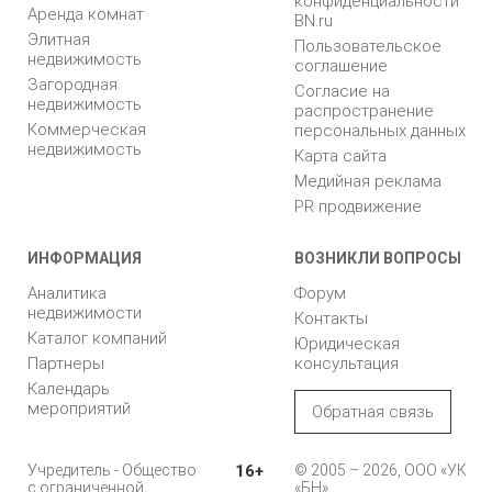
конфиденциальности
Аренда комнат
BN.ru
Элитная
Пользовательское
недвижимость
соглашение
Загородная
Согласие на
недвижимость
распространение
Коммерческая
персональных данных
недвижимость
Карта сайта
Медийная реклама
PR продвижение
ИНФОРМАЦИЯ
ВОЗНИКЛИ ВОПРОСЫ
Аналитика
Форум
недвижимости
Контакты
Каталог компаний
Юридическая
Партнеры
консультация
Календарь
мероприятий
Обратная связь
Учредитель - Общество
16+
© 2005 – 2026, ООО «УК
с ограниченной
«БН»