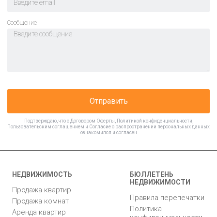
Cообщение
Отправить
Подтверждаю, что с
Договором Оферты
,
Политикой конфиденциальности
,
Пользовательским соглашением
и
Согласие о распространении персональных данных
ознакомился и согласен
НЕДВИЖИМОСТЬ
БЮЛЛЕТЕНЬ
НЕДВИЖИМОСТИ
Продажа квартир
Правила перепечатки
Продажа комнат
Политика
Аренда квартир