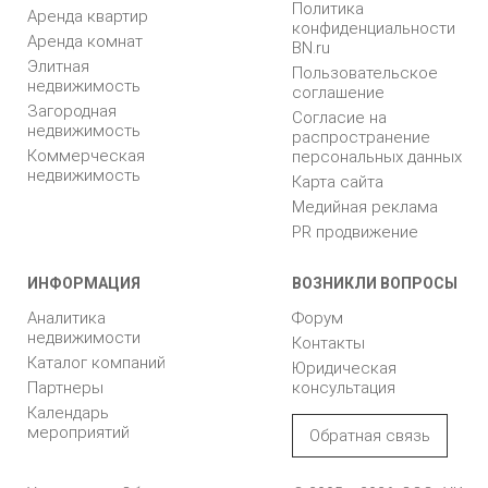
Политика
Аренда квартир
конфиденциальности
Аренда комнат
BN.ru
Элитная
Пользовательское
недвижимость
соглашение
Загородная
Согласие на
недвижимость
распространение
Коммерческая
персональных данных
недвижимость
Карта сайта
Медийная реклама
PR продвижение
ИНФОРМАЦИЯ
ВОЗНИКЛИ ВОПРОСЫ
Аналитика
Форум
недвижимости
Контакты
Каталог компаний
Юридическая
Партнеры
консультация
Календарь
мероприятий
Обратная связь