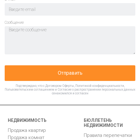
Cообщение
Отправить
Подтверждаю, что с
Договором Оферты
,
Политикой конфиденциальности
,
Пользовательским соглашением
и
Согласие о распространении персональных данных
ознакомился и согласен
НЕДВИЖИМОСТЬ
БЮЛЛЕТЕНЬ
НЕДВИЖИМОСТИ
Продажа квартир
Правила перепечатки
Продажа комнат