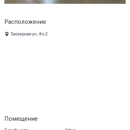
Расположение
Заозерная ул., 8 к.2
Помещение