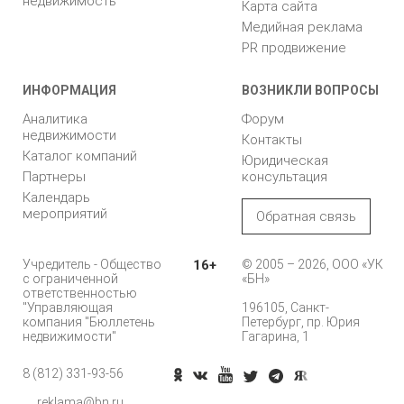
недвижимость
Карта сайта
Медийная реклама
PR продвижение
ИНФОРМАЦИЯ
ВОЗНИКЛИ ВОПРОСЫ
Аналитика
Форум
недвижимости
Контакты
Каталог компаний
Юридическая
Партнеры
консультация
Календарь
мероприятий
Обратная связь
Учредитель - Общество
16+
© 2005 – 2026, ООО «УК
с ограниченной
«БН»
ответственностью
"Управляющая
196105, Санкт-
компания "Бюллетень
Петербург, пр. Юрия
недвижимости"
Гагарина, 1
8 (812) 331-93-56
Позвонить
reklama@bn.ru