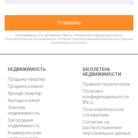
Отправить
Подтверждаю, что с
Договором Оферты
,
Политикой конфиденциальности
,
Пользовательским соглашением
и
Согласие о распространении персональных данных
ознакомился и согласен
НЕДВИЖИМОСТЬ
БЮЛЛЕТЕНЬ
НЕДВИЖИМОСТИ
Продажа квартир
Правила перепечатки
Продажа комнат
Политика
Аренда квартир
конфиденциальности
Аренда комнат
BN.ru
Элитная
Пользовательское
недвижимость
соглашение
Загородная
Согласие на
недвижимость
распространение
Коммерческая
персональных данных