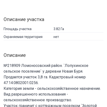
Описание участка
Площадь участка
3.82 Га
Охраняемая территория
нет
Описание
№218909 Ломоносовский район. `Лопухинское
сельское поселение` у деревни Новая Буря.
Продается участок 3,8 га. Кадастровый номер
47:14:0802001:0256.
Категория земли - сельскохозяйственное назначение.
Вид разрешенного использования -
сельскохозяйственное производство.
Участок граничит с коттеджным поселком `Золотой