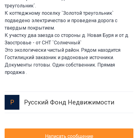
треугольник`.
К коттеджному поселку `Золотой треугольник`
подведено электричество и проведена дорога с
твердым покрытием.
К участку два заезда со стороны д. Новая Буря и от д.
Заостровье - от СНТ `Солнечный`
Это экологически чистый район. Рядом находится
Гостилицкий заказник и радоновые источники.
Документы готовы. Один собственник. Прямая
продажа .
Русский Фонд Недвижимости
Р
Написать сообщение