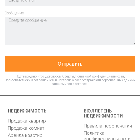
Cообщение
Отправить
Подтверждаю, что с
Договором Оферты
,
Политикой конфиденциальности
,
Пользовательским соглашением
и
Согласие о распространении персональных данных
ознакомился и согласен
НЕДВИЖИМОСТЬ
БЮЛЛЕТЕНЬ
НЕДВИЖИМОСТИ
Продажа квартир
Правила перепечатки
Продажа комнат
Политика
Аренда квартир
конфиденциальности