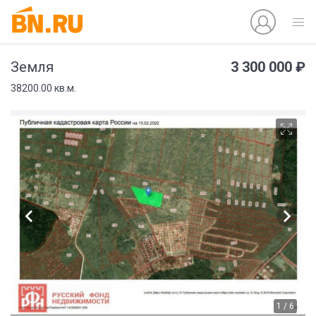
3 300 000 ₽
Земля
38200.00 кв.м.
1 / 6