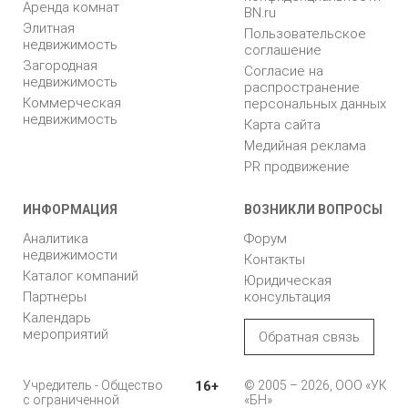
Аренда комнат
BN.ru
Элитная
Пользовательское
недвижимость
соглашение
Загородная
Согласие на
недвижимость
распространение
Коммерческая
персональных данных
недвижимость
Карта сайта
Медийная реклама
PR продвижение
ИНФОРМАЦИЯ
ВОЗНИКЛИ ВОПРОСЫ
Аналитика
Форум
недвижимости
Контакты
Каталог компаний
Юридическая
Партнеры
консультация
Календарь
мероприятий
Обратная связь
Учредитель - Общество
16+
© 2005 – 2026, ООО «УК
с ограниченной
«БН»