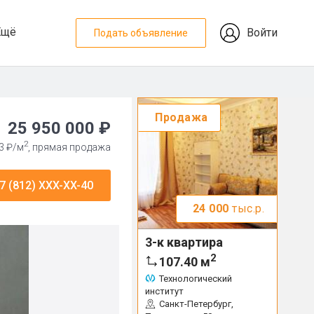
Ещё
Войти
Подать объявление
Продажа
25 950 000 ₽
2
3 ₽/м
, прямая продажа
7 (812) XXX-XX-40
24 000
тыс.р.
3-к квартира
2
107.40
м
Технологический
институт
Санкт-Петербург,