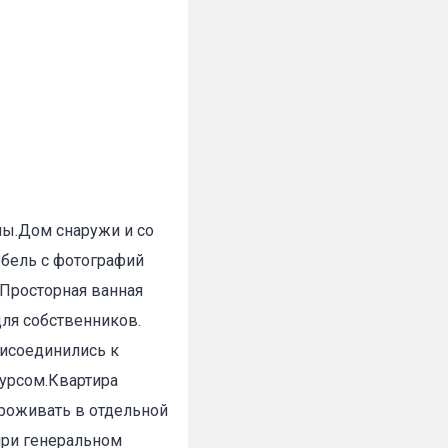
ны.Дом снаружи и со
ебель с фотографий
 Просторная ванная
для собственников.
исоединились к
урсом.Квартира
проживать в отдельной
при генеральном