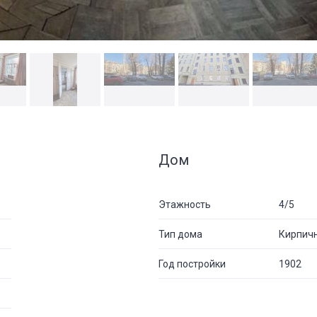
Дом
Этажность
4/5
Тип дома
Кирпич
Год постройки
1902