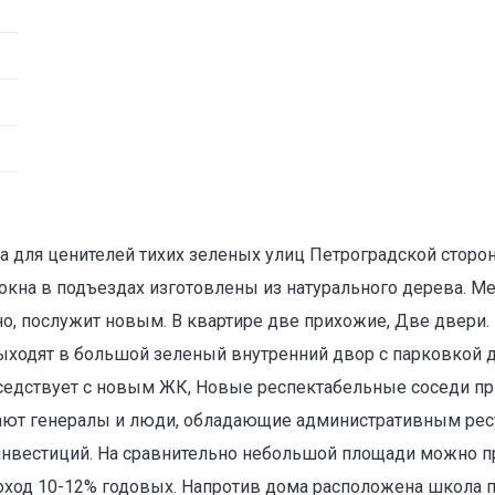
ра для ценителей тихих зеленых улиц Петроградской сторо
окна в подъездах изготовлены из натурального дерева. М
о, послужит новым. В квартире две прихожие, Две двери.
выходят в большой зеленый внутренний двор с парковкой 
седствует с новым ЖК, Новые респектабельные соседи пр
ают генералы и люди, обладающие административным рес
я инвестиций. На сравнительно небольшой площади можно 
оход 10-12% годовых. Напротив дома расположена школа 