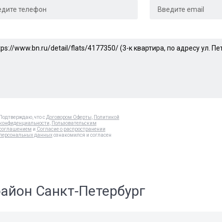
Подтверждаю, что с
Договором Оферты
,
Политикой
конфиденциальности
,
Пользовательским
соглашением
и
Согласие о распространении
персональных данных
ознакомился и согласен
район Санкт-Петербург