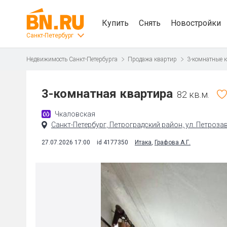
Купить
Снять
Новостройки
Санкт-Петербург
Недвижимость Санкт-Петербурга
Продажа квартир
3-комнатные 
3-комнатная квартира
82 кв.м.
Чкаловская
Санкт-Петербург, Петроградский район, ул. Петроза
27.07.2026 17:00
id 4177350
Итака
,
Графова А.Г.