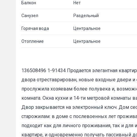
Балкон
Нет
Санузел
Раздельный
Горячая вода
Центральное
Отопление
Центральное
136508496 1-91434 Продается элегантная кварти
двора отреставрирован, новые входные двери и 
прослужила хозяевам более полувека и, возможн
комната. Окна кухни и 14-ти метровой комнаты 
Двор закрывается на электронный ключ. Дом се
старожилам: в доме с послевоенных лет прожив
подходит как для личного проживания, так и дл
квартире, и одновременно получать пассивный д