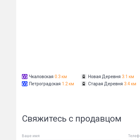
Сообщени
Чкаловская
0.3 км
Новая Деревня
3.1 км
Петроградская
1.2 км
Старая Деревня
3.4 км
Свяжитесь с продавцом
Ваше имя
Телеф