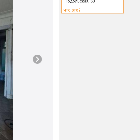
Подольская, 50
что это?