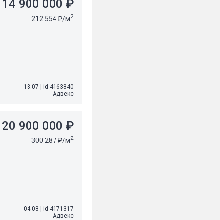
14 900 000 ₽
2
212 554 ₽/м
18.07
|
id 4163840
Адвекс
20 900 000 ₽
2
300 287 ₽/м
04.08
|
id 4171317
Адвекс