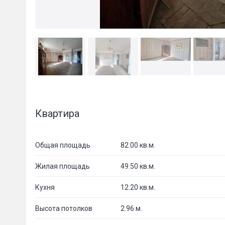
Квартира
Общая площадь
82.00 кв.м.
Жилая площадь
49.50 кв.м.
Кухня
12.20 кв.м.
Высота потолков
2.96 м.