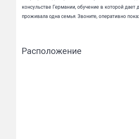
консульстве Германии, обучение в которой дает 
проживала одна семья. Звоните, оперативно покаж
Пожал
Расположение
Ваше имя
E-mail
*