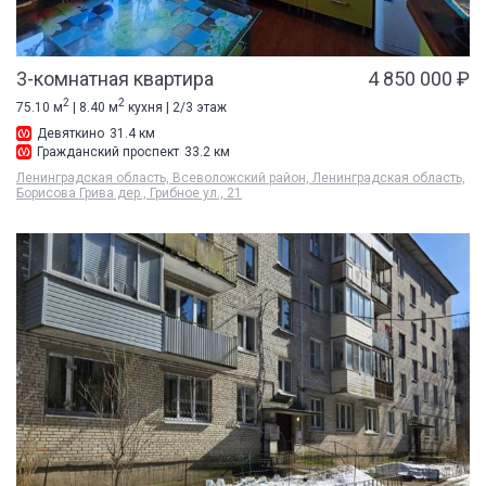
3-комнатная квартира
4 850 000 ₽
2
2
75.10 м
| 8.40 м
кухня | 2/3 этаж
Девяткино
31.4 км
Гражданский проспект
33.2 км
Ленинградская область, Всеволожский район, Ленинградская область,
Борисова Грива дер., Грибное ул., 21