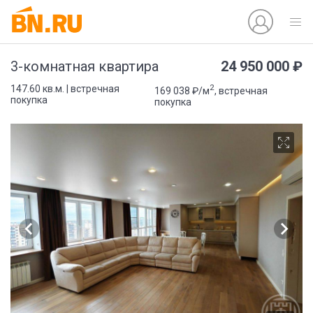
24 950 000 ₽
3-комнатная квартира
2
147.60 кв.м. | встречная
169 038 ₽/м
, встречная
покупка
покупка