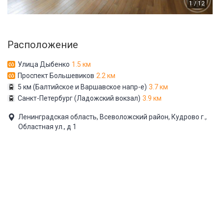
1 / 12
Расположение
Улица Дыбенко
1.5 км
Проспект Большевиков
2.2 км
5 км (Балтийское и Варшавское напр-е)
3.7 км
Санкт-Петербург (Ладожский вокзал)
3.9 км
Ленинградская область, Всеволожский район, Кудрово г.,
Областная ул., д 1