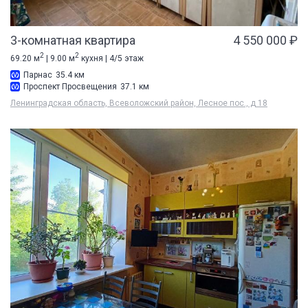
3-комнатная квартира
4 550 000 ₽
2
2
69.20 м
| 9.00 м
кухня | 4/5 этаж
Парнас
35.4 км
Проспект Просвещения
37.1 км
Ленинградская область, Всеволожский район, Лесное пос., д 18