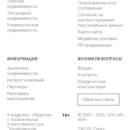
Элитная
Пользовательское
недвижимость
соглашение
Загородная
Согласие на
недвижимость
распространение
Коммерческая
персональных данных
недвижимость
Карта сайта
Медийная реклама
PR продвижение
ИНФОРМАЦИЯ
ВОЗНИКЛИ ВОПРОСЫ
Аналитика
Форум
недвижимости
Контакты
Каталог компаний
Юридическая
Партнеры
консультация
Календарь
мероприятий
Обратная связь
Учредитель - Общество
16+
© 2005 – 2026, ООО «УК
с ограниченной
«БН»
ответственностью
"Управляющая
196105, Санкт-