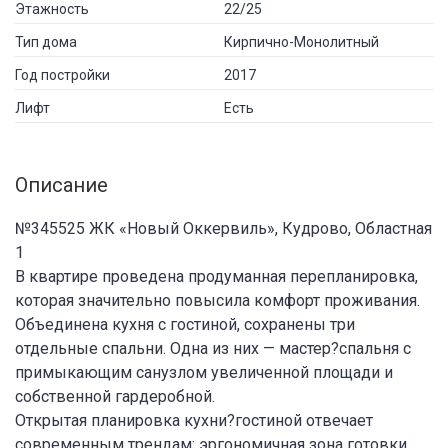
Этажность
22/25
Тип дома
Кирпично-Монолитный
Год постройки
2017
Лифт
Есть
Описание
№345525 ЖК «Новый Оккервиль», Кудрово, Областная
1
В квартире проведена продуманная перепланировка,
которая значительно повысила комфорт проживания.
Объединена кухня с гостиной, сохранены три
отдельные спальни. Одна из них — мастер?спальня с
примыкающим санузлом увеличенной площади и
собственной гардеробной.
Открытая планировка кухни?гостиной отвечает
современным трендам: эргономичная зона готовки,