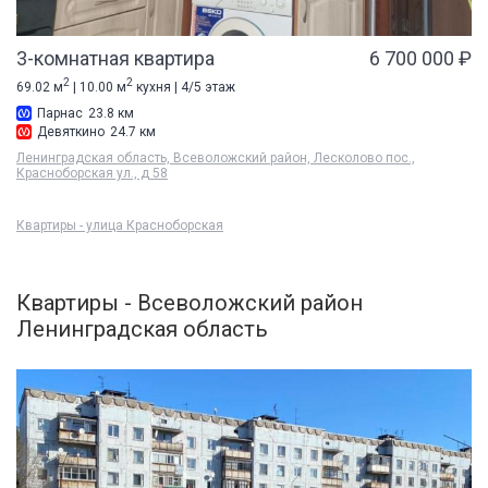
3-комнатная квартира
6 700 000 ₽
2
2
69.02 м
| 10.00 м
кухня | 4/5 этаж
Парнас
23.8 км
Девяткино
24.7 км
Ленинградская область, Всеволожский район, Лесколово пос.,
Красноборская ул., д 58
Квартиры - улица Красноборская
Квартиры - Всеволожский район
Ленинградская область