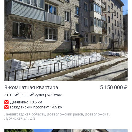
3-комнатная квартира
5 150 000 ₽
2
2
51.10 м
| 6.00 м
кухня | 5/5 этаж
Девяткино
13.5 км
Гражданский проспект
14.5 км
Ленинградская область, Всеволожский район, Всеволожск г.,
Лубянская ул., д 2