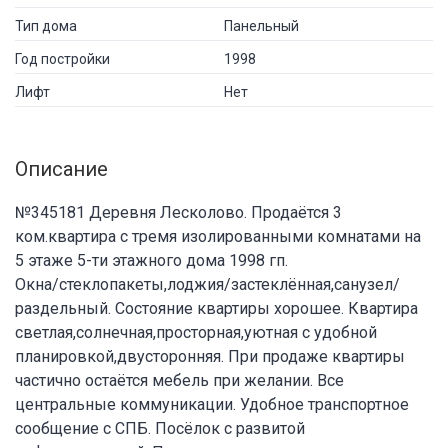
Тип дома
Панельный
Год постройки
1998
Лифт
Нет
Описание
№345181 Деревня Лесколово. Продаётся 3
ком.квартира с тремя изолированными комнатами на
5 этаже 5-ти этажного дома 1998 гп.
Окна/стеклопакеты,лоджия/застеклённая,санузел/
раздельный. Состояние квартиры хорошее. Квартира
светлая,солнечная,просторная,уютная с удобной
планировкой,двусторонняя. При продаже квартиры
частично остаётся мебель при желании. Все
центральные коммуникации. Удобное транспортное
сообщение с СПБ. Посёлок с развитой