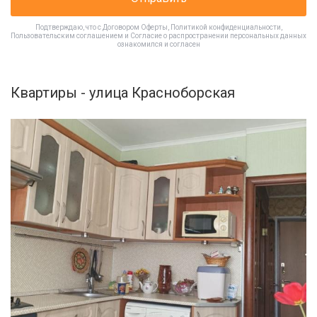
Подтверждаю, что с
Договором Оферты
,
Политикой конфиденциальности
,
Пользовательским соглашением
и
Согласие о распространении персональных данных
ознакомился и согласен
Квартиры - улица Красноборская