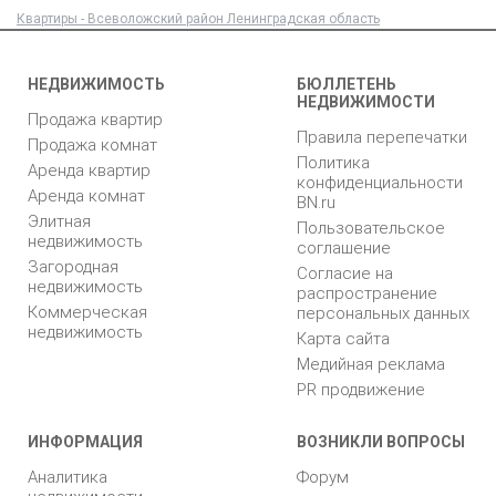
Квартиры - Всеволожский район Ленинградская область
НЕДВИЖИМОСТЬ
БЮЛЛЕТЕНЬ
НЕДВИЖИМОСТИ
Продажа квартир
Правила перепечатки
Продажа комнат
Политика
Аренда квартир
конфиденциальности
Аренда комнат
BN.ru
Элитная
Пользовательское
недвижимость
соглашение
Загородная
Согласие на
недвижимость
распространение
Коммерческая
персональных данных
недвижимость
Карта сайта
Медийная реклама
PR продвижение
ИНФОРМАЦИЯ
ВОЗНИКЛИ ВОПРОСЫ
Аналитика
Форум