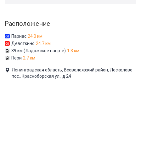
Расположение
Парнас
24.0 км
Девяткино
24.7 км
39 км (Ладожское напр-е)
1.3 км
Пери
2.7 км
Ленинградская область, Всеволожский район, Лесколово
пос., Красноборская ул., д 24