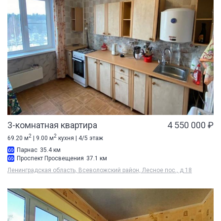
3-комнатная квартира
4 550 000 ₽
2
2
69.20 м
| 9.00 м
кухня | 4/5 этаж
Парнас
35.4 км
Проспект Просвещения
37.1 км
Ленинградская область, Всеволожский район, Лесное пос., д 18