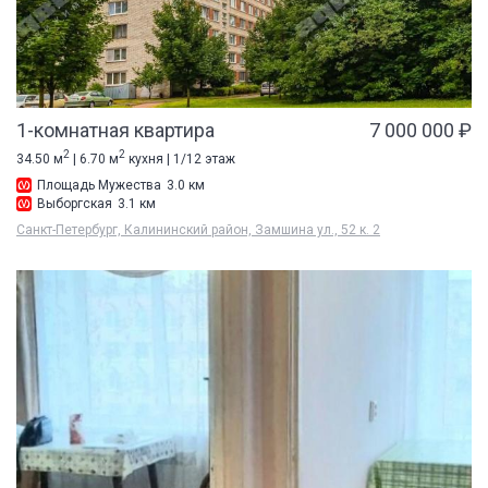
1-комнатная квартира
7 000 000 ₽
2
2
34.50 м
| 6.70 м
кухня | 1/12 этаж
Площадь Мужества
3.0 км
Выборгская
3.1 км
Санкт-Петербург, Калининский район, Замшина ул., 52 к. 2