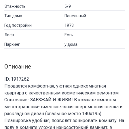
Этажность
5/9
Тип дома
Панельный
Год постройки
1973
Лифт
Есть
Паркинг
у дома
Описание
ID: 1917262
Продается комфортная, уютная однокомнатная
квартира с качественным косметическим ремонтом.
Совтояние- ЗАЕЗЖАЙ И ЖИВИ! В комнате имеются
места хранения- вместительная современная стенка и
раскладной диван (спальное место 140х195).
Планировка удобная, позволят зонировать комнату. На
полу в комнате уложен износостойкий ламинат, в