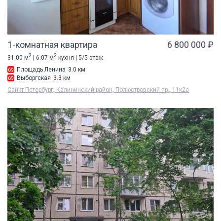
1-комнатная квартира
6 800 000 ₽
2
2
31.00 м
| 6.07 м
кухня | 5/5 этаж
Площадь Ленина
3.0 км
Выборгская
3.3 км
Санкт-Петербург, Калининский район, Полюстровский пр., 11к2а