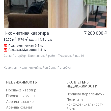
1-комнатная квартира
7 200 000 ₽
2
2
30.70 м
| 5.70 м
кухня | 4/5 этаж
Политехническая
0.5 км
Площадь Мужества
1.5 км
Санкт-Петербург, Калининский район, Тихорецкий пр., 10
Квартиры - Калининский район Санкт-Петербург
НЕДВИЖИМОСТЬ
БЮЛЛЕТЕНЬ
НЕДВИЖИМОСТИ
Продажа квартир
Правила перепечатки
Продажа комнат
Политика
Аренда квартир
конфиденциальности
Аренда комнат
BN.ru