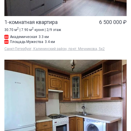
1-комнатная квартира
6 500 000 ₽
2
2
30.70 м
| 7.90 м
кухня | 2/9 этаж
Академическая
3.3 км
Площадь Мужества
3.4 км
Санкт-Петербург, Калининский район, пр-кт. Мечникова, 5к2