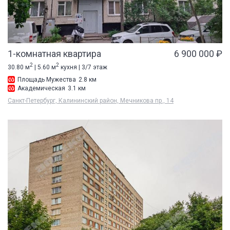
1-комнатная квартира
6 900 000 ₽
2
2
30.80 м
| 5.60 м
кухня | 3/7 этаж
Площадь Мужества
2.8 км
Академическая
3.1 км
Санкт-Петербург, Калининский район, Мечникова пр., 14