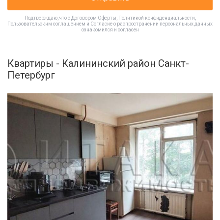
Подтверждаю, что с
Договором Оферты
,
Политикой конфиденциальности
,
Пользовательским соглашением
и
Согласие о распространении персональных данных
ознакомился и согласен
Квартиры - Калининский район Санкт-
Петербург