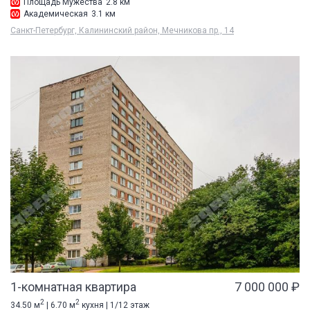
Площадь Мужества
2.8 км
Академическая
3.1 км
Санкт-Петербург, Калининский район, Мечникова пр., 14
1-комнатная квартира
7 000 000 ₽
2
2
34.50 м
| 6.70 м
кухня | 1/12 этаж