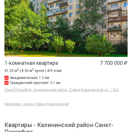
1-комнатная квартира
7 700 000 ₽
2
2
31.20 м
| 8.30 м
кухня | 4/9 этаж
Академическая
1.2 км
Гражданский проспект
2.1 км
Санкт-Петербург, Калининский район, Софьи Ковалевской ул., 13к2
Квартиры - улица Софьи Ковалевской
Квартиры - Калининский район Санкт-