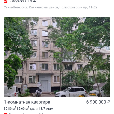
Выборгская
3.3 км
Санкт-Петербург, Калининский район, Полюстровский пр., 11к2а
1-комнатная квартира
6 900 000 ₽
2
2
30.80 м
| 5.60 м
кухня | 3/7 этаж