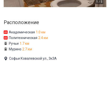
1 / 5
Расположение
Академическая
1.0 км
Политехническая
2.4 км
Ручьи
1.7 км
Мурино
2.7 км
Софьи Ковалевской ул., 3к3А