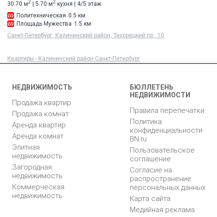
2
2
30.70 м
| 5.70 м
кухня | 4/5 этаж
Политехническая
0.5 км
Площадь Мужества
1.5 км
Санкт-Петербург, Калининский район, Тихорецкий пр., 10
Квартиры - Калининский район Санкт-Петербург
НЕДВИЖИМОСТЬ
БЮЛЛЕТЕНЬ
НЕДВИЖИМОСТИ
Продажа квартир
Правила перепечатки
Продажа комнат
Политика
Аренда квартир
конфиденциальности
Аренда комнат
BN.ru
Элитная
Пользовательское
недвижимость
соглашение
Загородная
Согласие на
недвижимость
распространение
Коммерческая
персональных данных
недвижимость
Карта сайта
Медийная реклама