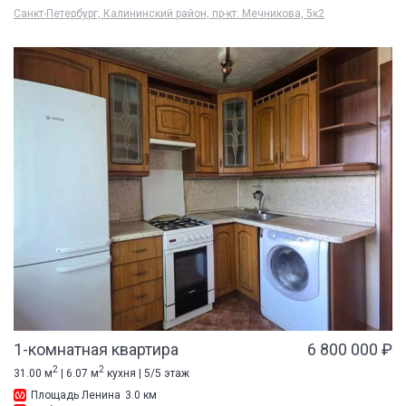
Санкт-Петербург, Калининский район, пр-кт. Мечникова, 5к2
1-комнатная квартира
6 800 000 ₽
2
2
31.00 м
| 6.07 м
кухня | 5/5 этаж
Площадь Ленина
3.0 км