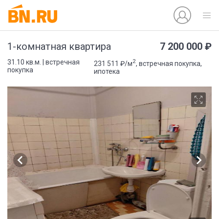
7 200 000 ₽
1-комнатная квартира
2
31.10 кв.м. | встречная
231 511 ₽/м
, встречная покупка,
покупка
ипотека