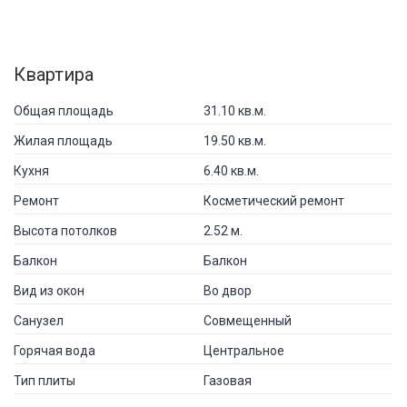
Квартира
Общая площадь
31.10 кв.м.
Жилая площадь
19.50 кв.м.
Кухня
6.40 кв.м.
Ремонт
Косметический ремонт
Высота потолков
2.52 м.
Балкон
Балкон
Вид из окон
Во двор
Санузел
Совмещенный
Горячая вода
Центральное
Тип плиты
Газовая