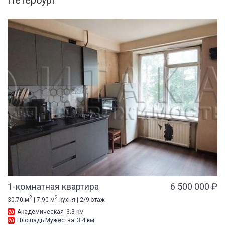
Петербург
1-комнатная квартира
6 500 000 ₽
2
2
30.70 м
| 7.90 м
кухня | 2/9 этаж
Академическая
3.3 км
Площадь Мужества
3.4 км