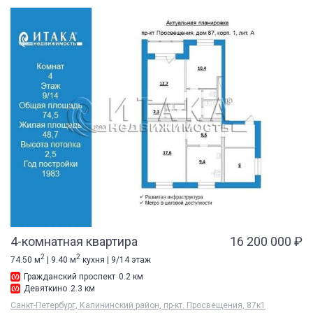
4-комнатная квартира
16 200 000 ₽
2
2
74.50 м
| 9.40 м
кухня | 9/14 этаж
Гражданский проспект
0.2 км
Девяткино
2.3 км
Санкт-Петербург, Калининский район, пр-кт. Просвещения, 87к1