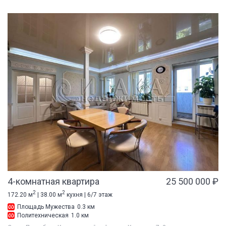
4-комнатная квартира
25 500 000 ₽
2
2
172.20 м
| 38.00 м
кухня | 6/7 этаж
Площадь Мужества
0.3 км
Политехническая
1.0 км