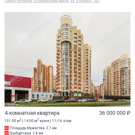
Санкт-Петербург, Калининский район, ул. Хлопина, 7к3
4-комнатная квартира
36 000 000 ₽
2
2
151.00 м
| 14.00 м
кухня | 11/16 этаж
Площадь Мужества
2.7 км
Выборгская
2.8 км