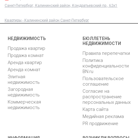
Санкт-Петербург, Калининский район, Кондратьевский пр., 62к1
Квартиры - Калининский район Санкт-Петербург
НЕДВИЖИМОСТЬ
БЮЛЛЕТЕНЬ
НЕДВИЖИМОСТИ
Продажа квартир
Правила перепечатки
Продажа комнат
Политика
Аренда квартир
конфиденциальности
Аренда комнат
BN.ru
Элитная
Пользовательское
недвижимость
соглашение
Загородная
Согласие на
недвижимость
распространение
Коммерческая
персональных данных
недвижимость
Карта сайта
Медийная реклама
PR продвижение
ИНФОРМАЦИЯ
ВОЗНИКЛИ ВОПРОСЫ