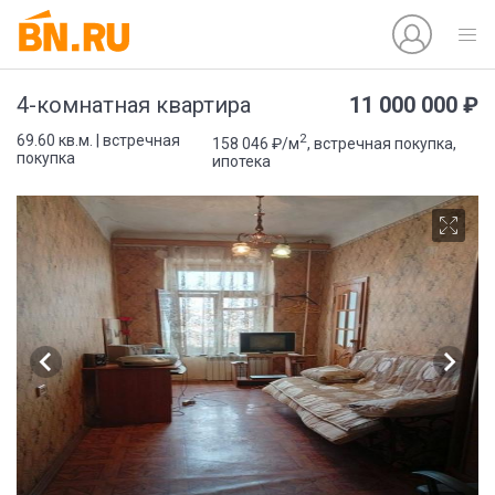
11 000 000 ₽
4-комнатная квартира
2
69.60 кв.м. | встречная
158 046 ₽/м
, встречная покупка,
покупка
ипотека