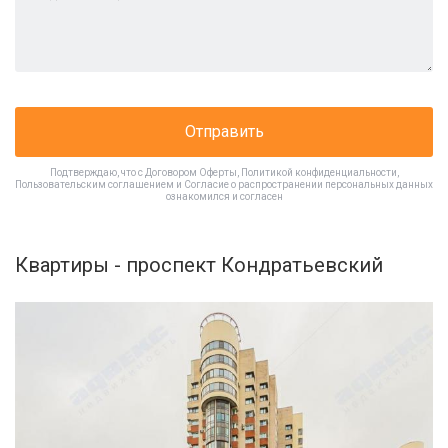
Отправить
Подтверждаю, что с
Договором Оферты
,
Политикой конфиденциальности
,
Пользовательским соглашением
и
Согласие о распространении персональных данных
ознакомился и согласен
Квартиры - проспект Кондратьевский