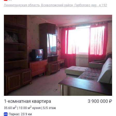
Ленинградская область, Всеволожский район, Гарболово дер., д 192
1-комнатная квартира
3 900 000 ₽
2
2
35.60 м
| 10.00 м
кухня | 5/5 этаж
Парнас
23.9 км