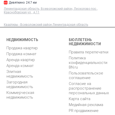
Девяткино
24.7 км
Ленинградская область, Всеволожский район, Лесколово пос.,
Красноборская ул., д 11
Квартиры - Всеволожский район Ленинградская область
НЕДВИЖИМОСТЬ
БЮЛЛЕТЕНЬ
НЕДВИЖИМОСТИ
Продажа квартир
Правила перепечатки
Продажа комнат
Политика
Аренда квартир
конфиденциальности
Аренда комнат
BN.ru
Элитная
Пользовательское
недвижимость
соглашение
Загородная
Согласие на
недвижимость
распространение
Коммерческая
персональных данных
недвижимость
Карта сайта
Медийная реклама
PR продвижение