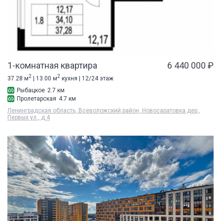
1-комнатная квартира
6 440 000 ₽
2
2
37.28 м
| 13.00 м
кухня | 12/24 этаж
Рыбацкое
2.7 км
Пролетарская
4.7 км
Ленинградская область, Всеволожский район, Новосаратовка дер.,
Первых ул., д 4