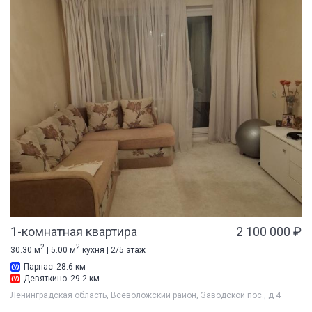
1-комнатная квартира
2 100 000 ₽
2
2
30.30 м
| 5.00 м
кухня | 2/5 этаж
Парнас
28.6 км
Девяткино
29.2 км
Ленинградская область, Всеволожский район, Заводской пос., д 4