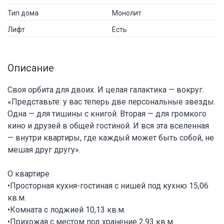
Тип дома
Монолит
Лифт
Есть
Описание
Своя орбита для двоих. И целая галактика — вокруг.
«Представьте: у вас теперь две персональные звезды.
Одна — для тишины с книгой. Вторая — для громкого
кино и друзей в общей гостиной. И вся эта вселенная
— внутри квартиры, где каждый может быть собой, не
мешая друг другу».
О квартире
•Просторная кухня-гостиная с нишей под кухню 15,06
кв.м.
•Комната с лоджией 10,13 кв.м.
•Прихожая с местом под хранение 2,93 кв.м.