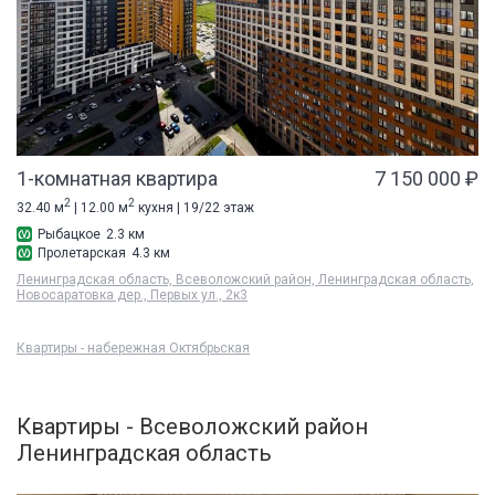
1-комнатная квартира
7 150 000 ₽
2
2
32.40 м
| 12.00 м
кухня | 19/22 этаж
Рыбацкое
2.3 км
Пролетарская
4.3 км
Ленинградская область, Всеволожский район, Ленинградская область,
Новосаратовка дер., Первых ул., 2к3
Квартиры - набережная Октябрьская
Квартиры - Всеволожский район
Ленинградская область