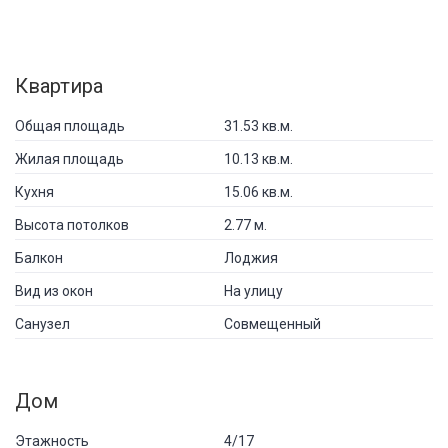
Квартира
Общая площадь
31.53 кв.м.
Жилая площадь
10.13 кв.м.
Кухня
15.06 кв.м.
Высота потолков
2.77 м.
Балкон
Лоджия
Вид из окон
На улицу
Санузел
Совмещенный
Дом
Этажность
4/17