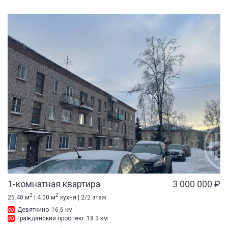
1-комнатная квартира
3 000 000 ₽
2
2
25.40 м
| 4.00 м
кухня | 2/2 этаж
Девяткино
16.6 км
Гражданский проспект
18.3 км