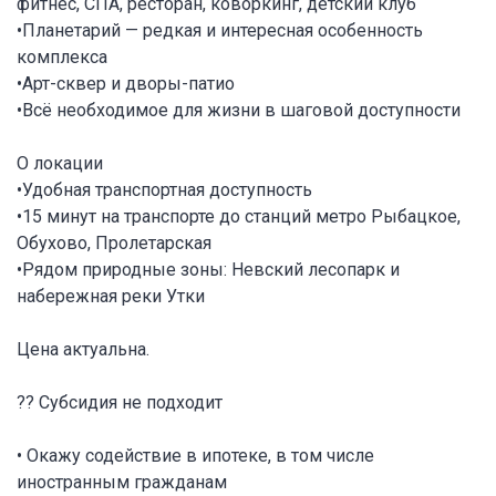
фитнес, СПА, ресторан, коворкинг, детский клуб
•Планетарий — редкая и интересная особенность
комплекса
•Арт-сквер и дворы-патио
•Всё необходимое для жизни в шаговой доступности
О локации
•Удобная транспортная доступность
•15 минут на транспорте до станций метро Рыбацкое,
Обухово, Пролетарская
•Рядом природные зоны: Невский лесопарк и
набережная реки Утки
Цена актуальна.
?? Субсидия не подходит
• Окажу содействие в ипотеке, в том числе
иностранным гражданам