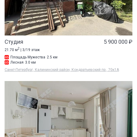
Студия
5 900 000 ₽
2
21.70 м
| 3/19 этаж
Площадь Мужества
2.5 км
Лесная
3.0 км
Санкт-Петербург, Калининский район, Кондратьевский пр., 70к1А