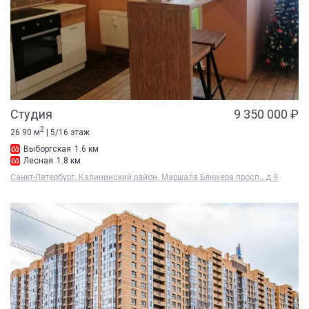
Студия
9 350 000 ₽
2
26.90 м
| 5/16 этаж
Выборгская
1.6 км
Лесная
1.8 км
Санкт-Петербург, Калининский район, Маршала Блюхера просп., д 9