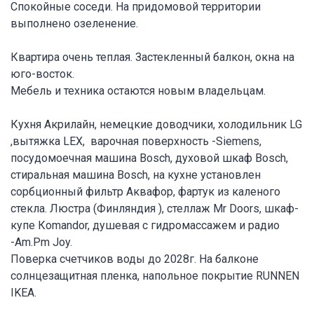
Спокойные соседи. На придомовой территории
выполнено озеленение.
Квартира очень теплая. Застекленный балкон, окна на
юго-восток.
Мебель и техника остаются новым владельцам.
Кухня Акрилайн, немецкие доводчики, холодильник LG
,вытяжка LEX, варочная поверхность -Siemens,
посудомоечная машина Bosch, духовой шкаф Bosch,
стиральная машина Bosch, на кухне установлен
сорбционный фильтр Аквафор, фартук из каленого
стекла. Люстра (Финляндия ), стеллаж Mr Doors, шкаф-
купе Коmandor, душевая с гидромассажем и радио
-Аm.Pm Joy.
Поверка счетчиков воды до 2028г. На балконе
солнцезащитная пленка, напольное покрытие RUNNEN
IKЕA.