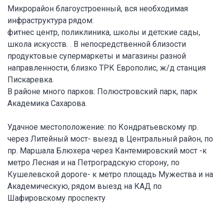
Микрорайон благоустроенный, вся необходимая
инфраструктура рядом:
фитнес центр, поликлиника, школы и детские сады,
школа искусств. . В непосредственной близости
продуктовые супермаркеты и магазины разной
направленности, близко ТРК Европолис, ж/д станция
Пискаревка.
В районе много парков: Полюстровский парк, парк
Академика Сахарова.
Удачное местоположение: по Кондратьевскому пр.
через Литейный мост- выезд в Центральный район, по
пр. Маршала Блюхера через Кантемировский мост -к
метро Лесная и на Петроградскую сторону, по
Кушелевской дороге- к метро площадь Мужества и на
Академическую, рядом выезд на КАД по
Шафировскому проспекту