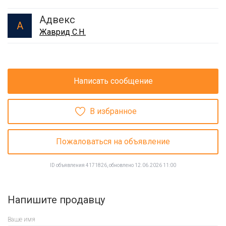
Адвекс
А
Жаврид С.Н.
Написать сообщение
В избранное
Пожаловаться на объявление
ID объявления 4171826, обновлено 12.06.2026 11:00
Напишите продавцу
Ваше имя