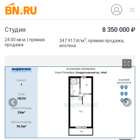
8 350 000 ₽
Студия
2
24.00 кв.м. | прямая
347 917 ₽/м
, прямая продажа,
продажа
ипотека