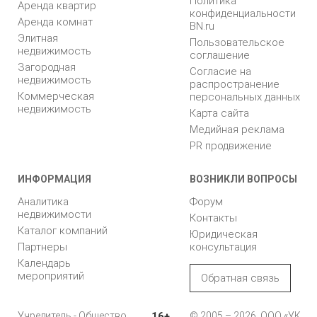
Политика
Аренда квартир
конфиденциальности
Аренда комнат
BN.ru
Элитная
Пользовательское
недвижимость
соглашение
Загородная
Согласие на
недвижимость
распространение
Коммерческая
персональных данных
недвижимость
Карта сайта
Медийная реклама
PR продвижение
ИНФОРМАЦИЯ
ВОЗНИКЛИ ВОПРОСЫ
Аналитика
Форум
недвижимости
Контакты
Каталог компаний
Юридическая
Партнеры
консультация
Календарь
мероприятий
Обратная связь
Учредитель - Общество
16+
© 2005 – 2026, ООО «УК