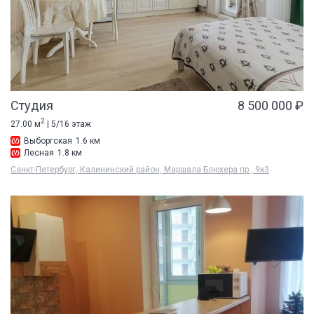
Студия
8 500 000 ₽
2
27.00 м
| 5/16 этаж
Выборгская
1.6 км
Лесная
1.8 км
Санкт-Петербург, Калининский район, Маршала Блюхера пр., 9к3