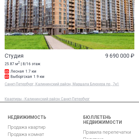
Студия
9 690 000 ₽
2
25.87 м
| 8/16 этаж
Лесная
1.7 км
Выборгская
1.9 км
Санкт-Петербург, Калининский район, Маршала Блюхера пр., 7к1
Квартиры - Калининский район Санкт-Петербург
НЕДВИЖИМОСТЬ
БЮЛЛЕТЕНЬ
НЕДВИЖИМОСТИ
Продажа квартир
Правила перепечатки
Продажа комнат