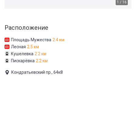
1 / 16
Расположение
Площадь Мужества
2.4 км
Лесная
2.5 км
Кушелевка
2.2 км
Пискарёвка
2.2 км
Кондратьевский пр., 64к8