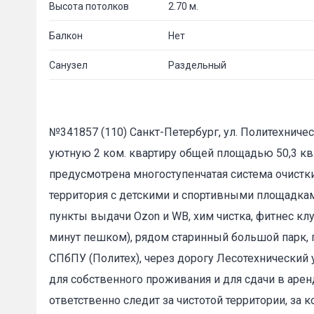
Высота потолков
2.70 м.
Балкон
Нет
Санузел
Раздельный
№341857 (110) Санкт-Петербург, ул. Политехниче
уютную 2 ком. квартиру общей площадью 50,3 кв.
предусмотрена многоступенчатая система очистк
территория с детскими и спортивными площадкам
пункты выдачи Ozon и WB, хим чистка, фитнес кл
минут пешком), рядом старинный большой парк, 
СПбПУ (Политех), через дорогу Лесотехнический
для собственного проживания и для сдачи в ар
ответственно следит за чистотой территории, за 