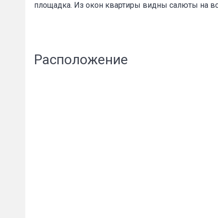
площадка. Из окон квартиры видны салюты на вс
Расположение
Пожал
Ваше имя
E-mail
*