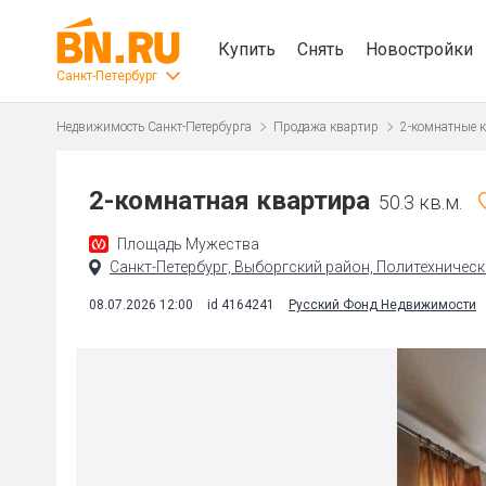
Купить
Снять
Новостройки
Санкт-Петербург
Недвижимость Санкт-Петербурга
Продажа квартир
2-комнатные 
2-комнатная квартира
50.3 кв.м.
Площадь Мужества
Санкт-Петербург, Выборгский район, Политехническая
08.07.2026 12:00
id 4164241
Русский Фонд Недвижимости