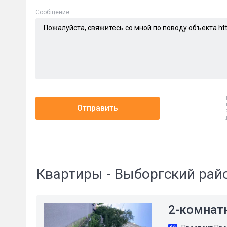
Cообщение
Отправить
Квартиры - Выборгский рай
2-комнат