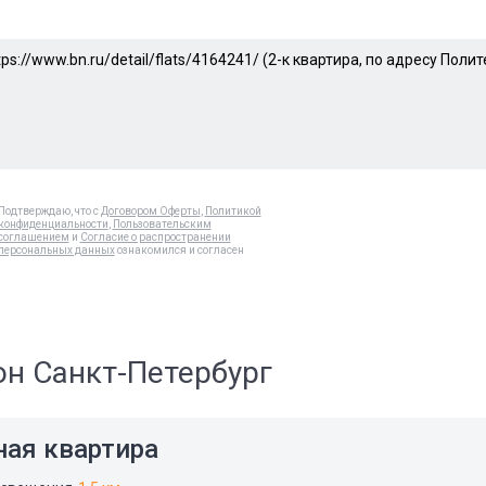
Подтверждаю, что с
Договором Оферты
,
Политикой
конфиденциальности
,
Пользовательским
соглашением
и
Согласие о распространении
персональных данных
ознакомился и согласен
он Санкт-Петербург
ная квартира