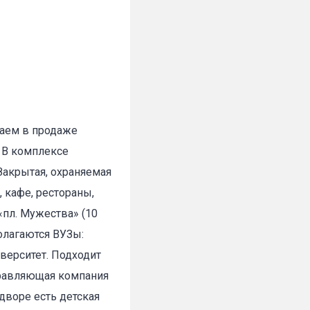
гаем в продаже
. В комплексе
Закрытая, охраняемая
 кафе, рестораны,
«пл. Мужества» (10
олагаются ВУЗы:
верситет. Подходит
правляющая компания
дворе есть детская