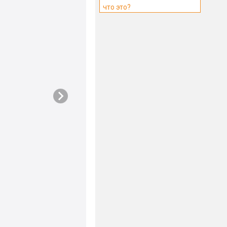
что это?