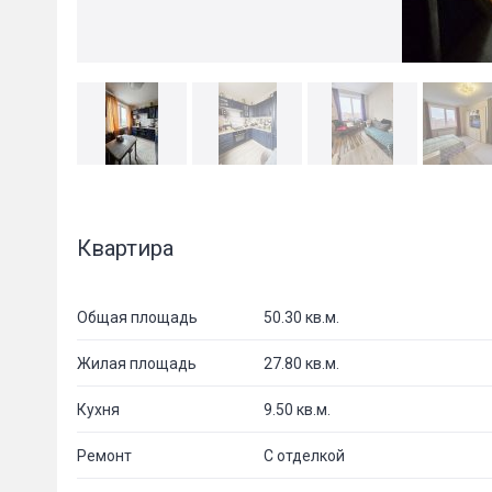
Квартира
Общая площадь
50.30 кв.м.
Жилая площадь
27.80 кв.м.
Кухня
9.50 кв.м.
Ремонт
С отделкой