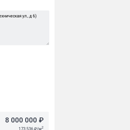
8 000 000 ₽
2
173 536 ₽/м