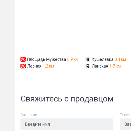
Сообщени
Площадь Мужества
0.9 км
Кушелевка
0.4 км
Лесная
1.2 км
Ланская
1.7 км
Свяжитесь с продавцом
Ваше имя
Телеф