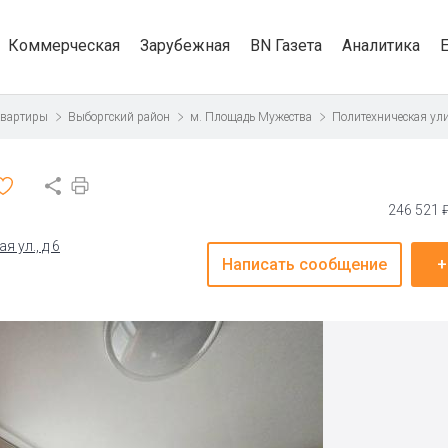
Коммерческая
Зарубежная
BN Газета
Аналитика
квартиры
Выборгский район
м. Площадь Мужества
Политехническая ул
246 521 
 ул., д 6
Написать сообщение
+